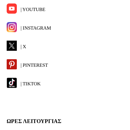
| YOUTUBE
| INSTAGRAM
| X
| PINTEREST
| TIKTOK
ΩΡΕΣ ΛΕΙΤΟΥΡΓΙΑΣ