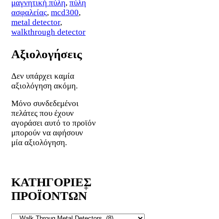
μαγνητική πύλη
,
πύλη
ασφαλείας
,
mcd300
,
metal detector
,
walkthrough detector
Αξιολογήσεις
Δεν υπάρχει καμία
αξιολόγηση ακόμη.
Μόνο συνδεδεμένοι
πελάτες που έχουν
αγοράσει αυτό το προϊόν
μπορούν να αφήσουν
μία αξιολόγηση.
ΚΑΤΗΓΟΡΙΕΣ
ΠΡΟΪΟΝΤΩΝ