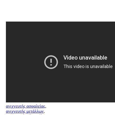
ανιχνευτής ασφαλείας
,
ανιχνευτής μετάλλων
,