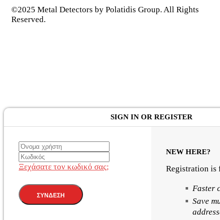
©2025 Metal Detectors by Polatidis Group. All Rights
Reserved.
SIGN IN OR REGISTER
NEW HERE?
Ξεχάσατε τον κωδικό σας;
Registration is
Faster 
Save mu
address