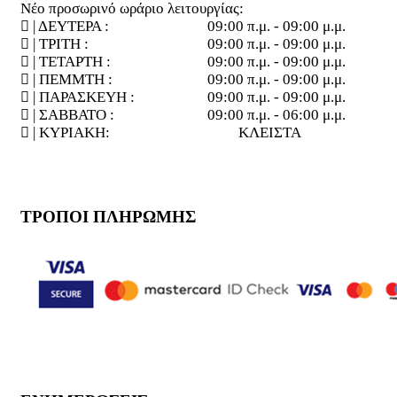
Νέο προσωρινό ωράριο λειτουργίας:
| ΔΕΥΤΕΡΑ :
09:00 π.μ. - 09:00 μ.μ.
| ΤΡΙΤΗ :
09:00 π.μ. - 09:00 μ.μ.
| ΤΕΤΑΡΤΗ :
09:00 π.μ. - 09:00 μ.μ.
| ΠΕΜΜΤΗ :
09:00 π.μ. - 09:00 μ.μ.
| ΠΑΡΑΣΚΕΥΗ :
09:00 π.μ. - 09:00 μ.μ.
| ΣΑΒΒΑΤΟ :
09:00 π.μ. - 06:00 μ.μ.
| ΚΥΡΙΑΚΗ:
ΚΛΕΙΣΤΑ
ΤΡΟΠΟΙ ΠΛΗΡΩΜΗΣ