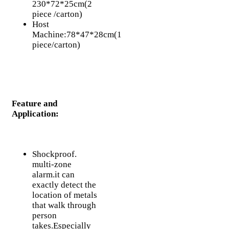
230*72*25cm(2
piece /carton)
Host
Machine:78*47*28cm(1
piece/carton)
Feature and
Application:
Shockproof.
multi-zone
alarm.it can
exactly detect the
location of metals
that walk through
person
takes.Especially