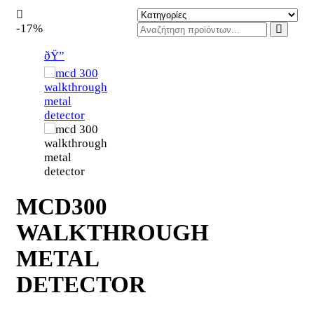
-17%
ðŸ”
MCD300
WALKTHROUGH
METAL
DETECTOR