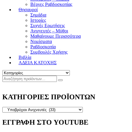
Βέργες Ραβδοσκοπίας
Θησαυροί
Σημάδια
Ιστορίες
Συχνές Ερωτήσεις
Ανιχνευτές – Μύθοι
Μαθαίνουμε Περισσότερα
Νομίσματα
Ραβδοσκοπία
Συμβουλές Χρήσης
Βιβλία
ΑΔΕΙΑ ΚΑΤΟΧΗΣ
ΚΑΤΗΓΟΡΙΕΣ ΠΡΟΪΟΝΤΩΝ
ΕΓΓΡΑΦΗ ΣΤΟ YOUTUBE