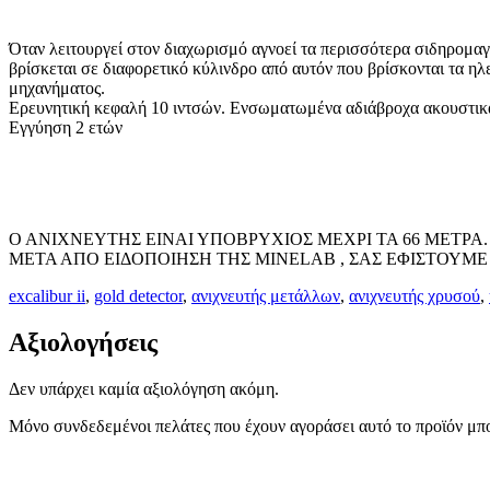
Όταν λειτουργεί στον διαχωρισμό αγνοεί τα περισσότερα σιδηρομαγν
βρίσκεται σε διαφορετικό κύλινδρο από αυτόν που βρίσκονται τα ηλ
μηχανήματος.
Ερευνητική κεφαλή 10 ιντσών. Ενσωματωμένα αδιάβροχα ακουστικ
Εγγύηση 2 ετών
Ο ΑΝΙΧΝΕΥΤΗΣ ΕΙΝΑΙ ΥΠΟΒΡΥΧΙΟΣ ΜΕΧΡΙ ΤΑ 66 ΜΕΤΡΑ.
ΜΕΤΑ ΑΠΟ ΕΙΔΟΠΟΙΗΣΗ ΤΗΣ MINELAB , ΣΑΣ ΕΦΙΣΤΟΥΜ
excalibur ii
,
gold detector
,
ανιχνευτής μετάλλων
,
ανιχνευτής χρυσού
,
Αξιολογήσεις
Δεν υπάρχει καμία αξιολόγηση ακόμη.
Μόνο συνδεδεμένοι πελάτες που έχουν αγοράσει αυτό το προϊόν μπ