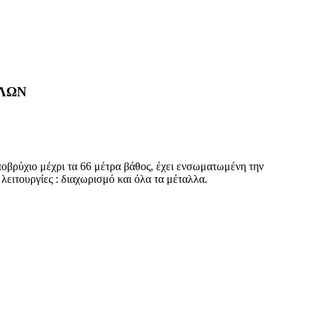
ΛΛΩΝ
ποβρύχιο μέχρι τα 66 μέτρα βάθος, έχει ενσωματωμένη την
ειτουργίες : διαχωρισμό και όλα τα μέταλλα.