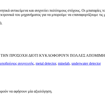
ητικά αντικείμενα και ανιχνεύει πολύτιμους στόχους. Οι μπαταρίες τ
εκτρονικά του μηχανήματος για να μπορούμε να επαναφορτίζουμε τις 
ά.
Ε ΤΗΝ ΠΡΟΣΟΧΗ ΔΙΟΤΙ ΚΥΚΛΟΦΟΡΟΥΝ ΠΟΛΛΕΣ ΑΠΟΜΙΜΗ
υποβρύχιος ανιχνευτής
,
metal detector
,
minelab
,
underwater detector
ορούν να αφήσουν μία αξιολόγηση.