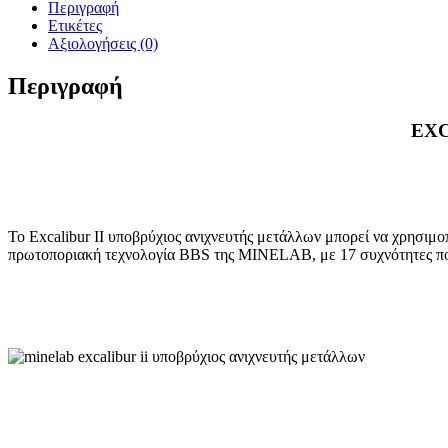
Περιγραφή
Ετικέτες
Αξιολογήσεις (0)
Περιγραφή
EXC
Το Excalibur II υποβρύχιος ανιχνευτής μετάλλων μπορεί να χρησιμο
πρωτοποριακή τεχνολογία ΒΒS της MINELAB, με 17 συχνότητες που 