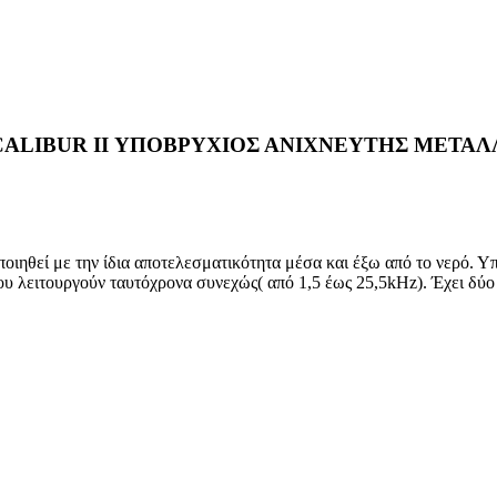
ALIBUR II ΥΠΟΒΡΥΧΙΟΣ ΑΝΙΧΝΕΥΤΗΣ ΜΕΤΑ
ποιηθεί με την ίδια αποτελεσματικότητα μέσα και έξω από το νερό. Υ
λειτουργούν ταυτόχρονα συνεχώς( από 1,5 έως 25,5kHz). Έχει δύο λ