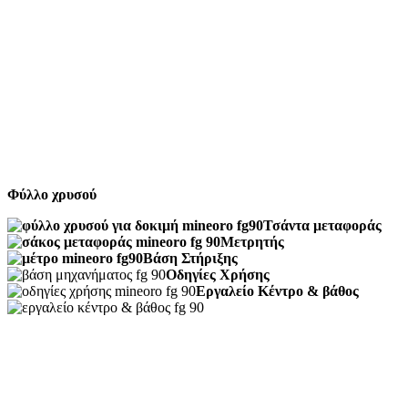
Φύλλο χρυσού
Τσάντα μεταφοράς
Μετρητής
Βάση Στήριξης
Οδηγίες Χρήσης
Εργαλείο Κέντρο & βάθος