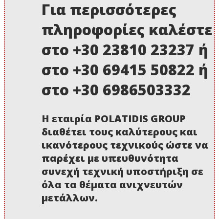
Για περισσότερες
πληροφορίες καλέστε
στο +30 23810 23237 ή
στο +30 69415 50822 ή
στο +30 6986503332
Η εταιρία POLATIDIS GROUP
διαθέτει τους καλύτερους και
ικανότερους τεχνικούς ώστε να
παρέχει με υπευθυνότητα
συνεχή τεχνική υποστήριξη σε
όλα τα θέματα ανιχνευτών
μετάλλων.