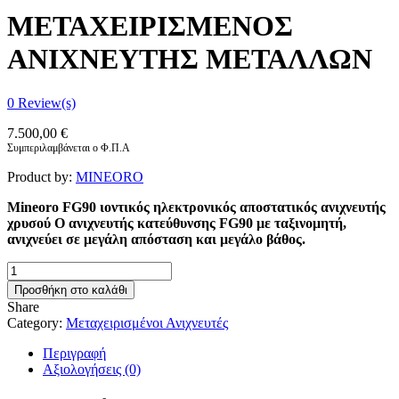
ΜΕΤΑΧΕΙΡΙΣΜΕΝΟΣ
ΑΝΙΧΝΕΥΤΗΣ ΜΕΤΑΛΛΩΝ
0
Review(s)
7.500,00
€
Συμπεριλαμβάνεται ο Φ.Π.Α
Product by:
MINEORO
Mineoro FG90 ιοντικός ηλεκτρονικός αποστατικός ανιχνευτής
χρυσού Ο ανιχνευτής κατεύθυνσης FG90 με ταξινομητή,
ανιχνεύει σε μεγάλη απόσταση και μεγάλο βάθος.
Mineoro
FG90
Προσθήκη στο καλάθι
ΜΕΤΑΧΕΙΡΙΣΜΕΝΟΣ
Share
ΑΝΙΧΝΕΥΤΗΣ
Category:
Μεταχειρισμένοι Ανιχνευτές
ΜΕΤΑΛΛΩΝ
ποσότητα
Περιγραφή
Αξιολογήσεις (0)