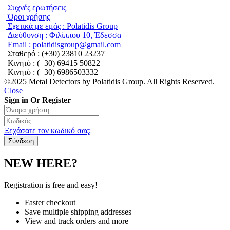
| Συχνές ερωτήσεις
| Όροι χρήσης
| Σχετικά με εμάς : Polatidis Group
| Διεύθυνση : Φιλίππου 10, Έδεσσα
| Email : polatidisgroup@gmail.com
| Σταθερό : (+30) 23810 23237
| Κινητό : (+30) 69415 50822
| Κινητό : (+30) 6986503332
©2025 Metal Detectors by Polatidis Group. All Rights Reserved.
Close
Sign in Or Register
Ξεχάσατε τον κωδικό σας;
NEW HERE?
Registration is free and easy!
Faster checkout
Save multiple shipping addresses
View and track orders and more