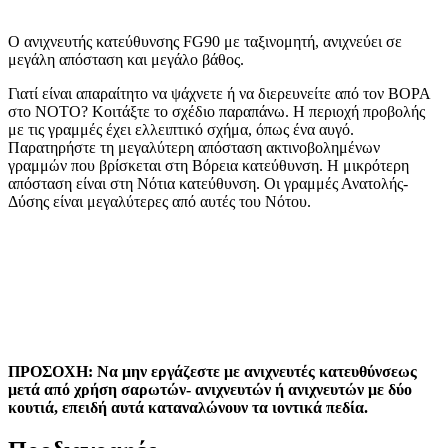
Ο ανιχνευτής κατεύθυνσης FG90 με ταξινομητή, ανιχνεύει σε
μεγάλη απόσταση και μεγάλο βάθος.
Γιατί είναι απαραίτητο να ψάχνετε ή να διερευνείτε από τον ΒΟΡΑ
στο ΝΟΤΟ? Κοιτάξτε το σχέδιο παραπάνω. Η περιοχή προβολής
με τις γραμμές έχει ελλειπτικό σχήμα, όπως ένα αυγό.
Παρατηρήστε τη μεγαλύτερη απόσταση ακτινοβολημένων
γραμμών που βρίσκεται στη Βόρεια κατεύθυνση. Η μικρότερη
απόσταση είναι στη Νότια κατεύθυνση. Οι γραμμές Ανατολής-
Δύσης είναι μεγαλύτερες από αυτές του Νότου.
ΠΡΟΣΟΧΗ: Να μην εργάζεστε με ανιχνευτές κατευθύνσεως
μετά από χρήση σαρωτών- ανιχνευτών ή ανιχνευτών με δύο
κουτιά, επειδή αυτά καταναλώνουν τα ιοντικά πεδία.