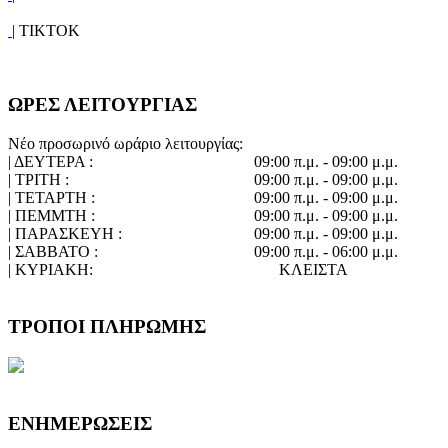
| TIKTOK
ΩΡΕΣ ΛΕΙΤΟΥΡΓΙΑΣ
Νέο προσωρινό ωράριο λειτουργίας:
| ΔΕΥΤΕΡΑ :
09:00 π.μ. - 09:00 μ.μ.
| ΤΡΙΤΗ :
09:00 π.μ. - 09:00 μ.μ.
| ΤΕΤΑΡΤΗ :
09:00 π.μ. - 09:00 μ.μ.
| ΠΕΜΜΤΗ :
09:00 π.μ. - 09:00 μ.μ.
| ΠΑΡΑΣΚΕΥΗ :
09:00 π.μ. - 09:00 μ.μ.
| ΣΑΒΒΑΤΟ :
09:00 π.μ. - 06:00 μ.μ.
| ΚΥΡΙΑΚΗ:
ΚΛΕΙΣΤΑ
ΤΡΟΠΟΙ ΠΛΗΡΩΜΗΣ
ΕΝΗΜΕΡΩΣΕΙΣ