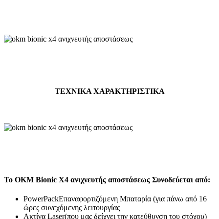
ΤΕΧΝΙΚΑ ΧΑΡΑΚΤΗΡΙΣΤΙΚΑ
Το OKM Bionic X4 ανιχνευτής αποστάσεως Συνοδεύεται από:
PowerPackΕπαναφορτιζόμενη Μπαταρία (για πάνω από 16
ώρες συνεχόμενης λειτουργίας
Ακτίνα Laser(που μας δείχνει την κατεύθυνση του στόχου)