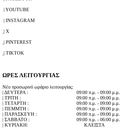
| YOUTUBE
| INSTAGRAM
| X
| PINTEREST
| TIKTOK
ΩΡΕΣ ΛΕΙΤΟΥΡΓΙΑΣ
Νέο προσωρινό ωράριο λειτουργίας:
| ΔΕΥΤΕΡΑ :
09:00 π.μ. - 09:00 μ.μ.
| ΤΡΙΤΗ :
09:00 π.μ. - 09:00 μ.μ.
| ΤΕΤΑΡΤΗ :
09:00 π.μ. - 09:00 μ.μ.
| ΠΕΜΜΤΗ :
09:00 π.μ. - 09:00 μ.μ.
| ΠΑΡΑΣΚΕΥΗ :
09:00 π.μ. - 09:00 μ.μ.
| ΣΑΒΒΑΤΟ :
09:00 π.μ. - 06:00 μ.μ.
| ΚΥΡΙΑΚΗ:
ΚΛΕΙΣΤΑ