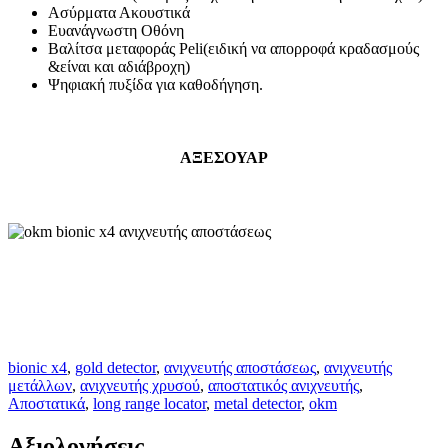
Ασύρματα Ακουστικά
Ευανάγνωστη Οθόνη
Βαλίτσα μεταφοράς Peli(ειδική να απορροφά κραδασμούς
&είναι και αδιάβροχη)
Ψηφιακή πυξίδα για καθοδήγηση.
ΑΞΕΣΟΥΑΡ
bionic x4
,
gold detector
,
ανιχνευτής αποστάσεως
,
ανιχνευτής
μετάλλων
,
ανιχνευτής χρυσού
,
αποστατικός ανιχνευτής
,
Αποστατικά
,
long range locator
,
metal detector
,
okm
Αξιολογήσεις