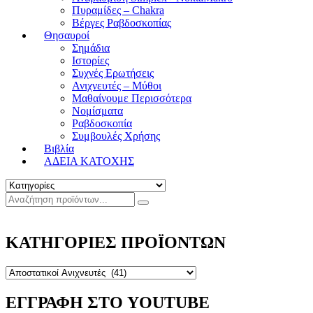
Πυραμίδες – Chakra
Βέργες Ραβδοσκοπίας
Θησαυροί
Σημάδια
Ιστορίες
Συχνές Ερωτήσεις
Ανιχνευτές – Μύθοι
Μαθαίνουμε Περισσότερα
Νομίσματα
Ραβδοσκοπία
Συμβουλές Χρήσης
Βιβλία
ΑΔΕΙΑ ΚΑΤΟΧΗΣ
ΚΑΤΗΓΟΡΙΕΣ ΠΡΟΪΟΝΤΩΝ
ΕΓΓΡΑΦΗ ΣΤΟ YOUTUBE