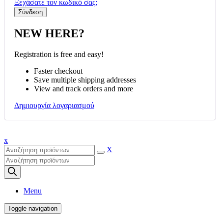
Ξεχάσατε τον κωδικό σας;
NEW HERE?
Registration is free and easy!
Faster checkout
Save multiple shipping addresses
View and track orders and more
Δημιουργία λογαριασμού
x
X
Products
search
Menu
Toggle navigation