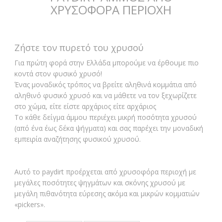
ΧΡΥΣΟΦΟΡΑ ΠΕΡΙΟΧΗ
Ζήστε τον πυρετό του χρυσού
Για πρώτη φορά στην Ελλάδα μπορούμε να έρθουμε πιο
κοντά στον φυσικό χρυσό!
Ένας μοναδικός τρόπος να βρείτε αληθινά κομμάτια από
αληθινό φυσικό χρυσό και να μάθετε να τον ξεχωρίζετε
στο χώμα, είτε είστε αρχάριος είτε αρχάριος
Το κάθε δείγμα άμμου περιέχει μικρή ποσότητα χρυσού
(από ένα έως δέκα ψήγματα) και σας παρέχει την μοναδική
εμπειρία αναζήτησης φυσικού χρυσού.
Αυτό το paydirt προέρχεται από χρυσοφόρα περιοχή με
μεγάλες ποσότητες ψηγμάτων και σκόνης χρυσού με
μεγάλη πιθανότητα εύρεσης ακόμα και μικρών κομματιών
«pickers».