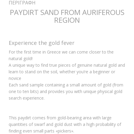
ΠΕΡΙΓΡΑΦΉ
PAYDIRT SAND FROM AURIFEROUS
REGION
Experience the gold fever
For the first time in Greece we can come closer to the
natural gold!
A unique way to find true pieces of genuine natural gold and
learn to stand on the soil, whether you’re a beginner or
novice
Each sand sample containing a small amount of gold (from
one to ten bits) and provides you with unique physical gold
search experience.
This paydirt comes from gold-bearing area with large
quantities of swarf and gold dust with a high probability of
finding even small parts «pickers».