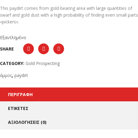
This paydirt comes from gold-bearing area with large quantities of
swarf and gold dust with a high probability of finding even small parts
«pickers».
Εξαντλημένο
SHARE
CATEGORY:
Gold Prospecting
άμμος
,
paydirt
ΠΕΡΙΓΡΑΦΉ
ΕΤΙΚΈΤΕΣ
ΑΞΙΟΛΟΓΉΣΕΙΣ (0)