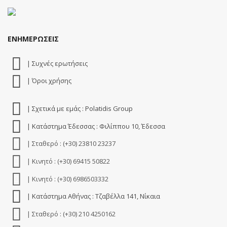
ΕΝΗΜΕΡΩΣΕΙΣ
| Συχνές ερωτήσεις
| Όροι χρήσης
| Σχετικά με εμάς : Polatidis Group
| Κατάστημα Έδεσσας : Φιλίππου 10, Έδεσσα
| Σταθερό : (+30) 23810 23237
| Κινητό : (+30) 69415 50822
| Κινητό : (+30) 6986503332
| Κατάστημα Αθήνας : Τζαβέλλα 141, Νίκαια
| Σταθερό : (+30) 210 4250162