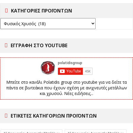
ΚΑΤΗΓΟΡΙΕΣ ΠΡΟΪΟΝΤΩΝ
ΕΓΓΡΑΦΗ ΣΤΟ YOUTUBE
Μπείτε στο κανάλι Polatidis group στο youtube για να δείτε τα
πάντα σε βιντεάκια που έχουν σχέση με ανιχνευτές μετάλλων
και χρυσού. Νέες ειδήσεις...
ΕΤΙΚΈΤΕΣ ΚΑΤΗΓΟΡΙΏΝ ΠΡΟΪΌΝΤΩΝ