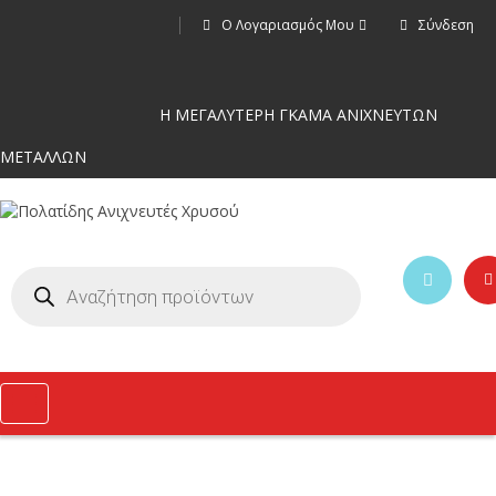
Ο Λογαριασμός Μου
Σύνδεση
Η ΜΕΓΑΛΥΤΕΡΗ ΓΚΑΜΑ ΑΝΙΧΝΕΥΤΩΝ
ΜΕΤΑΛΛΩΝ
Toggle
navigation