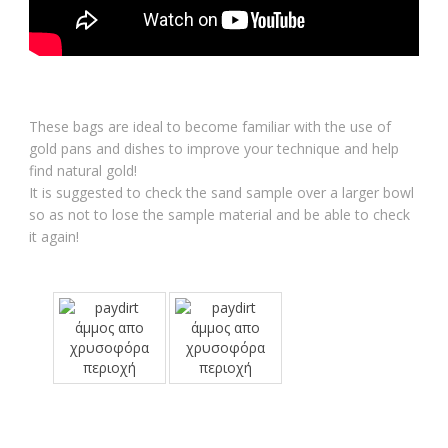
These bags are ideal to become familiar with the use of
gold pans and dishes to improve your technique and help
find natural gold!
It is suggested to check the sand sample over a larger bowl
so as not to lose the sample material and be able to check
it again!