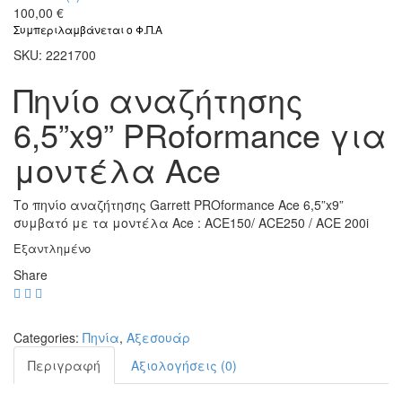
100,00
€
Συμπεριλαμβάνεται ο Φ.Π.Α
SKU:
2221700
Πηνίο αναζήτησης
6,5”x9” PRoformance για
μοντέλα Ace
Το πηνίο αναζήτησης Garrett PROformance Ace 6,5”x9”
συμβατό με τα μοντέλα Ace : ACE150/ ACE250 / ACE 200i
Εξαντλημένο
Share
Categories:
Πηνία
,
Αξεσουάρ
Περιγραφή
Αξιολογήσεις (0)