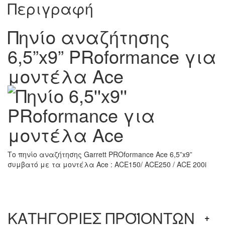
Περιγραφή
Πηνίο αναζήτησης
6,5”x9” PRoformance για
μοντέλα Ace
Το πηνίο αναζήτησης Garrett PROformance Ace 6,5”x9”
συμβατό με τα μοντέλα Ace : ACE150/ ACE250 / ACE 200i
ΚΑΤΗΓΟΡΙΕΣ ΠΡΟΪΟΝΤΩΝ