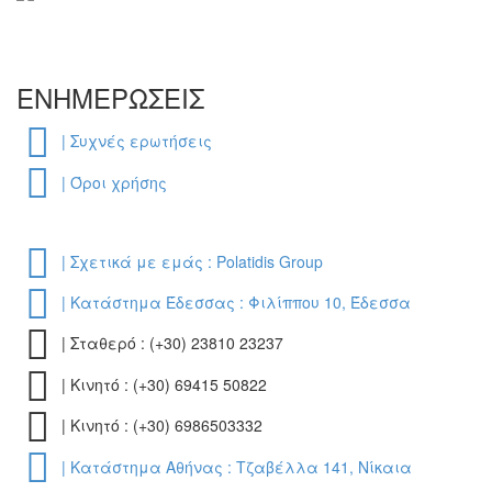
ΕΝΗΜΕΡΩΣΕΙΣ
| Συχνές ερωτήσεις
| Όροι χρήσης
| Σχετικά με εμάς : Polatidis Group
| Κατάστημα Έδεσσας : Φιλίππου 10, Έδεσσα
| Σταθερό : (+30) 23810 23237
| Κινητό : (+30) 69415 50822
| Κινητό : (+30) 6986503332
| Κατάστημα Αθήνας : Τζαβέλλα 141, Νίκαια