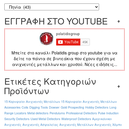
ΕΓΓΡΑΦΗ ΣΤΟ YOUTUBE
Μπείτε στο κανάλι Polatidis group στο youtube για να
δείτε τα πάντα σε βιντεάκια που έχουν σχέση με
ανιχνευτές μετάλλων και χρυσού. Νέες ειδήσεις...
Ετικέτες Κατηγοριών
Προϊόντων
15 Κορυφαίοι Ανιχνευτές Μετάλλων
15 Κορυφαίοι Ανιχνευτές Μετάλλων
Accessories
Coils
Digging Tools
Dowser
Gold Prospecting
Hobby Detectors
Long
Range Locators
Metal detectors
Pendulums
Professional Detectors
Pulse Induction
Security Detectors
Used Metal Detectors
Waterproof Detectors
Αμερικάνικοι
Ανιχνευτές
Ανιχνευτές Ασφαλείας
Ανιχνευτές Μετάλλων
Ανιχνευτές Χόμπυ