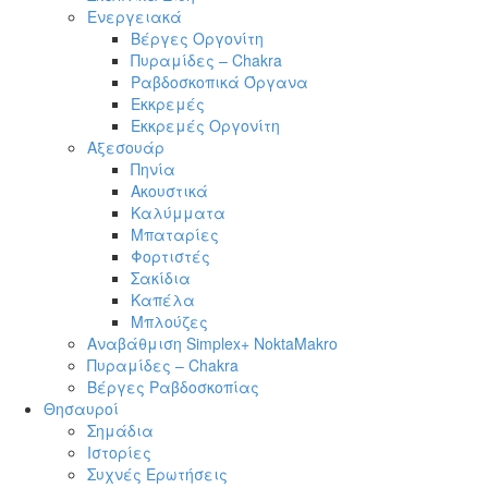
Ενεργειακά
Βέργες Οργονίτη
Πυραμίδες – Chakra
Ραβδοσκοπικά Όργανα
Εκκρεμές
Εκκρεμές Οργονίτη
Αξεσουάρ
Πηνία
Ακουστικά
Καλύμματα
Μπαταρίες
Φορτιστές
Σακίδια
Καπέλα
Μπλούζες
Αναβάθμιση Simplex+ NoktaMakro
Πυραμίδες – Chakra
Βέργες Ραβδοσκοπίας
Θησαυροί
Σημάδια
Ιστορίες
Συχνές Ερωτήσεις