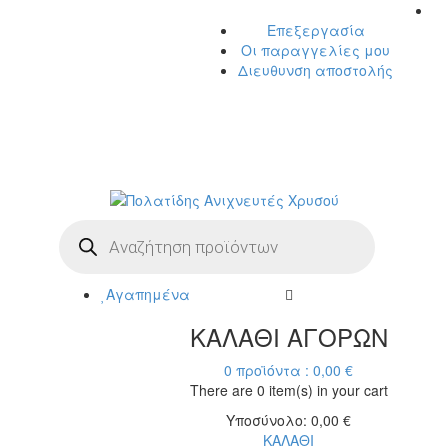
Επεξεργασία
Οι παραγγελίες μου
Διευθυνση αποστολής
Η ΜΕΓΑΛΥΤΕΡΗ ΓΚΑΜΑ ΑΝΙΧΝΕΥΤΩΝ
ΜΕΤΑΛΛΩΝ
Products
search
Αγαπημένα
ΚΑΛΑΘΙ ΑΓΟΡΩΝ
0
προϊόντα :
0,00
€
There are
0 item(s)
in your cart
Υποσύνολο:
0,00
€
ΚΑΛΑΘΙ