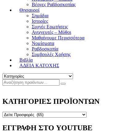
Βέργες Ραβδοσκοπίας
Θησαυροί
Σημάδια
Ιστορίες
Συχνές Ερωτήσεις
Ανιχνευτές – Μύθοι
Μαθαίνουμε Περισσότερα
Νομίσματα
Ραβδοσκοπία
Συμβουλές Χρήσης
Βιβλία
ΑΔΕΙΑ ΚΑΤΟΧΗΣ
ΚΑΤΗΓΟΡΙΕΣ ΠΡΟΪΟΝΤΩΝ
ΕΓΓΡΑΦΗ ΣΤΟ YOUTUBE