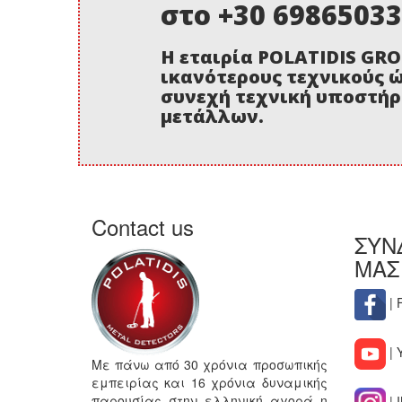
στο +30 6986503
Η εταιρία POLATIDIS GRO
ικανότερους τεχνικούς 
συνεχή τεχνική υποστήρ
μετάλλων.
Contact us
ΣΥΝ
ΜΑΣ
| 
| 
Με πάνω από 30 χρόνια προσωπικής
εμπειρίας και 16 χρόνια δυναμικής
παρουσίας στην ελληνική αγορά η
| 