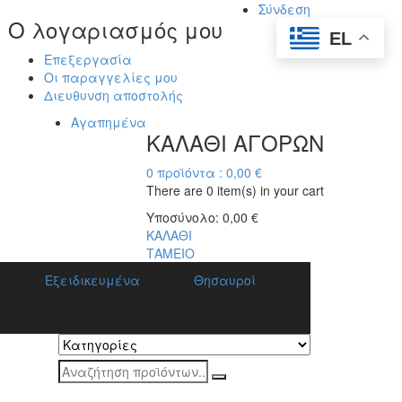
Σύνδεση
Ο λογαριασμός μου
EL
Επεξεργασία
Οι παραγγελίες μου
Διευθυνση αποστολής
Αγαπημένα
ΚΑΛΑΘΙ ΑΓΟΡΩΝ
0
προϊόντα :
0,00
€
There are
0 item(s)
in your cart
Υποσύνολο:
0,00
€
ΚΑΛΑΘΙ
ΤΑΜΕΙΟ
Εξειδικευμένα
Θησαυροί