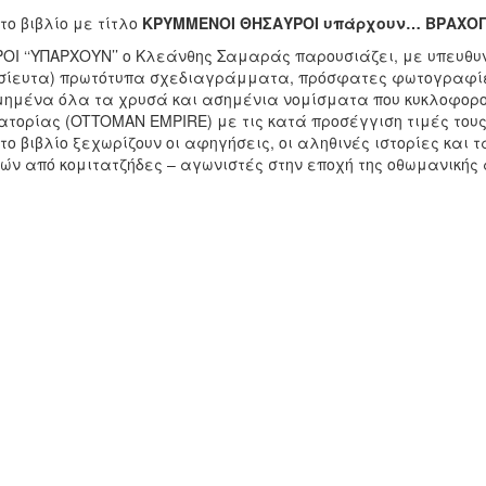
 το βιβλίο με τίτλο
ΚΡΥΜΜΕΝΟΙ ΘΗΣΑΥΡΟΙ υπάρχουν… ΒΡΑΧΟΓΡ
ΟΙ ‘‘ΥΠΑΡΧΟΥΝ’’ ο Κλεάνθης Σαμαράς παρουσιάζει, με υπευθυν
σίευτα) πρωτότυπα σχεδιαγράμματα, πρόσφατες φωτογραφίε
μημένα όλα τα χρυσά και ασημένια νομίσματα που κυκλοφορο
ατορίας (OTTOMAN EMPIRE) με τις κατά προσέγγιση τιμές τους
 το βιβλίο ξεχωρίζουν οι αφηγήσεις, οι αληθινές ιστορίες κ
ών από κομιτατζήδες – αγωνιστές στην εποχή της οθωμανικής 