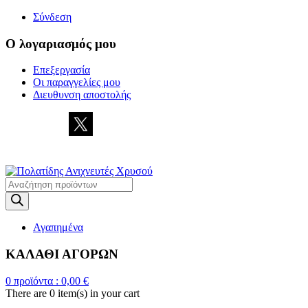
Σύνδεση
Ο λογαριασμός μου
Επεξεργασία
Οι παραγγελίες μου
Διευθυνση αποστολής
Η
ΜΕΓΑΛΥΤΕΡΗ ΓΚΑΜΑ ΑΝΙΧΝΕΥΤΩΝ ΜΕΤΑΛΛΩΝ
Products
search
Αγαπημένα
ΚΑΛΑΘΙ ΑΓΟΡΩΝ
0
προϊόντα :
0,00
€
There are
0 item(s)
in your cart