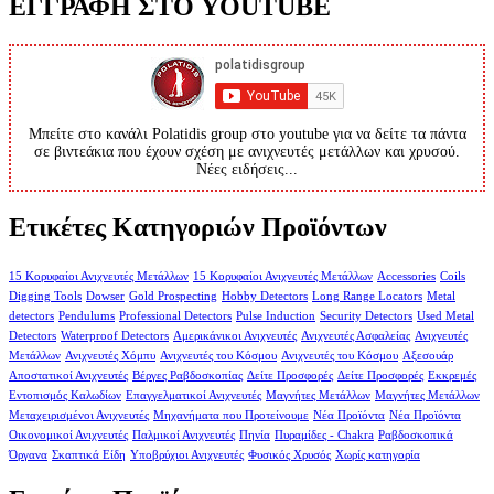
ΕΓΓΡΑΦΗ ΣΤΟ YOUTUBE
Μπείτε στο κανάλι Polatidis group στο youtube για να δείτε τα πάντα
σε βιντεάκια που έχουν σχέση με ανιχνευτές μετάλλων και χρυσού.
Νέες ειδήσεις...
Ετικέτες Κατηγοριών Προϊόντων
15 Κορυφαίοι Ανιχνευτές Μετάλλων
15 Κορυφαίοι Ανιχνευτές Μετάλλων
Accessories
Coils
Digging Tools
Dowser
Gold Prospecting
Hobby Detectors
Long Range Locators
Metal
detectors
Pendulums
Professional Detectors
Pulse Induction
Security Detectors
Used Metal
Detectors
Waterproof Detectors
Αμερικάνικοι Ανιχνευτές
Ανιχνευτές Ασφαλείας
Ανιχνευτές
Μετάλλων
Ανιχνευτές Χόμπυ
Ανιχνευτές του Κόσμου
Ανιχνευτές του Κόσμου
Αξεσουάρ
Αποστατικοί Ανιχνευτές
Βέργες Ραβδοσκοπίας
Δείτε Προσφορές
Δείτε Προσφορές
Εκκρεμές
Εντοπισμός Καλωδίων
Επαγγελματικοί Ανιχνευτές
Μαγνήτες Μετάλλων
Μαγνήτες Μετάλλων
Μεταχειρισμένοι Ανιχνευτές
Μηχανήματα που Προτείνουμε
Νέα Προϊόντα
Νέα Προϊόντα
Οικονομικοί Ανιχνευτές
Παλμικοί Ανιχνευτές
Πηνία
Πυραμίδες - Chakra
Ραβδοσκοπικά
Όργανα
Σκαπτικά Είδη
Υποβρύχιοι Ανιχνευτές
Φυσικός Χρυσός
Χωρίς κατηγορία