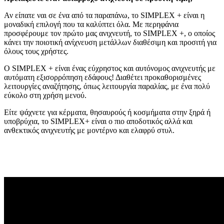
Αν είπατε ναι σε ένα από τα παραπάνω, το SIMPLEX + είναι η
μοναδική επιλογή που τα καλύπτει όλα. Με περηφάνια
προσφέρουμε τον πρώτο μας ανιχνευτή, το SIMPLEX +, o οποίος
κάνει την ποιοτική ανίχνευση μετάλλων διαθέσιμη και προσιτή για
όλους τους χρήστες.
Ο SIMPLEX + είναι ένας εύχρηστος και αυτόνομος ανιχνευτής με
αυτόματη εξισορρόπηση εδάφους! Διαθέτει προκαθορισμένες
λειτουργίες αναζήτησης, όπως λειτουργία παραλίας, με ένα πολύ
εύκολο στη χρήση μενού.
Είτε ψάχνετε για κέρματα, θησαυρούς ή κοσμήματα στην ξηρά ή
υποβρύχια, το SIMPLEX+ είναι ο πιο αποδοτικός αλλά και
ανθεκτικός ανιχνευτής με μοντέρνο και ελαφρύ στυλ.