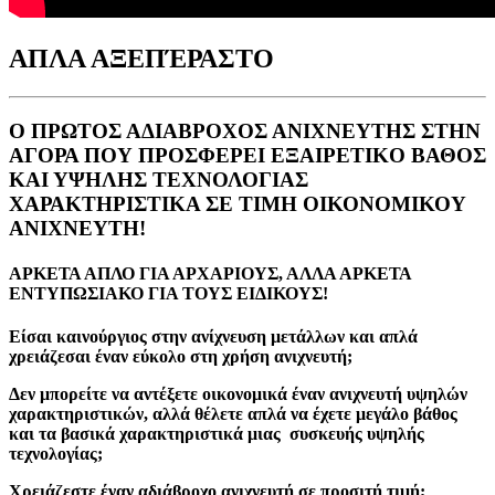
ΑΠΛΑ ΑΞΕΠΈΡΑΣΤO
Ο ΠΡΩΤΟΣ ΑΔΙΑΒΡΟΧΟΣ ΑΝΙΧΝΕΥΤΗΣ ΣΤΗΝ
ΑΓΟΡΑ ΠΟΥ ΠΡΟΣΦΕΡΕΙ ΕΞΑΙΡΕΤΙΚO ΒΑΘΟΣ
ΚΑΙ ΥΨΗΛΗΣ ΤΕΧΝΟΛΟΓΙΑΣ
ΧΑΡΑΚΤΗΡΙΣΤΙΚΑ ΣΕ ΤΙΜΗ ΟΙΚΟΝΟΜΙΚΟΥ
ΑΝΙΧΝΕΥΤΗ!
ΑΡΚΕΤΑ ΑΠΛΟ ΓΙΑ ΑΡΧΑΡΙΟΥΣ, ΑΛΛΑ ΑΡΚΕΤΑ
ΕΝΤΥΠΩΣΙΑΚΟ ΓΙΑ ΤΟΥΣ ΕΙΔΙΚΟΥΣ!
Είσαι καινούργιος στην ανίχνευση μετάλλων και απλά
χρειάζεσαι έναν εύκολο στη χρήση ανιχνευτή;
Δεν μπορείτε να αντέξετε οικονομικά έναν ανιχνευτή υψηλών
χαρακτηριστικών, αλλά θέλετε απλά να έχετε μεγάλο βάθος
και τα βασικά χαρακτηριστικά μιας συσκευής υψηλής
τεχνολογίας;
Χρειάζεστε έναν αδιάβροχο ανιχνευτή σε προσιτή τιμή;