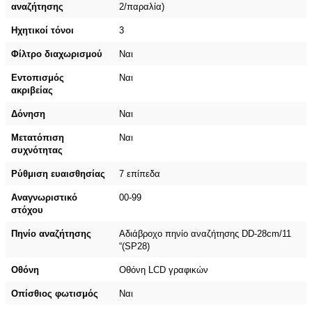
αναζήτησης
2/παραλία)
Ηχητικοί τόνοι
3
Φίλτρο διαχωρισμού
Ναι
Εντοπισμός
Ναι
ακριβείας
Δόνηση
Ναι
Μετατόπιση
Ναι
συχνότητας
Ρύθμιση ευαισθησίας
7 επίπεδα
Αναγνωριστικό
00-99
στόχου
Πηνίο αναζήτησης
Αδιάβροχο πηνίο αναζήτησης DD-28cm/11
“(SP28)
Οθόνη
Οθόνη LCD γραφικών
Οπίσθιος φωτισμός
Ναι