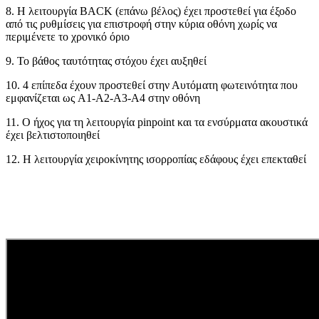
8. Η λειτουργία BACK (επάνω βέλος) έχει προστεθεί για έξοδο
από τις ρυθμίσεις για επιστροφή στην κύρια οθόνη χωρίς να
περιμένετε το χρονικό όριο
9. Το βάθος ταυτότητας στόχου έχει αυξηθεί
10. 4 επίπεδα έχουν προστεθεί στην Αυτόματη φωτεινότητα που
εμφανίζεται ως A1-A2-A3-A4 στην οθόνη
11. Ο ήχος για τη λειτουργία pinpoint και τα ενσύρματα ακουστικά
έχει βελτιστοποιηθεί
12. Η λειτουργία χειροκίνητης ισορροπίας εδάφους έχει επεκταθεί