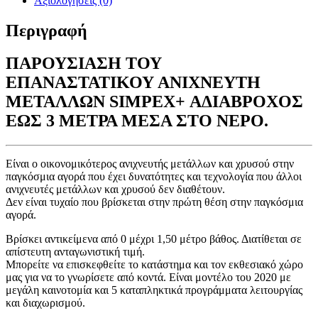
Αξιολογήσεις (0)
Περιγραφή
ΠΑΡΟΥΣΙΑΣΗ ΤΟΥ
ΕΠΑΝΑΣΤΑΤΙΚΟΥ ΑΝΙΧΝΕΥΤΗ
ΜΕΤΑΛΛΩΝ SIMPEX+ ΑΔΙΑΒΡΟΧΟΣ
ΕΩΣ 3 ΜΕΤΡΑ ΜΕΣΑ ΣΤΟ ΝΕΡΟ.
Είναι ο οικονομικότερος ανιχνευτής μετάλλων και χρυσού στην
παγκόσμια αγορά που έχει δυνατότητες και τεχνολογία που άλλοι
ανιχνευτές μετάλλων και χρυσού δεν διαθέτουν.
Δεν είναι τυχαίο που βρίσκεται στην πρώτη θέση στην παγκόσμια
αγορά.
Βρίσκει αντικείμενα από 0 μέχρι 1,50 μέτρο βάθος. Διατίθεται σε
απίστευτη ανταγωνιστική τιμή.
Μπορείτε να επισκεφθείτε το κατάστημα και τον εκθεσιακό χώρο
μας για να το γνωρίσετε από κοντά. Είναι μοντέλο του 2020 με
μεγάλη καινοτομία και 5 καταπληκτικά προγράμματα λειτουργίας
και διαχωρισμού.