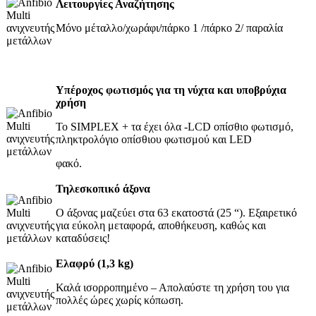
Λειτουργίες Αναζήτησης
Μόνο μέταλλο/χωράφι/πάρκο 1 /πάρκο 2/ παραλία
Υπέροχος φωτισμός για τη νύχτα και υποβρύχια
χρήση
Το SIMPLEX + τα έχει όλα -LCD οπίσθιο φωτισμό,
πληκτρολόγιο οπίσθιου φωτισμού και LED
φακό.
Τηλεσκοπικό άξονα
Ο άξονας μαζεύει στα 63 εκατοστά (25 “). Εξαιρετικό
για εύκολη μεταφορά, αποθήκευση, καθώς και
καταδύσεις!
Ελαφρύ (1,3 kg)
Καλά ισορροπημένο – Απολαύστε τη χρήση του για
πολλές ώρες χωρίς κόπωση.