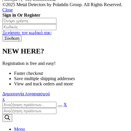
©2025 Metal Detectors by Polatidis Group. All Rights Reserved.
Close
Sign in Or Register
Ξεχάσατε τον κωδικό σας;
NEW HERE?
Registration is free and easy!
Faster checkout
Save multiple shipping addresses
View and track orders and more
Δημιουργία λογαριασμού
x
X
Products
search
Menu