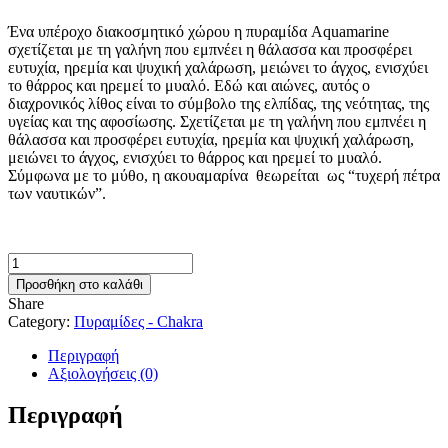
Ένα υπέροχο διακοσμητικό χώρου η πυραμίδα Aquamarine
σχετίζεται με τη γαλήνη που εμπνέει η θάλασσα και προσφέρει
ευτυχία, ηρεμία και ψυχική χαλάρωση, μειώνει το άγχος, ενισχύει
το θάρρος και ηρεμεί το μυαλό. Εδώ και αιώνες, αυτός ο
διαχρονικός λίθος είναι το σύμβολο της ελπίδας, της νεότητας, της
υγείας και της αφοσίωσης. Σχετίζεται με τη γαλήνη που εμπνέει η
θάλασσα και προσφέρει ευτυχία, ηρεμία και ψυχική χαλάρωση,
μειώνει το άγχος, ενισχύει το θάρρος και ηρεμεί το μυαλό.
Σύμφωνα με το μύθο, η ακουαμαρίνα θεωρείται ως “τυχερή πέτρα
των ναυτικών”.
Πυραμίδα
Οργόνη
Προσθήκη στο καλάθι
Aquamarine
Share
ποσότητα
Category:
Πυραμίδες - Chakra
Περιγραφή
Αξιολογήσεις (0)
Περιγραφή