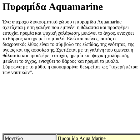
Πυραμίδα Aquamarine
Ένα υπέροχο διακοσμητικό χώρου η πυραμίδα Aquamarine
σχετίζεται με τη γαλήνη που εμπνέει η θάλασσα και προσφέρει
ευτυχία, ηρεμία και ψυχική χαλάρωση, μειώνει το άγχος, ενισχύει
το θάρρος και ηρεμεί το μυαλό. Εδώ και αιώνες, αυτός ο
διαχρονικός λίθος είναι το σύμβολο της ελπίδας, της νεότητας, της
υγείας και της αφοσίωσης. Σχετίζεται με τη γαλήνη που εμπνέει η
θάλασσα και προσφέρει ευτυχία, ηρεμία και ψυχική χαλάρωση,
μειώνει το άγχος, ενισχύει το θάρρος και ηρεμεί το μυαλό.
Σύμφωνα με το μύθο, η ακουαμαρίνα θεωρείται ως “τυχερή πέτρα
των ναυτικών”.
Μοντέλο
Πυραμίδα Aqua Marine