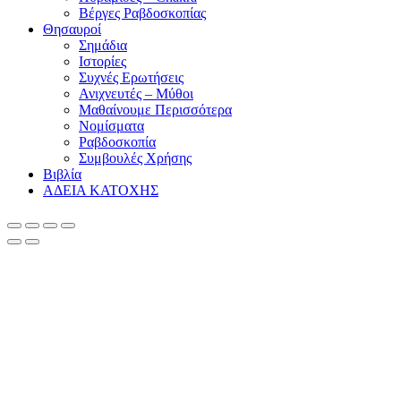
Βέργες Ραβδοσκοπίας
Θησαυροί
Σημάδια
Ιστορίες
Συχνές Ερωτήσεις
Ανιχνευτές – Μύθοι
Μαθαίνουμε Περισσότερα
Νομίσματα
Ραβδοσκοπία
Συμβουλές Χρήσης
Βιβλία
ΑΔΕΙΑ ΚΑΤΟΧΗΣ