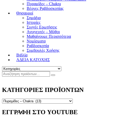
Πυραμίδες – Chakra
Βέργες Ραβδοσκοπίας
Θησαυροί
Σημάδια
Ιστορίες
Συχνές Ερωτήσεις
Ανιχνευτές – Μύθοι
Μαθαίνουμε Περισσότερα
Νομίσματα
Ραβδοσκοπία
Συμβουλές Χρήσης
Βιβλία
ΑΔΕΙΑ ΚΑΤΟΧΗΣ
ΚΑΤΗΓΟΡΙΕΣ ΠΡΟΪΟΝΤΩΝ
ΕΓΓΡΑΦΗ ΣΤΟ YOUTUBE