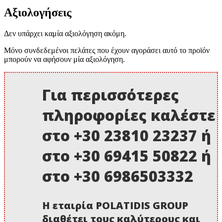
Αξιολογήσεις
Δεν υπάρχει καμία αξιολόγηση ακόμη.
Μόνο συνδεδεμένοι πελάτες που έχουν αγοράσει αυτό το προϊόν
μπορούν να αφήσουν μία αξιολόγηση.
Για περισσότερες
πληροφορίες καλέστε
στο +30 23810 23237 ή
στο +30 69415 50822 ή
στο +30 6986503332
Η εταιρία POLATIDIS GROUP
διαθέτει τους καλύτερους και