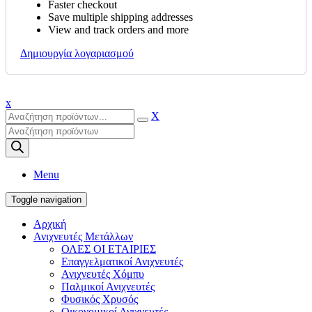
Faster checkout
Save multiple shipping addresses
View and track orders and more
Δημιουργία λογαριασμού
x
X
Products
search
Menu
Toggle navigation
Αρχική
Ανιχνευτές Μετάλλων
ΟΛΕΣ ΟΙ ΕΤΑΙΡΙΕΣ
Επαγγελματικοί Ανιχνευτές
Ανιχνευτές Χόμπυ
Παλμικοί Ανιχνευτές
Φυσικός Χρυσός
Οικονομικοί Ανιχνευτές