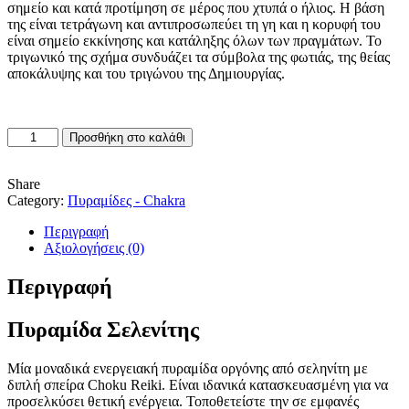
σημείο και κατά προτίμηση σε μέρος που χτυπά ο ήλιος. Η βάση
της είναι τετράγωνη και αντιπροσωπεύει τη γη και η κορυφή του
είναι σημείο εκκίνησης και κατάληξης όλων των πραγμάτων. Το
τριγωνικό της σχήμα συνδυάζει τα σύμβολα της φωτιάς, της θείας
αποκάλυψης και του τριγώνου της Δημιουργίας.
Πυραμίδα
Προσθήκη στο καλάθι
Σελενίτης
ποσότητα
Share
Category:
Πυραμίδες - Chakra
Περιγραφή
Αξιολογήσεις (0)
Περιγραφή
Πυραμίδα Σελενίτης
Μία μοναδικά ενεργειακή πυραμίδα οργόνης από σεληνίτη με
διπλή σπείρα Choku Reiki. Είναι ιδανικά κατασκευασμένη για να
προσελκύσει θετική ενέργεια. Τοποθετείστε την σε εμφανές