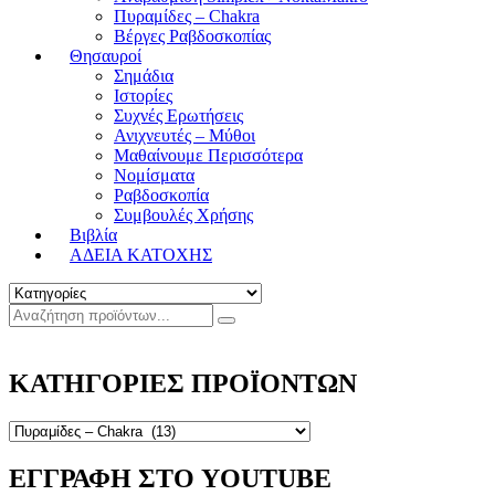
Πυραμίδες – Chakra
Βέργες Ραβδοσκοπίας
Θησαυροί
Σημάδια
Ιστορίες
Συχνές Ερωτήσεις
Ανιχνευτές – Μύθοι
Μαθαίνουμε Περισσότερα
Νομίσματα
Ραβδοσκοπία
Συμβουλές Χρήσης
Βιβλία
ΑΔΕΙΑ ΚΑΤΟΧΗΣ
ΚΑΤΗΓΟΡΙΕΣ ΠΡΟΪΟΝΤΩΝ
ΕΓΓΡΑΦΗ ΣΤΟ YOUTUBE