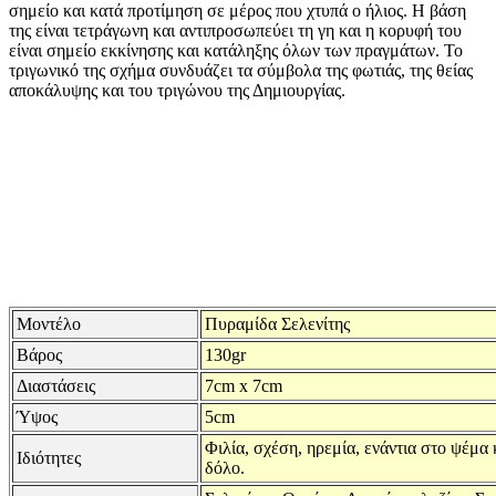
σημείο και κατά προτίμηση σε μέρος που χτυπά ο ήλιος. Η βάση
της είναι τετράγωνη και αντιπροσωπεύει τη γη και η κορυφή του
είναι σημείο εκκίνησης και κατάληξης όλων των πραγμάτων. Το
τριγωνικό της σχήμα συνδυάζει τα σύμβολα της φωτιάς, της θείας
αποκάλυψης και του τριγώνου της Δημιουργίας.
Μοντέλο
Πυραμίδα Σελενίτης
Βάρος
130gr
Διαστάσεις
7cm x 7cm
Ύψος
5cm
Φιλία, σχέση, ηρεμία, ενάντια στο ψέμα 
Ιδιότητες
δόλο.