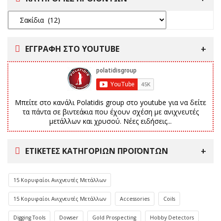
ΕΓΓΡΑΦΗ ΣΤΟ YOUTUBE
Μπείτε στο κανάλι Polatidis group στο youtube για να δείτε
τα πάντα σε βιντεάκια που έχουν σχέση με ανιχνευτές
μετάλλων και χρυσού. Νέες ειδήσεις...
ΕΤΙΚΈΤΕΣ ΚΑΤΗΓΟΡΙΏΝ ΠΡΟΪΌΝΤΩΝ
15 Κορυφαίοι Ανιχνευτές Μετάλλων
15 Κορυφαίοι Ανιχνευτές Μετάλλων
Accessories
Coils
Digging Tools
Dowser
Gold Prospecting
Hobby Detectors