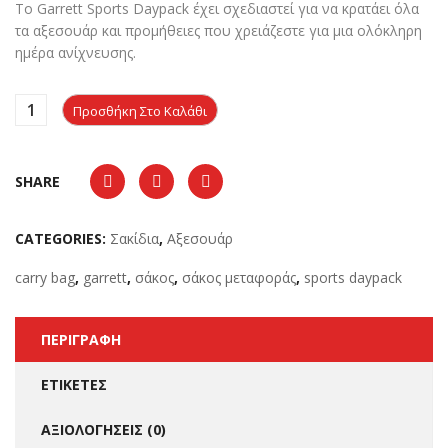
Το Garrett Sports Daypack έχει σχεδιαστεί για να κρατάει όλα
τα αξεσουάρ και προμήθειες που χρειάζεστε για μια ολόκληρη
ημέρα ανίχνευσης.
Προσθήκη Στο Καλάθι
SHARE
CATEGORIES:
Σακίδια
,
Αξεσουάρ
carry bag
,
garrett
,
σάκος
,
σάκος μεταφοράς
,
sports daypack
ΠΕΡΙΓΡΑΦΉ
ΕΤΙΚΈΤΕΣ
ΑΞΙΟΛΟΓΉΣΕΙΣ (0)