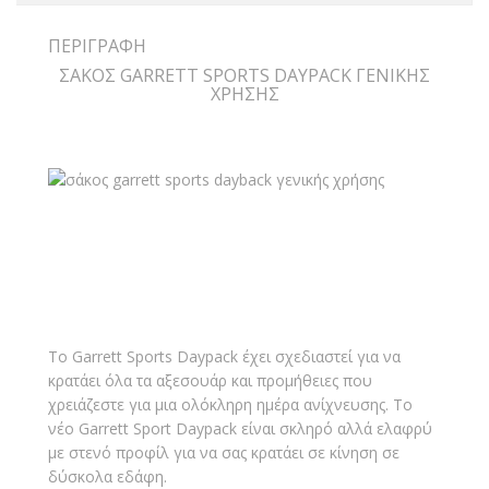
ΠΕΡΙΓΡΑΦΉ
ΣΑΚΟΣ GARRETT SPORTS DAYPACK ΓΕΝΙΚΗΣ
ΧΡΗΣΗΣ
Το Garrett Sports Daypack έχει σχεδιαστεί για να
κρατάει όλα τα αξεσουάρ και προμήθειες που
χρειάζεστε για μια ολόκληρη ημέρα ανίχνευσης. Το
νέο Garrett Sport Daypack είναι σκληρό αλλά ελαφρύ
με στενό προφίλ για να σας κρατάει σε κίνηση σε
δύσκολα εδάφη.