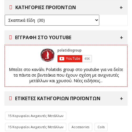
ΚΑΤΗΓΟΡΙΕΣ ΠΡΟΪΟΝΤΩΝ
ΕΓΓΡΑΦΗ ΣΤΟ YOUTUBE
Μπείτε στο κανάλι Polatidis group στο youtube για να δείτε
τα πάντα σε βιντεάκια που έχουν σχέση με ανιχνευτές
μετάλλων και χρυσού. Νέες ειδήσεις...
ΕΤΙΚΈΤΕΣ ΚΑΤΗΓΟΡΙΏΝ ΠΡΟΪΌΝΤΩΝ
15 Κορυφαίοι Ανιχνευτές Μετάλλων
15 Κορυφαίοι Ανιχνευτές Μετάλλων
Accessories
Coils