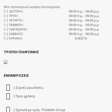
Νέο προσωρινό ωράριο λειτουργίας:
| ΔΕΥΤΕΡΑ :
09:00 π.μ. - 09:00 μ.μ.
| ΤΡΙΤΗ :
09:00 π.μ. - 09:00 μ.μ.
| ΤΕΤΑΡΤΗ :
09:00 π.μ. - 09:00 μ.μ.
| ΠΕΜΜΤΗ :
09:00 π.μ. - 09:00 μ.μ.
| ΠΑΡΑΣΚΕΥΗ :
09:00 π.μ. - 09:00 μ.μ.
| ΣΑΒΒΑΤΟ :
09:00 π.μ. - 06:00 μ.μ.
| ΚΥΡΙΑΚΗ:
ΚΛΕΙΣΤΑ
ΤΡΟΠΟΙ ΠΛΗΡΩΜΗΣ
ΕΝΗΜΕΡΩΣΕΙΣ
| Συχνές ερωτήσεις
| Όροι χρήσης
| Σχετικά με εμάς : Polatidis Group