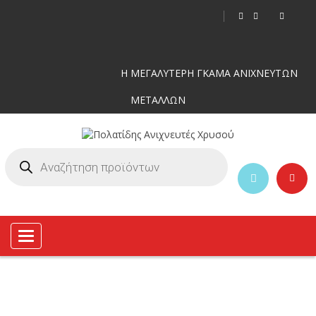
Η ΜΕΓΑΛΥΤΕΡΗ ΓΚΑΜΑ ΑΝΙΧΝΕΥΤΩΝ
ΜΕΤΑΛΛΩΝ
Toggle
navigation
-25%