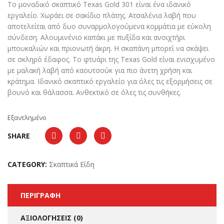
Το μοναδικό σκαπτικό Texas Gold 301 είναι ένα ιδανικό
15,00 €.
εργαλείο. Χωράει σε σακίδιο πλάτης. Ατσαλένια λαβή που
αποτελείται από δυο συναρμολογούμενα κομμάτια με εύκολη
σύνδεση. Αλουμινένιο καπάκι με πυξίδα και ανοιχτήρι
μπουκαλιών και πριονωτή άκρη. Η σκαπάνη μπορεί να σκάψει
σε σκληρό έδαφος. Το φτυάρι της Texas Gold είναι ενισχυμένο
με μαλακή λαβή από καουτσούκ για πιο άνετη χρήση και
κράτημα. Ιδανικό σκαπτικό εργαλείο για όλες τις εξορμήσεις σε
βουνό και θάλασσα. Ανθεκτικό σε όλες τις συνθήκες.
Εξαντλημένο
SHARE
CATEGORY:
Σκαπτικά Είδη
ΠΕΡΙΓΡΑΦΉ
ΑΞΙΟΛΟΓΉΣΕΙΣ (0)