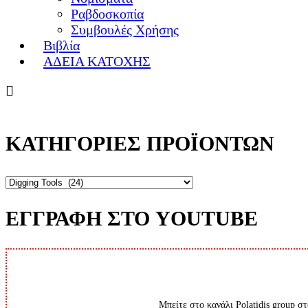
Ραβδοσκοπία
Συμβουλές Χρήσης
Βιβλία
ΑΔΕΙΑ ΚΑΤΟΧΗΣ
ΚΑΤΗΓΟΡΙΕΣ ΠΡΟΪΟΝΤΩΝ
ΕΓΓΡΑΦΗ ΣΤΟ YOUTUBE
Μπείτε στο κανάλι Polatidis group στ