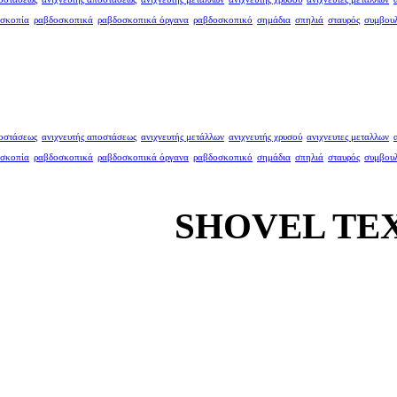
σκοπία
ραβδοσκοπικά
ραβδοσκοπικά όργανα
ραβδοσκοπικό
σημάδια
σπηλιά
σταυρός
συμβου
ποστάσεως
ανιχνευτής αποστάσεως
ανιχνευτής μετάλλων
ανιχνευτής χρυσού
ανιχνευτες μεταλλων
σκοπία
ραβδοσκοπικά
ραβδοσκοπικά όργανα
ραβδοσκοπικό
σημάδια
σπηλιά
σταυρός
συμβου
SHOVEL TEX