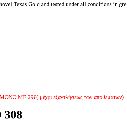
 Texas Gold and tested under all conditions in green
ΝΟ ΜΕ 29€( μέχρι εξαντλήσεως των αποθεμάτων)
 308