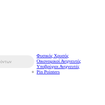
Η ΜΕΓΑΛΥΤΕΡΗ ΓΚΑΜΑ ΑΝ
Φυσικός Χρυσός
Οικονομικοί Ανιχνευτές
Υποβρύχιοι Ανιχνευτές
Pin Pointers