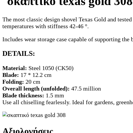
The most classic design shovel Texas Gold and tested u
temperatures with stiffness 42-46 °.
Includes wear storage case capable of supporting the b
DETAILS:
Material:
Steel 1050 (CK50)
Blade:
17 * 12.2 cm
Folding:
20 cm
Overall length (unfolded):
47.5 million
Blade thickness:
1.5 mm
Use all chiselling fearlessly. Ideal for gardens, greenh
Αξιολογήσεις