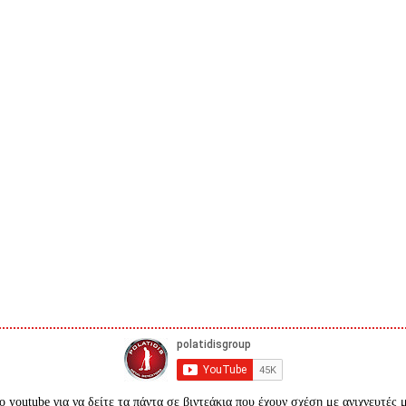
ο youtube για να δείτε τα πάντα σε βιντεάκια που έχουν σχέση με ανιχνευτές 