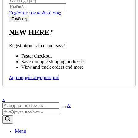
Ξεχάσατε τον κωδικό σας;
NEW HERE?
Registration is free and easy!
Faster checkout
Save multiple shipping addresses
View and track orders and more
Δημιουργία λογαριασμού
x
X
Products
search
Menu