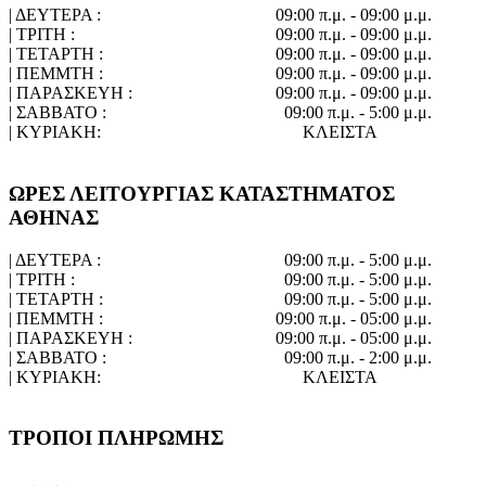
| ΔΕΥΤΕΡΑ :
09:00 π.μ. - 09:00 μ.μ.
| ΤΡΙΤΗ :
09:00 π.μ. - 09:00 μ.μ.
| ΤΕΤΑΡΤΗ :
09:00 π.μ. - 09:00 μ.μ.
| ΠΕΜΜΤΗ :
09:00 π.μ. - 09:00 μ.μ.
| ΠΑΡΑΣΚΕΥΗ :
09:00 π.μ. - 09:00 μ.μ.
| ΣΑΒΒΑΤΟ :
09:00 π.μ. - 5:00 μ.μ.
| ΚΥΡΙΑΚΗ:
ΚΛΕΙΣΤΑ
ΩΡΕΣ ΛΕΙΤΟΥΡΓΙΑΣ ΚΑΤΑΣΤΗΜΑΤΟΣ
ΑΘΗΝΑΣ
| ΔΕΥΤΕΡΑ :
09:00 π.μ. - 5:00 μ.μ.
| ΤΡΙΤΗ :
09:00 π.μ. - 5:00 μ.μ.
| ΤΕΤΑΡΤΗ :
09:00 π.μ. - 5:00 μ.μ.
| ΠΕΜΜΤΗ :
09:00 π.μ. - 05:00 μ.μ.
| ΠΑΡΑΣΚΕΥΗ :
09:00 π.μ. - 05:00 μ.μ.
| ΣΑΒΒΑΤΟ :
09:00 π.μ. - 2:00 μ.μ.
| ΚΥΡΙΑΚΗ:
ΚΛΕΙΣΤΑ
ΤΡΟΠΟΙ ΠΛΗΡΩΜΗΣ