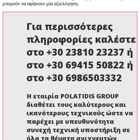
μπορούν να αφήσουν μία αξιολόγηση.
Για περισσότερες
πληροφορίες καλέστε
στο +30 23810 23237 ή
στο +30 69415 50822 ή
στο +30 6986503332
Η εταιρία POLATIDIS GROUP
διαθέτει τους καλύτερους και
ικανότερους τεχνικούς ώστε να
παρέχει με υπευθυνότητα
συνεχή τεχνική υποστήριξη σε
όλα τα θέματα ανιχνευτών