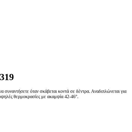
 να συναντήσετε όταν σκάβεται κοντά σε δέντρα. Αναδιπλώνεται για
 υψηλές θερμοκρασίες με ακαμψία 42-46°.