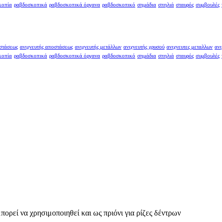
κοπία
ραβδοσκοπικά
ραβδοσκοπικά όργανα
ραβδοσκοπικό
σημάδια
σπηλιά
σταυρός
συμβουλές
οστάσεως
ανιχνευτής αποστάσεως
ανιχνευτής μετάλλων
ανιχνευτής χρυσού
ανιχνευτες μεταλλων
ανι
κοπία
ραβδοσκοπικά
ραβδοσκοπικά όργανα
ραβδοσκοπικό
σημάδια
σπηλιά
σταυρός
συμβουλές
ορεί να χρησιμοποιηθεί και ως πριόνι για ρίζες δέντρων