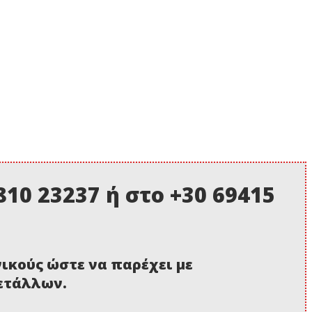
10 23237 ή στο +30 69415
νικούς ώστε να παρέχει με
μετάλλων.