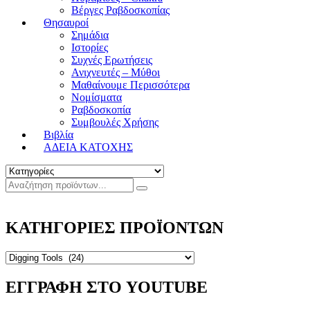
Βέργες Ραβδοσκοπίας
Θησαυροί
Σημάδια
Ιστορίες
Συχνές Ερωτήσεις
Ανιχνευτές – Μύθοι
Μαθαίνουμε Περισσότερα
Νομίσματα
Ραβδοσκοπία
Συμβουλές Χρήσης
Βιβλία
ΑΔΕΙΑ ΚΑΤΟΧΗΣ
ΚΑΤΗΓΟΡΙΕΣ ΠΡΟΪΟΝΤΩΝ
ΕΓΓΡΑΦΗ ΣΤΟ YOUTUBE