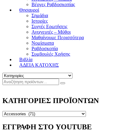
Βέργες Ραβδοσκοπίας
Θησαυροί
Σημάδια
Ιστορίες
Συχνές Ερωτήσεις
Ανιχνευτές – Μύθοι
Μαθαίνουμε Περισσότερα
Νομίσματα
Ραβδοσκοπία
Συμβουλές Χρήσης
Βιβλία
ΑΔΕΙΑ ΚΑΤΟΧΗΣ
ΚΑΤΗΓΟΡΙΕΣ ΠΡΟΪΟΝΤΩΝ
ΕΓΓΡΑΦΗ ΣΤΟ YOUTUBE