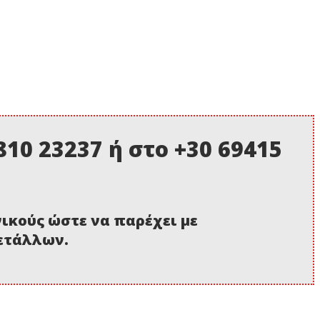
10 23237 ή στο +30 69415
νικούς ώστε να παρέχει με
μετάλλων.