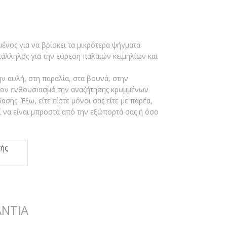
ένος για να βρίσκει τα μικρότερα ψήγματα
τάλληλος για την εύρεση παλαιών κειμηλίων και
ν αυλή, στη παραλία, στα βουνά, στην
 τον ενθουσιασμό την αναζήτησης κρυμμένων
ης. Έξω, είτε είστε μόνοι σας είτε με παρέα,
 να είναι μπροστά από την εξώπορτά σας ή όσο
ΑΝΤΙΑ