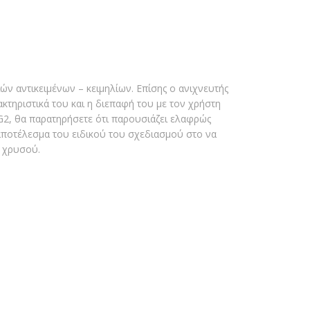
ν αντικειμένων – κειμηλίων. Επίσης ο ανιχνευτής
κτηριστικά του και η διεπαφή του με τον χρήστη
 G2, θα παρατηρήσετε ότι παρουσιάζει ελαφρώς
 αποτέλεσμα του ειδικού του σχεδιασμού στο να
α χρυσού.