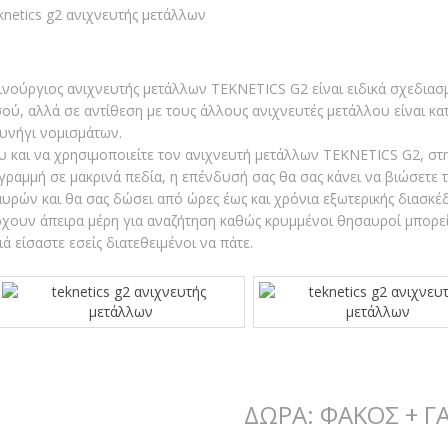
ινούργιος ανιχνευτής μετάλλων TEKNETICS G2 είναι ειδικά σχεδιασμ
ού, αλλά σε αντίθεση με τους άλλους ανιχνευτές μετάλλου είναι κα
κυνήγι νομισμάτων.
 και να χρησιμοποιείτε τον ανιχνευτή μετάλλων TEKNETICS G2, στη
γραμμή σε μακρινά πεδία, η επένδυσή σας θα σας κάνει να βιώσετε
υρών και θα σας δώσει από ώρες έως και χρόνια εξωτερικής διασκέδασ
χουν άπειρα μέρη για αναζήτηση καθώς κρυμμένοι θησαυροί μπορεί
ιά είσαστε εσείς διατεθειμένοι να πάτε.
ΔΩΡΑ: ΦΑΚΟΣ + Γ