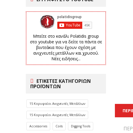
Μπείτε στο κανάλι Polatidis group
στο youtube για να δείτε τα πάντα σε
βιντεάκια που έχουν σχέση με
ανιχνευτές μετάλλων και χρυσού.
Νέες ειδήσεις...
ΕΤΙΚΈΤΕΣ ΚΑΤΗΓΟΡΙΏΝ
ΠΡΟΪΌΝΤΩΝ
15 Κορυφαίοι Ανιχνευτές Μετάλλων
ΠΕΡ
15 Κορυφαίοι Ανιχνευτές Μετάλλων
Accessories
Coils
Digging Tools
ΠΕΡ