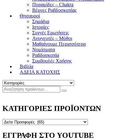
Πυραμίδες – Chakra
Βέργες Ραβδοσκοπίας
Θησαυροί
Σημάδια
Ιστορίες
Συχνές Ερωτήσεις
Ανιχνευτές – Μύθοι
Μαθαίνουμε Περισσότερα
Νομίσματα
Ραβδοσκοπία
Συμβουλές Χρήσης
Βιβλία
ΑΔΕΙΑ ΚΑΤΟΧΗΣ
ΚΑΤΗΓΟΡΙΕΣ ΠΡΟΪΟΝΤΩΝ
ΕΓΓΡΑΦΗ ΣΤΟ YOUTUBE