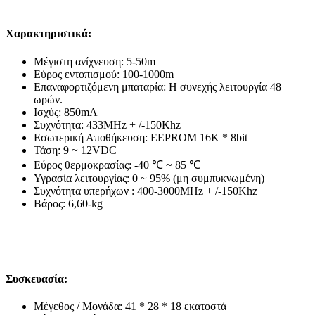
Χαρακτηριστικά:
Μέγιστη ανίχνευση: 5-50m
Εύρος εντοπισμού: 100-1000m
Επαναφορτιζόμενη μπαταρία: Η συνεχής λειτουργία 48
ωρών.
Ισχύς: 850mA
Συχνότητα: 433MHz + /-150Khz
Εσωτερική Αποθήκευση: EEPROM 16K * 8bit
Τάση: 9 ~ 12VDC
Εύρος θερμοκρασίας: -40 ℃ ~ 85 ℃
Υγρασία λειτουργίας: 0 ~ 95% (μη συμπυκνωμένη)
Συχνότητα υπερήχων : 400-3000MHz + /-150Khz
Βάρος: 6,60-kg
Συσκευασία:
Μέγεθος / Μονάδα: 41 * 28 * 18 εκατοστά