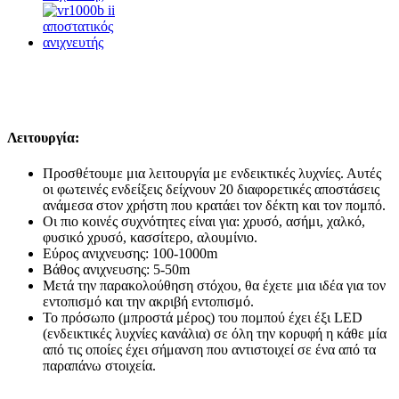
Λειτουργία:
Προσθέτουμε μια λειτουργία με ενδεικτικές λυχνίες. Αυτές
οι φωτεινές ενδείξεις δείχνουν 20 διαφορετικές αποστάσεις
ανάμεσα στον χρήστη που κρατάει τον δέκτη και τον πομπό.
Οι πιο κοινές συχνότητες είναι για: χρυσό, ασήμι, χαλκό,
φυσικό χρυσό, κασσίτερο, αλουμίνιο.
Εύρος ανιχνευσης: 100-1000m
Βάθος ανιχνευσης: 5-50m
Μετά την παρακολούθηση στόχου, θα έχετε μια ιδέα για τον
εντοπισμό και την ακριβή εντοπισμό.
Το πρόσωπο (μπροστά μέρος) του πομπού έχει έξι LED
(ενδεικτικές λυχνίες κανάλια) σε όλη την κορυφή η κάθε μία
από τις οποίες έχει σήμανση που αντιστοιχεί σε ένα από τα
παραπάνω στοιχεία.