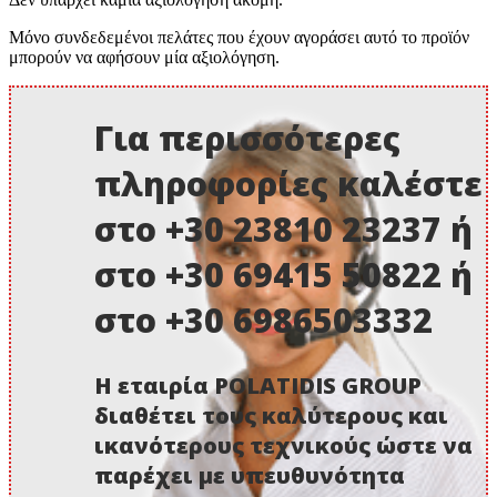
Μόνο συνδεδεμένοι πελάτες που έχουν αγοράσει αυτό το προϊόν
μπορούν να αφήσουν μία αξιολόγηση.
Για περισσότερες
πληροφορίες καλέστε
στο +30 23810 23237 ή
στο +30 69415 50822 ή
στο +30 6986503332
Η εταιρία POLATIDIS GROUP
διαθέτει τους καλύτερους και
ικανότερους τεχνικούς ώστε να
παρέχει με υπευθυνότητα