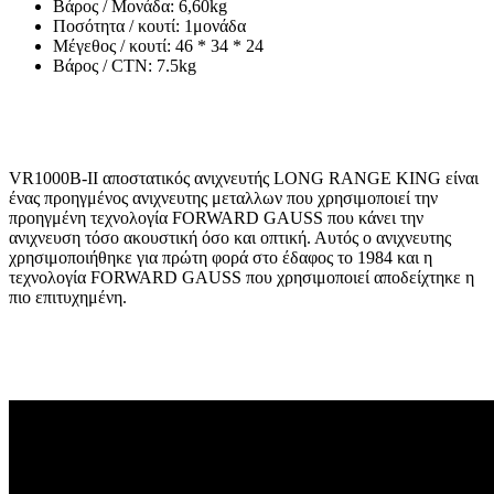
Βάρος / Μονάδα: 6,60kg
Ποσότητα / κουτί: 1μονάδα
Μέγεθος / κουτί: 46 * 34 * 24
Βάρος / CTN: 7.5kg
VR1000B-II αποστατικός ανιχνευτής LONG RANGE KING είναι
ένας προηγμένος ανιχνευτης μεταλλων που χρησιμοποιεί την
προηγμένη τεχνολογία FORWARD GAUSS που κάνει την
ανιχνευση τόσο ακουστική όσο και οπτική. Αυτός ο ανιχνευτης
χρησιμοποιήθηκε για πρώτη φορά στο έδαφος το 1984 και η
τεχνολογία FORWARD GAUSS που χρησιμοποιεί αποδείχτηκε η
πιο επιτυχημένη.