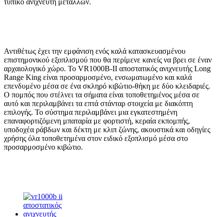
τυπικό ανιχνευτή μετάλλων.
Αντιθέτως έχει την εμφάνιση ενός καλά κατασκευασμένου
επιστημονικού εξοπλισμού που θα περίμενε κανείς να βρει σε έναν
αρχαιολογικό χώρο. Το VR1000B-II αποστατικός ανιχνευτής Long
Range King είναι προσαρμοσμένο, ενσωματωμένο και καλά
επενδυμένο μέσα σε ένα σκληρό κιβώτιο-θήκη με δύο κλειδαριές.
Ο πομπός που στέλνει τα σήματα είναι τοποθετημένος μέσα σε
αυτό και περιλαμβάνει τα επτά στάνταρ στοιχεία με διακόπτη
επιλογής. Το σύστημα περιλαμβάνει μια εγκατεστημένη
επαναφορτιζόμενη μπαταρία με φορτιστή, κεραία εκπομπής,
υποδοχέα ράβδων και δέκτη με κλιπ ζώνης, ακουστικά και οδηγίες
χρήσης όλα τοποθετημένα στον ειδικό εξοπλισμό μέσα στο
προσαρμοσμένο κιβώτιο.