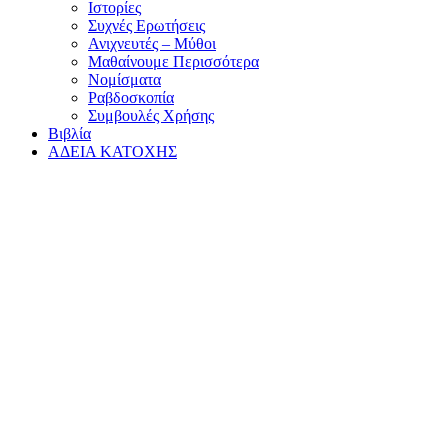
Ιστορίες
Συχνές Ερωτήσεις
Ανιχνευτές – Μύθοι
Μαθαίνουμε Περισσότερα
Νομίσματα
Ραβδοσκοπία
Συμβουλές Χρήσης
Βιβλία
ΑΔΕΙΑ ΚΑΤΟΧΗΣ