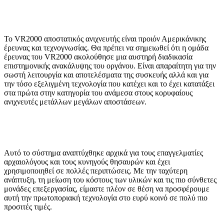
Το VR2000 αποστατικός ανιχνευτής είναι προιόν Αμερικάνικης
έρευνας και τεχνογνωσίας. Θα πρέπει να σημειωθεί ότι η ομάδα
έρευνας του VR2000 ακολούθησε μια αυστηρή διαδικασία
επιστημονικής ανακάλυψης του οργάνου. Είναι απαραίτητη για την
σωστή λειτουργία και αποτελέσματα της συσκευής αλλά και για
την τόσο εξελιγμένη τεχνολογία που κατέχει και το έχει κατατάξει
στα πρώτα στην κατηγορία του ανάμεσα στους κορυφαίους
ανιχνευτές μετάλλων μεγάλων αποστάσεων.
Αυτό το σύστημα αναπτύχθηκε αρχικά για τους επαγγελματίες
αρχαιολόγους και τους κυνηγούς θησαυρών και έχει
χρησιμοποιηθεί σε πολλές περιπτώσεις. Με την ταχύτερη
ανάπτυξη, τη μείωση του κόστους των υλικών και τις πιο σύνθετες
μονάδες επεξεργασίας, είμαστε πλέον σε θέση να προσφέρουμε
αυτή την πρωτοποριακή τεχνολογία στο ευρύ κοινό σε πολύ πιο
προσιτές τιμές.