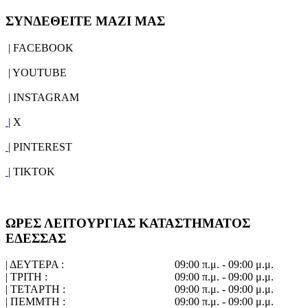
ΣΥΝΔΕΘΕΙΤΕ ΜΑΖΙ ΜΑΣ
| FACEBOOK
| YOUTUBE
| INSTAGRAM
| X
| PINTEREST
| TIKTOK
ΩΡΕΣ ΛΕΙΤΟΥΡΓΙΑΣ ΚΑΤΑΣΤΗΜΑΤΟΣ
ΕΔΕΣΣΑΣ
| ΔΕΥΤΕΡΑ :
09:00 π.μ. - 09:00 μ.μ.
| ΤΡΙΤΗ :
09:00 π.μ. - 09:00 μ.μ.
| ΤΕΤΑΡΤΗ :
09:00 π.μ. - 09:00 μ.μ.
| ΠΕΜΜΤΗ :
09:00 π.μ. - 09:00 μ.μ.