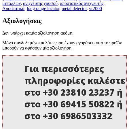
μετάλλων
,
ανιχνευτής χρυσού
,
αποστατικός ανιχνευτής
,
Αποστατικά
,
long range locator
,
metal detector
,
vr2000
Αξιολογήσεις
Δεν υπάρχει καμία αξιολόγηση ακόμη.
Μόνο συνδεδεμένοι πελάτες που έχουν αγοράσει αυτό το προϊόν
μπορούν να αφήσουν μία αξιολόγηση.
Για περισσότερες
πληροφορίες καλέστε
στο +30 23810 23237 ή
στο +30 69415 50822 ή
στο +30 6986503332