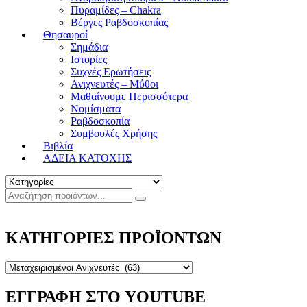
Πυραμίδες – Chakra
Βέργες Ραβδοσκοπίας
Θησαυροί
Σημάδια
Ιστορίες
Συχνές Ερωτήσεις
Ανιχνευτές – Μύθοι
Μαθαίνουμε Περισσότερα
Νομίσματα
Ραβδοσκοπία
Συμβουλές Χρήσης
Βιβλία
ΑΔΕΙΑ ΚΑΤΟΧΗΣ
ΚΑΤΗΓΟΡΙΕΣ ΠΡΟΪΟΝΤΩΝ
ΕΓΓΡΑΦΗ ΣΤΟ YOUTUBE