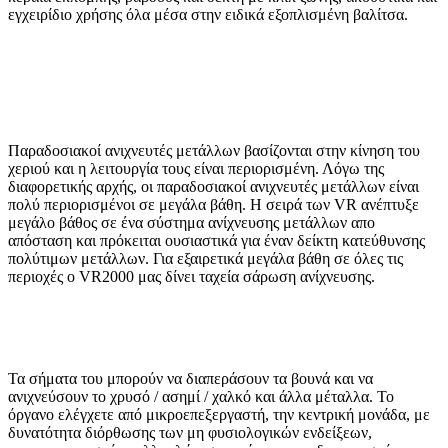
εγχειρίδιο χρήσης όλα μέσα στην ειδικά εξοπλισμένη βαλίτσα.
Παραδοσιακοί ανιχνευτές μετάλλων βασίζονται στην κίνηση του
χεριού και η λειτουργία τους είναι περιορισμένη. Λόγω της
διαφορετικής αρχής, οι παραδοσιακοί ανιχνευτές μετάλλων είναι
πολύ περιορισμένοι σε μεγάλα βάθη. Η σειρά των VR ανέπτυξε
μεγάλο βάθος σε ένα σύστημα ανίχνευσης μετάλλων απο
απόσταση και πρόκειται ουσιαστικά για έναν δείκτη κατεύθυνσης
πολύτιμων μετάλλων. Για εξαιρετικά μεγάλα βάθη σε όλες τις
περιοχές ο VR2000 μας δίνει ταχεία σάρωση ανίχνευσης.
Τα σήματα του μπορούν να διαπεράσουν τα βουνά και να
ανιχνεύσουν το χρυσό / ασημί / χαλκό και άλλα μέταλλα. Το
όργανο ελέγχετε από μικροεπεξεργαστή, την κεντρική μονάδα, με
δυνατότητα διόρθωσης των μη φυσιολογικών ενδείξεων,