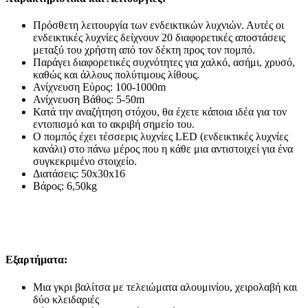
Πρόσθετη λειτουργία των ενδεικτικών λυχνιών. Αυτές οι
ενδεικτικές λυχνίες δείχνουν 20 διαφορετικές αποστάσεις
μεταξύ του χρήστη από τον δέκτη προς τον πομπό.
Παράγει διαφορετικές συχνότητες για χαλκό, ασήμι, χρυσό,
καθώς και άλλους πολύτιμους λίθους.
Ανίχνευση Εύρος: 100-1000m
Ανίχνευση Βάθος: 5-50m
Κατά την αναζήτηση στόχου, θα έχετε κάποια ιδέα για τον
εντοπισμό και το ακριβή σημείο του.
Ο πομπός έχει τέσσερις λυχνίες LED (ενδεικτικές λυχνίες
κανάλι) στο πάνω μέρος που η κάθε μια αντιστοιχεί για ένα
συγκεκριμένο στοιχείο.
Διατάσεις: 50x30x16
Βάρος: 6,50kg
Εξαρτήματα:
Μια γκρι βαλίτσα με τελειώματα αλουμινίου, χειρολαβή και
δύο κλειδαριές