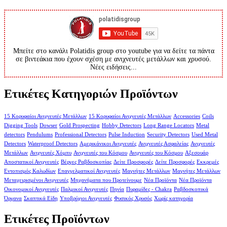
Μπείτε στο κανάλι Polatidis group στο youtube για να δείτε τα πάντα
σε βιντεάκια που έχουν σχέση με ανιχνευτές μετάλλων και χρυσού.
Νέες ειδήσεις...
Ετικέτες Κατηγοριών Προϊόντων
15 Κορυφαίοι Ανιχνευτές Μετάλλων
15 Κορυφαίοι Ανιχνευτές Μετάλλων
Accessories
Coils
Digging Tools
Dowser
Gold Prospecting
Hobby Detectors
Long Range Locators
Metal
detectors
Pendulums
Professional Detectors
Pulse Induction
Security Detectors
Used Metal
Detectors
Waterproof Detectors
Αμερικάνικοι Ανιχνευτές
Ανιχνευτές Ασφαλείας
Ανιχνευτές
Μετάλλων
Ανιχνευτές Χόμπυ
Ανιχνευτές του Κόσμου
Ανιχνευτές του Κόσμου
Αξεσουάρ
Αποστατικοί Ανιχνευτές
Βέργες Ραβδοσκοπίας
Δείτε Προσφορές
Δείτε Προσφορές
Εκκρεμές
Εντοπισμός Καλωδίων
Επαγγελματικοί Ανιχνευτές
Μαγνήτες Μετάλλων
Μαγνήτες Μετάλλων
Μεταχειρισμένοι Ανιχνευτές
Μηχανήματα που Προτείνουμε
Νέα Προϊόντα
Νέα Προϊόντα
Οικονομικοί Ανιχνευτές
Παλμικοί Ανιχνευτές
Πηνία
Πυραμίδες - Chakra
Ραβδοσκοπικά
Όργανα
Σκαπτικά Είδη
Υποβρύχιοι Ανιχνευτές
Φυσικός Χρυσός
Χωρίς κατηγορία
Ετικέτες Προϊόντων