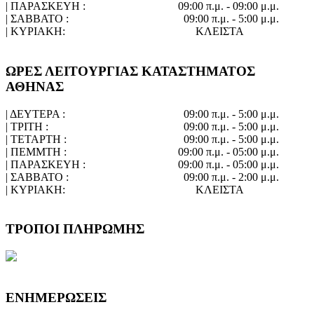
| ΠΑΡΑΣΚΕΥΗ :
09:00 π.μ. - 09:00 μ.μ.
| ΣΑΒΒΑΤΟ :
09:00 π.μ. - 5:00 μ.μ.
| ΚΥΡΙΑΚΗ:
ΚΛΕΙΣΤΑ
ΩΡΕΣ ΛΕΙΤΟΥΡΓΙΑΣ ΚΑΤΑΣΤΗΜΑΤΟΣ
ΑΘΗΝΑΣ
| ΔΕΥΤΕΡΑ :
09:00 π.μ. - 5:00 μ.μ.
| ΤΡΙΤΗ :
09:00 π.μ. - 5:00 μ.μ.
| ΤΕΤΑΡΤΗ :
09:00 π.μ. - 5:00 μ.μ.
| ΠΕΜΜΤΗ :
09:00 π.μ. - 05:00 μ.μ.
| ΠΑΡΑΣΚΕΥΗ :
09:00 π.μ. - 05:00 μ.μ.
| ΣΑΒΒΑΤΟ :
09:00 π.μ. - 2:00 μ.μ.
| ΚΥΡΙΑΚΗ:
ΚΛΕΙΣΤΑ
ΤΡΟΠΟΙ ΠΛΗΡΩΜΗΣ
ΕΝΗΜΕΡΩΣΕΙΣ