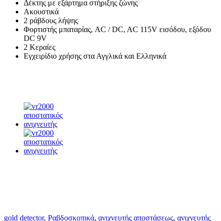
Δέκτης με εξάρτημα στήριξης ζώνης
Ακουστικά
2 ράβδους λήψης
Φορτιστής μπαταρίας, AC / DC, AC 115V εισόδου, εξόδου
DC 9V
2 Κεραίες
Εγχειρίδιο χρήσης στα Αγγλικά και Ελληνικά
gold detector
,
Ραβδοσκοπικά
,
ανιχνευτής αποστάσεως
,
ανιχνευτής