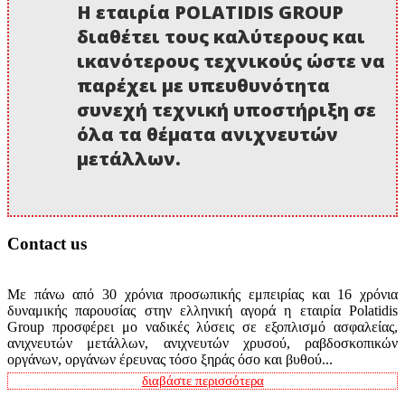
Η εταιρία POLATIDIS GROUP
διαθέτει τους καλύτερους και
ικανότερους τεχνικούς ώστε να
παρέχει με υπευθυνότητα
συνεχή τεχνική υποστήριξη σε
όλα τα θέματα ανιχνευτών
μετάλλων.
Contact us
Με πάνω από 30 χρόνια προσωπικής εμπειρίας και 16 χρόνια
δυναμικής παρουσίας στην ελληνική αγορά η εταιρία Polatidis
Group προσφέρει μο ναδικές λύσεις σε εξοπλισμό ασφαλείας,
ανιχνευτών μετάλλων, ανιχνευτών χρυσού, ραβδοσκοπικών
οργάνων, οργάνων έρευνας τόσο ξηράς όσο και βυθού...
διαβάστε περισσότερα