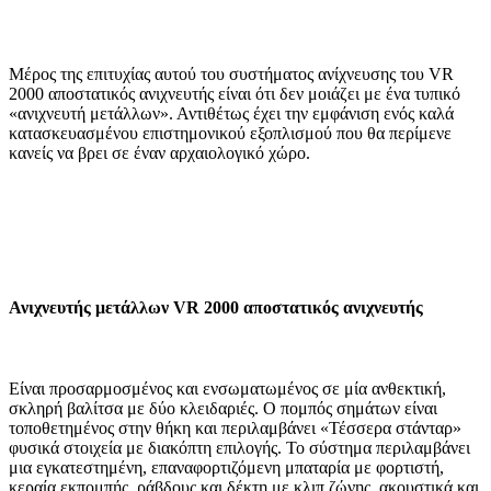
Μέρος της επιτυχίας αυτού του συστήματος ανίχνευσης του VR
2000 αποστατικός ανιχνευτής είναι ότι δεν μοιάζει με ένα τυπικό
«ανιχνευτή μετάλλων». Αντιθέτως έχει την εμφάνιση ενός καλά
κατασκευασμένου επιστημονικού εξοπλισμού που θα περίμενε
κανείς να βρει σε έναν αρχαιολογικό χώρο.
Ανιχνευτής μετάλλων VR 2000 αποστατικός ανιχνευτής
Είναι προσαρμοσμένος και ενσωματωμένος σε μία ανθεκτική,
σκληρή βαλίτσα με δύο κλειδαριές. Ο πομπός σημάτων είναι
τοποθετημένος στην θήκη και περιλαμβάνει «Τέσσερα στάνταρ»
φυσικά στοιχεία με διακόπτη επιλογής. Το σύστημα περιλαμβάνει
μια εγκατεστημένη, επαναφορτιζόμενη μπαταρία με φορτιστή,
κεραία εκπομπής, ράβδους και δέκτη με κλιπ ζώνης, ακουστικά και