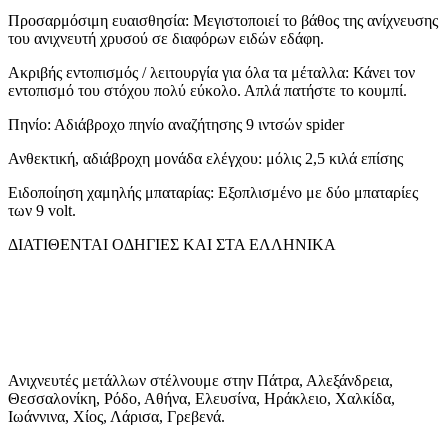
Προσαρμόσιμη ευαισθησία: Μεγιστοποιεί το βάθος της ανίχνευσης
του ανιχνευτή χρυσού σε διαφόρων ειδών εδάφη.
Ακριβής εντοπισμός / λειτουργία για όλα τα μέταλλα: Κάνει τον
εντοπισμό του στόχου πολύ εύκολο. Απλά πατήστε το κουμπί.
Πηνίο: Αδιάβροχο πηνίο αναζήτησης 9 ιντσών spider
Ανθεκτική, αδιάβροχη μονάδα ελέγχου: μόλις 2,5 κιλά επίσης
Ειδοποίηση χαμηλής μπαταρίας: Εξοπλισμένο με δύο μπαταρίες
των 9 volt.
ΔΙΑΤΙΘΕΝΤΑΙ ΟΔΗΓΙΕΣ ΚΑΙ ΣΤΑ ΕΛΛΗΝΙΚΑ
Ανιχνευτές μετάλλων στέλνουμε στην Πάτρα, Αλεξάνδρεια,
Θεσσαλονίκη, Ρόδο, Αθήνα, Ελευσίνα, Ηράκλειο, Χαλκίδα,
Ιωάννινα, Χίος, Λάρισα, Γρεβενά.