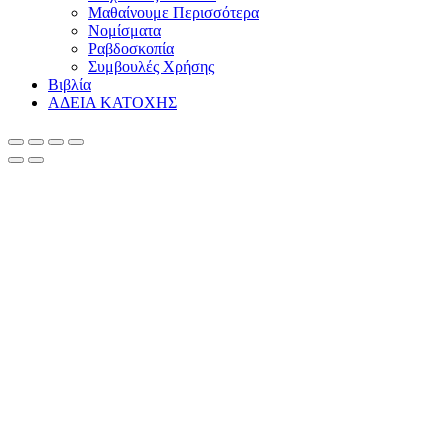
Μαθαίνουμε Περισσότερα
Νομίσματα
Ραβδοσκοπία
Συμβουλές Χρήσης
Βιβλία
ΑΔΕΙΑ ΚΑΤΟΧΗΣ