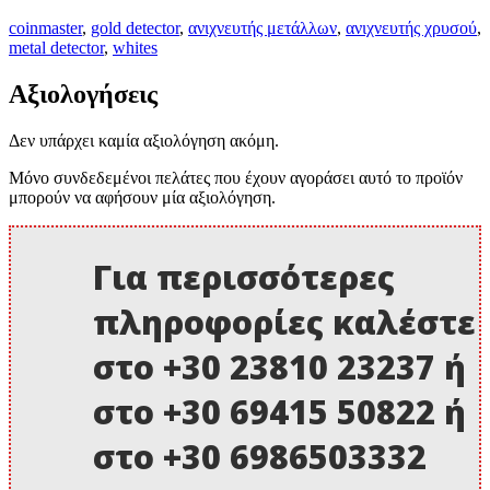
coinmaster
,
gold detector
,
ανιχνευτής μετάλλων
,
ανιχνευτής χρυσού
,
metal detector
,
whites
Αξιολογήσεις
Δεν υπάρχει καμία αξιολόγηση ακόμη.
Μόνο συνδεδεμένοι πελάτες που έχουν αγοράσει αυτό το προϊόν
μπορούν να αφήσουν μία αξιολόγηση.
Για περισσότερες
πληροφορίες καλέστε
στο +30 23810 23237 ή
στο +30 69415 50822 ή
στο +30 6986503332