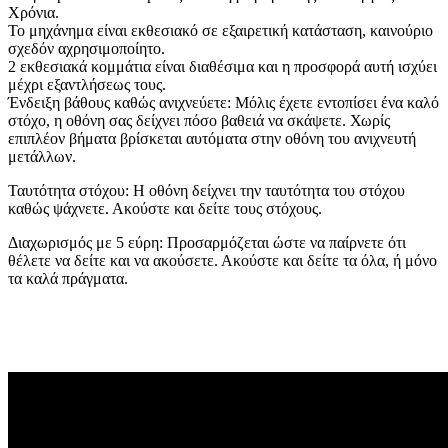
Χρόνια.
Το μηχάνημα είναι εκθεσιακό σε εξαιρετική κατάσταση, καινούριο
σχεδόν αχρησιμοποίητο.
2 εκθεσιακά κομμάτια είναι διαθέσιμα και η προσφορά αυτή ισχύει
μέχρι εξαντλήσεως τους.
Ένδειξη βάθους καθώς ανιχνεύετε: Μόλις έχετε εντοπίσει ένα καλό
στόχο, η οθόνη σας δείχνει πόσο βαθειά να σκάψετε. Χωρίς
επιπλέον βήματα βρίσκεται αυτόματα στην οθόνη του ανιχνευτή
μετάλλων.
Ταυτότητα στόχου: Η οθόνη δείχνει την ταυτότητα του στόχου
καθώς ψάχνετε. Ακούστε και δείτε τους στόχους.
Διαχωρισμός με 5 εύρη: Προσαρμόζεται ώστε να παίρνετε ότι
θέλετε να δείτε και να ακούσετε. Ακούστε και δείτε τα όλα, ή μόνο
τα καλά πράγματα.