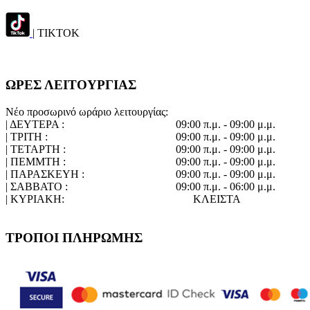
| TIKTOK
ΩΡΕΣ ΛΕΙΤΟΥΡΓΙΑΣ
Νέο προσωρινό ωράριο λειτουργίας:
| ΔΕΥΤΕΡΑ :
09:00 π.μ. - 09:00 μ.μ.
| ΤΡΙΤΗ :
09:00 π.μ. - 09:00 μ.μ.
| ΤΕΤΑΡΤΗ :
09:00 π.μ. - 09:00 μ.μ.
| ΠΕΜΜΤΗ :
09:00 π.μ. - 09:00 μ.μ.
| ΠΑΡΑΣΚΕΥΗ :
09:00 π.μ. - 09:00 μ.μ.
| ΣΑΒΒΑΤΟ :
09:00 π.μ. - 06:00 μ.μ.
| ΚΥΡΙΑΚΗ:
ΚΛΕΙΣΤΑ
ΤΡΟΠΟΙ ΠΛΗΡΩΜΗΣ