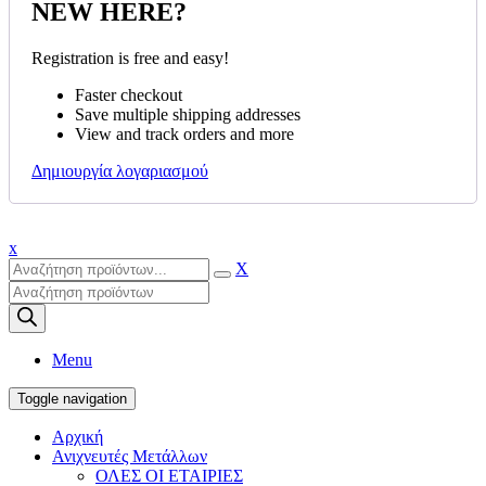
NEW HERE?
Registration is free and easy!
Faster checkout
Save multiple shipping addresses
View and track orders and more
Δημιουργία λογαριασμού
x
X
Products
search
Menu
Toggle navigation
Αρχική
Ανιχνευτές Μετάλλων
ΟΛΕΣ ΟΙ ΕΤΑΙΡΙΕΣ