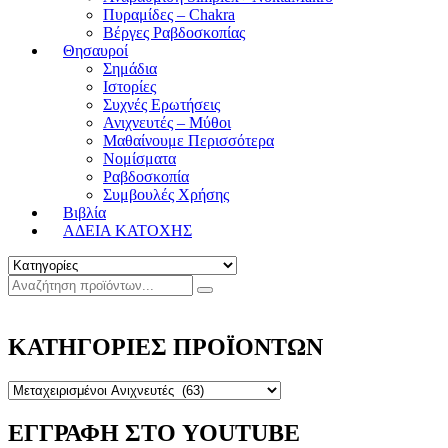
Πυραμίδες – Chakra
Βέργες Ραβδοσκοπίας
Θησαυροί
Σημάδια
Ιστορίες
Συχνές Ερωτήσεις
Ανιχνευτές – Μύθοι
Μαθαίνουμε Περισσότερα
Νομίσματα
Ραβδοσκοπία
Συμβουλές Χρήσης
Βιβλία
ΑΔΕΙΑ ΚΑΤΟΧΗΣ
ΚΑΤΗΓΟΡΙΕΣ ΠΡΟΪΟΝΤΩΝ
ΕΓΓΡΑΦΗ ΣΤΟ YOUTUBE