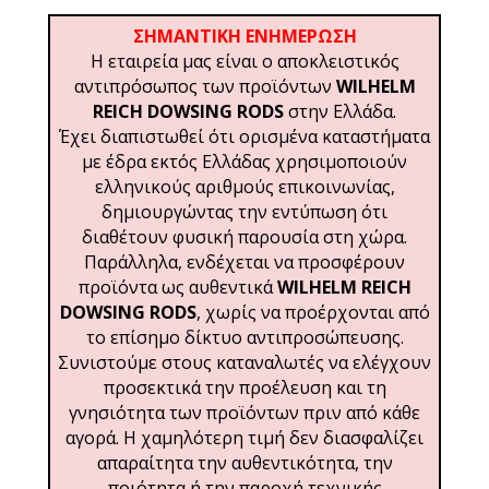
ΣΗΜΑΝΤΙΚΗ ΕΝΗΜΕΡΩΣΗ
Η εταιρεία μας είναι ο αποκλειστικός
αντιπρόσωπος των προϊόντων
WILHELM
REICH DOWSING RODS
στην Ελλάδα.
Έχει διαπιστωθεί ότι ορισμένα καταστήματα
με έδρα εκτός Ελλάδας χρησιμοποιούν
ελληνικούς αριθμούς επικοινωνίας,
δημιουργώντας την εντύπωση ότι
διαθέτουν φυσική παρουσία στη χώρα.
Παράλληλα, ενδέχεται να προσφέρουν
προϊόντα ως αυθεντικά
WILHELM REICH
DOWSING RODS
, χωρίς να προέρχονται από
το επίσημο δίκτυο αντιπροσώπευσης.
Συνιστούμε στους καταναλωτές να ελέγχουν
προσεκτικά την προέλευση και τη
γνησιότητα των προϊόντων πριν από κάθε
αγορά. Η χαμηλότερη τιμή δεν διασφαλίζει
απαραίτητα την αυθεντικότητα, την
ποιότητα ή την παροχή τεχνικής