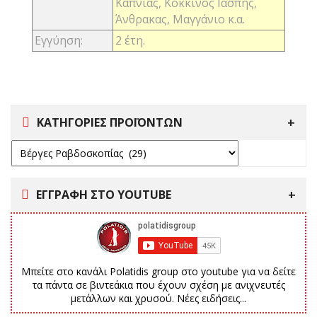
Καπνιάς, Κόκκινος Ιάσπης,
Άνθρακας, Μαγγάνιο κ.α.
Εγγύηση:
2 έτη.
ΚΑΤΗΓΟΡΙΕΣ ΠΡΟΪΟΝΤΩΝ
ΕΓΓΡΑΦΗ ΣΤΟ YOUTUBE
Μπείτε στο κανάλι Polatidis group στο youtube για να δείτε
τα πάντα σε βιντεάκια που έχουν σχέση με ανιχνευτές
μετάλλων και χρυσού. Νέες ειδήσεις...