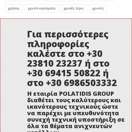
χρήσης
χρυσά νομίσματα
χρυσές λίρες
χρυσός
Για περισσότερες
πληροφορίες
καλέστε στο +30
23810 23237 ή στο
+30 69415 50822 ή
στο +30 6986503332
Η εταιρία POLATIDIS GROUP
διαθέτει τους καλύτερους και
ικανότερους τεχνικούς ώστε
να παρέχει με υπευθυνότητα
συνεχή τεχνική υποστήριξη σε
όλα τα θέματα ανιχνευτών