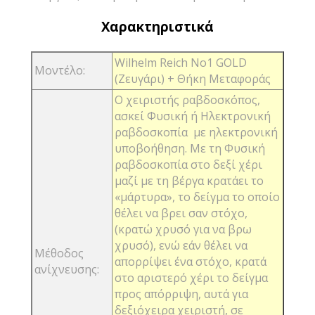
Χαρακτηριστικά
Wilhelm Reich No1 GOLD
Μοντέλο:
(Ζευγάρι) + Θήκη Μεταφοράς
Ο χειριστής ραβδοσκόπος,
ασκεί Φυσική ή Ηλεκτρονική
ραβδοσκοπία με ηλεκτρονική
υποβοήθηση. Με τη Φυσική
ραβδοσκοπία στο δεξί χέρι
μαζί με τη βέργα κρατάει το
«μάρτυρα», το δείγμα το οποίο
θέλει να βρει σαν στόχο,
(κρατώ χρυσό για να βρω
χρυσό), ενώ εάν θέλει να
Μέθοδος
απορρίψει ένα στόχο, κρατά
ανίχνευσης:
στο αριστερό χέρι το δείγμα
προς απόρριψη, αυτά για
δεξιόχειρα χειριστή, σε