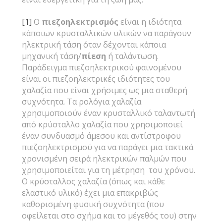
[1]
Ο
πιεζοηλεκτρισμός
είναι η ιδιότητα
κάποιων κρυσταλλικών υλικών να παράγουν
ηλεκτρική τάση όταν δέχονται κάποια
μηχανική τάση/
πίεση
ή ταλάντωση.
Παράδειγμα πιεζοηλεκτρικού φαινομένου
είναι οι πιεζοηλεκτρικές ιδιότητες του
χαλαζία που είναι χρήσιμες ως μια σταθερή
συχνότητα. Τα ρολόγια χαλαζία
χρησιμοποιούν έναν κρυσταλλικό ταλαντωτή
από κρύσταλλο χαλαζία που χρησιμοποιεί
έναν συνδυασμό άμεσου και αντίστροφου
πιεζοηλεκτρισμού για να παράγει μια τακτικά
χρονισμένη σειρά ηλεκτρικών παλμών που
χρησιμοποιείται για τη μέτρηση του χρόνου.
Ο κρύσταλλος χαλαζία (όπως και κάθε
ελαστικό υλικό) έχει μια επακριβώς
καθορισμένη φυσική συχνότητα (που
οφείλεται στο σχήμα και το μέγεθός του) στην