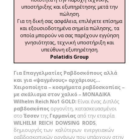
υποστήριξης και εξυπηρέτησης μετά την
πώληση.
Για τη δική σας ασφάλεια, επιλέγετε επίσημα
και εξουσιοδοτημένα σημεία πώλησης, τα
οποία μπορούν να σας παρέχουν εγγύηση
γνησιότητας, τεχνική υποστήριξη και
υπεύθυνη εξυπηρέτηση.
Polatidis Group
Για Επαγγελματίες Ραβδοσκόπους αλλά
και για «ψαγμένους» αρχάριους…
Χειροποίητα – κοσμήματα ραβδοσκοπίας –
με σκάλισμα στον χαλκό – ΜΟΝΑΔΙΚΑ
Wilhelm Reich No1 GOLD:
Είναι ένας Διπλός
ραβδοσκόπος
οργονίτη, κατασκευασμένοι
στο
Έσσεν
της
Γερμανίας
από την εταιρία
WILHELM
REICH
DOWSING
RODS
,
δημιουργός των καλύτερων ενεργειακών
ραβδοσκοπικών οργάνων που υπάρχουν στην