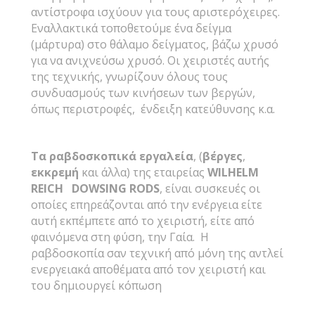
αντίστροφα ισχύουν για τους αριστερόχειρες.
Εναλλακτικά τοποθετούμε ένα δείγμα
(μάρτυρα) στο θάλαμο δείγματος, βάζω χρυσό
για να ανιχνεύσω χρυσό. Οι χειριστές αυτής
της τεχνικής, γνωρίζουν όλους τους
συνδυασμούς των κινήσεων των βεργών,
όπως περιστροφές, ένδειξη κατεύθυνσης κ.α.
Τα ραβδοσκοπικά εργαλεία
, (
βέργες
,
εκκρεμή
και άλλα) της εταιρείας
WILHELM
REICH DOWSING RODS
, είναι συσκευές οι
οποίες επηρεάζονται από την ενέργεια είτε
αυτή εκπέμπετε από το χειριστή, είτε από
φαινόμενα στη φύση, την Γαία. Η
ραβδοσκοπία σαν τεχνική από μόνη της αντλεί
ενεργειακά αποθέματα από τον χειριστή και
του δημιουργεί κόπωση