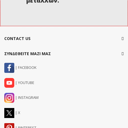
μετάλλων.
CONTACT US
ΣΥΝΔΕΘΕΙΤΕ ΜΑΖΙ ΜΑΣ
| FACEBOOK
| YOUTUBE
| INSTAGRAM
| X
| PINTEREST