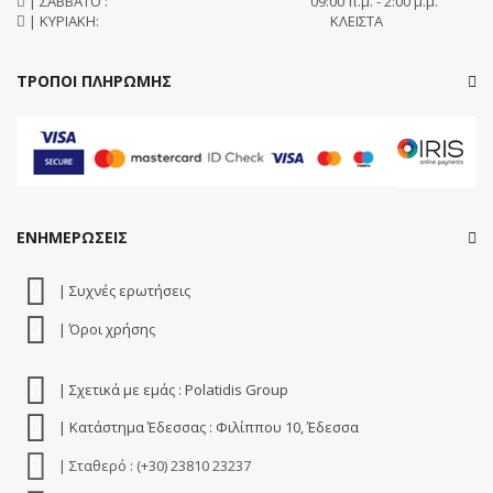
| ΣΑΒΒΑΤΟ :
09:00 π.μ. - 2:00 μ.μ.
| ΚΥΡΙΑΚΗ:
ΚΛΕΙΣΤΑ
ΤΡΟΠΟΙ ΠΛΗΡΩΜΗΣ
ΕΝΗΜΕΡΩΣΕΙΣ
| Συχνές ερωτήσεις
| Όροι χρήσης
| Σχετικά με εμάς : Polatidis Group
| Κατάστημα Έδεσσας : Φιλίππου 10, Έδεσσα
| Σταθερό : (+30) 23810 23237