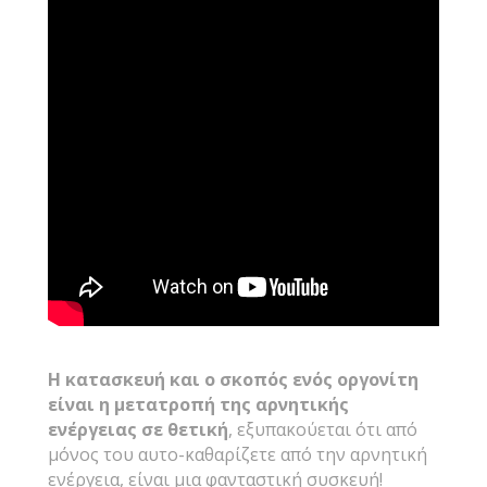
Η κατασκευή και ο σκοπός ενός οργονίτη
είναι η μετατροπή της αρνητικής
ενέργειας σε θετική
, εξυπακούεται ότι από
μόνος του αυτο-καθαρίζετε από την αρνητική
ενέργεια, είναι μια φανταστική συσκευή!