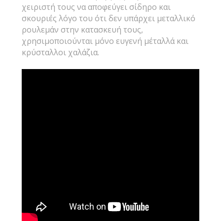
χειριστή τους να αποφεύγει σίδηρο και
σκουριές λόγο του ότι δεν υπάρχει μεταλλικό
ρουλεμάν στην κατασκευή τους,
χρησιμοποιούνται μόνο ευγενή μέταλλά και
κρύσταλλοι χαλάζια.