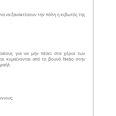
για να ξανακτίσουν την πόλη η κιβωτός της
ραίους για να μην πέσει στα χέρια των
ται κυμαίνονται από το βουνό Nebo στην
σραήλ.
νιους.