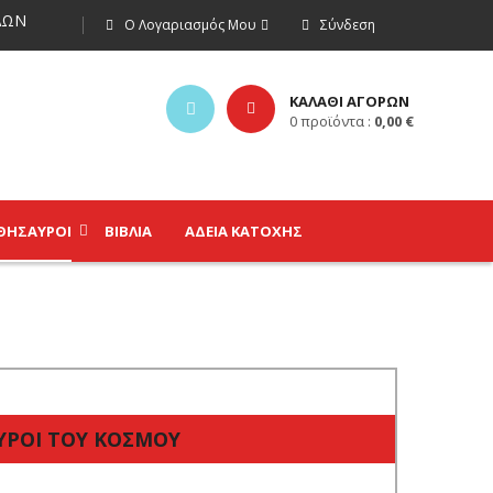
ΩΝ
Ο Λογαριασμός Μου
Σύνδεση
ΚΑΛΑΘΙ ΑΓΟΡΩΝ
0
προϊόντα :
0,00
€
ΘΗΣΑΥΡΟΊ
ΒΙΒΛΊΑ
ΑΔΕΙΑ ΚΑΤΟΧΗΣ
ΥΡΟΙ ΤΟΥ ΚΟΣΜΟΥ