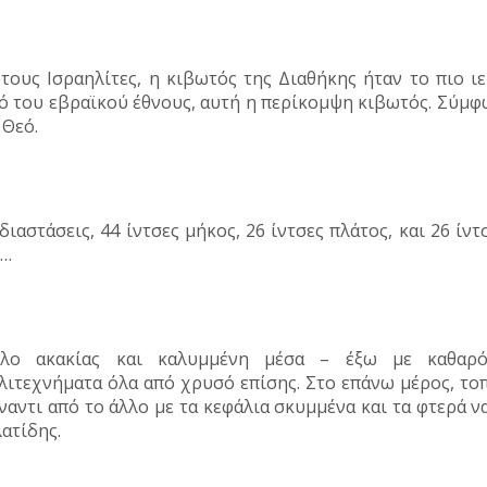
 τους Ισραηλίτες, η κιβωτός της Διαθήκης ήταν το πιο 
ό του εβραϊκού έθνους, αυτή η περίκομψη κιβωτός. Σύμφω
 Θεό.
διαστάσεις, 44 ίντσες μήκος, 26 ίντσες πλάτος, και 26 ί
ό…
ύλο ακακίας και καλυμμένη μέσα – έξω με καθαρό
λιτεχνήματα όλα από χρυσό επίσης. Στο επάνω μέρος, το
ναντι από το άλλο με τα κεφάλια σκυμμένα και τα φτερά 
ατίδης.