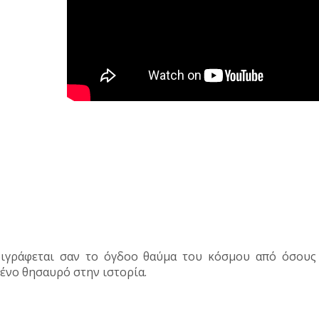
ιγράφεται σαν το όγδοο θαύμα του κόσμου από όσους τ
ένο θησαυρό στην ιστορία.