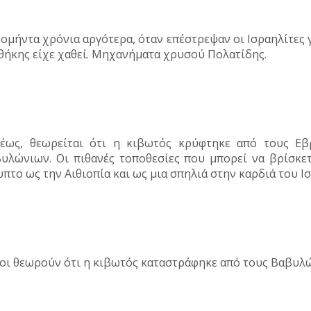
ομήντα χρόνια αργότερα, όταν επέστρεψαν οι Ισραηλίτες 
θήκης είχε χαθεί. Μηχανήματα χρυσού Πολατίδης.
έως, θεωρείται ότι η κιβωτός κρύφτηκε από τους Εβ
υλώνιων. Οι πιθανές τοποθεσίες που μπορεί να βρίσκε
υπτο ως την Αιθιοπία και ως μια σπηλιά στην καρδιά του Ι
οι θεωρούν ότι η κιβωτός καταστράφηκε από τους Βαβυλώ