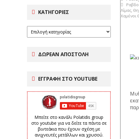
Ραβδο
Λίμας
,
Θη
ΚΑΤΗΓΟΡΊΕΣ
Χαμένοι 
ΔΩΡΕΑΝ ΑΠΟΣΤΟΛΗ
ΕΓΓΡΑΦΗ ΣΤΟ YOUTUBE
Μυθ
εκα
παρ
Μπείτε στο κανάλι Polatidis group
στο youtube για να δείτε τα πάντα σε
βιντεάκια που έχουν σχέση με
ανιχνευτές μετάλλων και χρυσού.