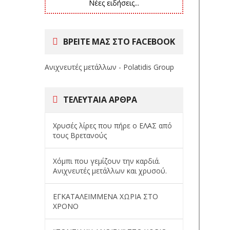
Νέες ειδήσεις...
ΒΡΕΙΤΕ ΜΑΣ ΣΤΟ FACEBOOK
Ανιχνευτές μετάλλων - Polatidis Group
ΤΕΛΕΥΤΑΊΑ ΆΡΘΡΑ
Χρυσές λίρες που πήρε ο ΕΛΑΣ από
τους Βρετανούς
Χόμπι που γεμίζουν την καρδιά.
Ανιχνευτές μετάλλων και χρυσού.
ΕΓΚΑΤΑΛΕΙΜΜΕΝΑ ΧΩΡΙΑ ΣΤΟ
ΧΡΟΝΟ