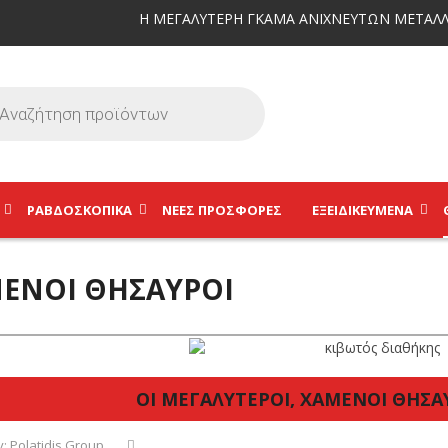
Η ΜΕΓΑΛΥΤΕΡΗ ΓΚΑΜΑ ΑΝΙΧΝΕΥΤΩΝ ΜΕΤΑΛΛ
ΡΑΒΔΟΣΚΟΠΙΚΆ
ΝΕΕΣ ΠΡΟΣΦΟΡΕΣ
ΕΞΕΙΔΙΚΕΥΜΈΝΑ
ΈΝΟΙ ΘΗΣΑΥΡΟΊ
ΟΙ ΜΕΓΑΛΥΤΕΡΟΙ, ΧΑΜΕΝΟΙ ΘΗΣΑ
y:
Polatidis Group