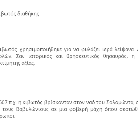
ιβωτός χρησιμοποιήθηκε για να φυλάξει ιερά λείψανα. 
ολών. Σαν ιστορικός και θρησκευτικός θησαυρός, η 
κτίμητης αξίας.
607 π.χ. η κιβωτός βρίσκονταν στον ναό του Σολομώντα, 
 τους Βαβυλώνιους σε μια φοβερή μάχη όπου σκοτώθη
ρωποι.