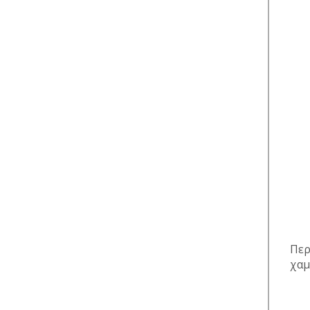
Περ
χαμ