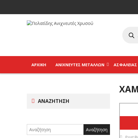
ΑΡΧΙΚΉ
ΑΝΙΧΝΕΥΤΈΣ ΜΕΤΆΛΛΩΝ
ΑΣΦΑΛΕΊΑΣ
ΧΑΜ
ΑΝΑΖΉΤΗΣΗ
Search
for:
Post B