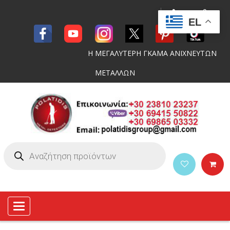
EL
Η ΜΕΓΑΛΥΤΕΡΗ ΓΚΑΜΑ ΑΝΙΧΝΕΥΤΩΝ
ΜΕΤΑΛΛΩΝ
Toggle
navigation