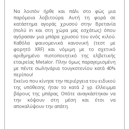
Να λοιπόν ήρθε και πάλι στο φώς μια
παρόμοια λοβιτούρα. Αυτή τη φορά σε
κατάστημα αγοράς χρυσού στην Βρετανία
(πολύ in και στη χώρα μας εσχάτως) όπου
αγόρασαν μια μπάρα χρυσού του ενός κιλού.
Καθόλα φαινομενικά κανονική (τεστ με
φορητό XRF) και νόμιμη με το σχετικό
αριθμημένο πιστοποιητικό της ελβετικής
εταιρείας Metalor. Πλην όμως παραγεμισμένη
με πέντε σωληνάρια τουγκστενίου κατά 40%
περίπου!
Εκείνο που κίνησε την περιέργεια του ειδικού
της υπόθεσης ήταν το κατά 2 γρ. έλλειμμα
βάρους της μπάρας. Οπότε αναγκάστηκαν να
την κόψουν στη μέση και έτσι να
αποκαλύψουν την απάτη.