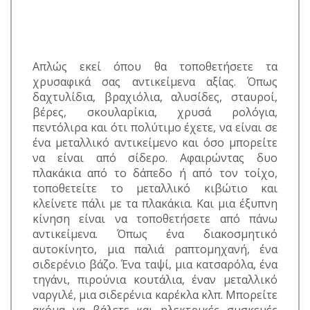
Απλώς εκεί όπου θα τοποθετήσετε τα
χρυσαφικά σας αντικείμενα αξίας. Όπως
δαχτυλίδια, βραχιόλια, αλυσίδες, σταυροί,
βέρες, σκουλαρίκια, χρυσά ρολόγια,
πεντόλιρα και ότι πολύτιμο έχετε, να είναι σε
ένα μεταλλικό αντικείμενο και όσο μπορείτε
να είναι από σίδερο. Αφαιρώντας δυο
πλακάκια από το δάπεδο ή από τον τοίχο,
τοποθετείτε το μεταλλικό κιβώτιο και
κλείνετε πάλι με τα πλακάκια. Και μια έξυπνη
κίνηση είναι να τοποθετήσετε από πάνω
αντικείμενα. Όπως ένα διακοσμητικό
αυτοκίνητο, μια παλιά ραπτομηχανή, ένα
σιδερένιο βάζο. Ένα ταψί, μια κατσαρόλα, ένα
τηγάνι, πιρούνια κουτάλια, έναν μεταλλικό
ναργιλέ, μια σιδερένια καρέκλα κλπ. Μπορείτε