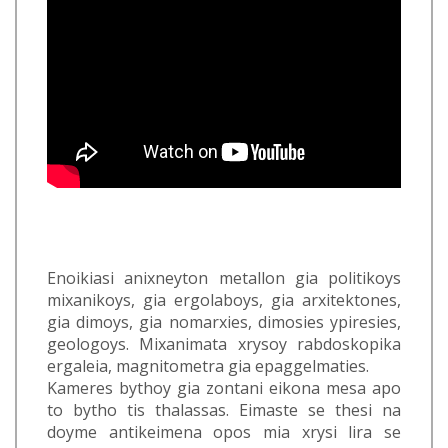
Enoikiasi anixneyton metallon gia politikoys
mixanikoys, gia ergolaboys, gia arxitektones,
gia dimoys, gia nomarxies, dimosies ypiresies,
geologoys. Mixanimata xrysoy rabdoskopika
ergaleia, magnitometra gia epaggelmaties.
Kameres bythoy gia zontani eikona mesa apo
to bytho tis thalassas. Eimaste se thesi na
doyme antikeimena opos mia xrysi lira se