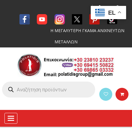
EL
Η ΜΕΓΑΛΥΤΕΡΗ ΓΚΑΜΑ ΑΝΙΧΝΕΥΤΩΝ
ΜΕΤΑΛΛΩΝ
Toggle
navigation