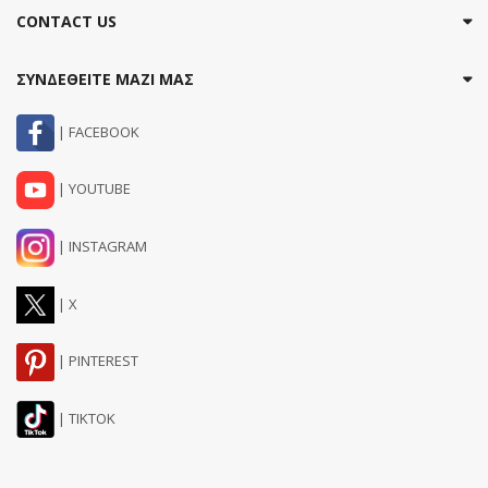
CONTACT US
ΣΥΝΔΕΘΕΙΤΕ ΜΑΖΙ ΜΑΣ
| FACEBOOK
| YOUTUBE
| INSTAGRAM
| X
| PINTEREST
| TIKTOK