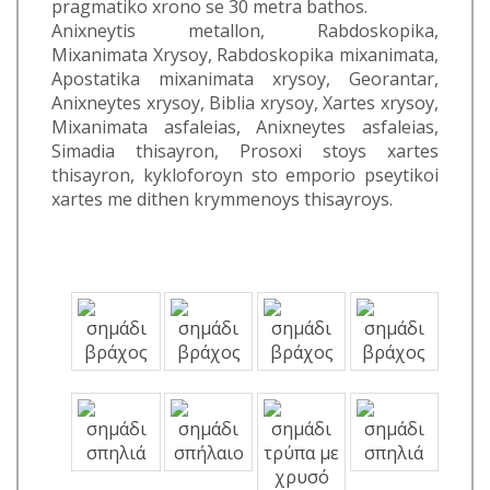
pragmatiko xrono se 30 metra bathos.
Anixneytis metallon, Rabdoskopika,
Mixanimata Xrysoy, Rabdoskopika mixanimata,
Apostatika mixanimata xrysoy, Georantar,
Anixneytes xrysoy, Biblia xrysoy, Xartes xrysoy,
Mixanimata asfaleias, Anixneytes asfaleias,
Simadia thisayron, Prosoxi stoys xartes
thisayron, kykloforoyn sto emporio pseytikoi
xartes me dithen krymmenoys thisayroys.