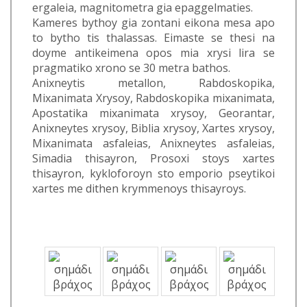
ergaleia, magnitometra gia epaggelmaties.
Kameres bythoy gia zontani eikona mesa apo
to bytho tis thalassas. Eimaste se thesi na
doyme antikeimena opos mia xrysi lira se
pragmatiko xrono se 30 metra bathos.
Anixneytis metallon, Rabdoskopika,
Mixanimata Xrysoy, Rabdoskopika mixanimata,
Apostatika mixanimata xrysoy, Georantar,
Anixneytes xrysoy, Biblia xrysoy, Xartes xrysoy,
Mixanimata asfaleias, Anixneytes asfaleias,
Simadia thisayron, Prosoxi stoys xartes
thisayron, kykloforoyn sto emporio pseytikoi
xartes me dithen krymmenoys thisayroys.