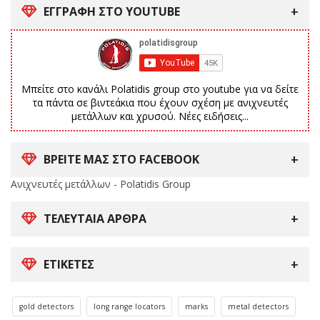
ΕΓΓΡΑΦΗ ΣΤΟ YOUTUBE
Μπείτε στο κανάλι Polatidis group στο youtube για να δείτε
τα πάντα σε βιντεάκια που έχουν σχέση με ανιχνευτές
μετάλλων και χρυσού. Νέες ειδήσεις...
ΒΡΕΙΤΕ ΜΑΣ ΣΤΟ FACEBOOK
Ανιχνευτές μετάλλων - Polatidis Group
ΤΕΛΕΥΤΑΊΑ ΆΡΘΡΑ
ΕΤΙΚΈΤΕΣ
gold detectors
long range locators
marks
metal detectors