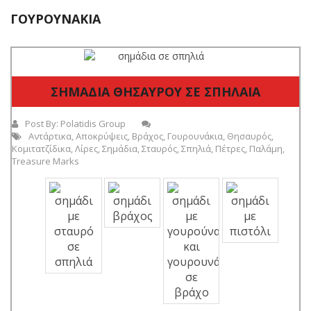
ΓΟΥΡΟΥΝΆΚΙΑ
ΣΗΜΑΔΙΑ ΘΗΣΑΥΡΟΥ ΣΕ ΣΠΗΛΑΙΑ
Post By:
Polatidis Group
Αντάρτικα
,
Αποκρύψεις
,
Βράχος
,
Γουρουνάκια
,
Θησαυρός
,
Κομιτατζίδικα
,
Λίρες
,
Σημάδια
,
Σταυρός
,
Σπηλιά
,
Πέτρες
,
Παλάμη
,
Treasure Marks