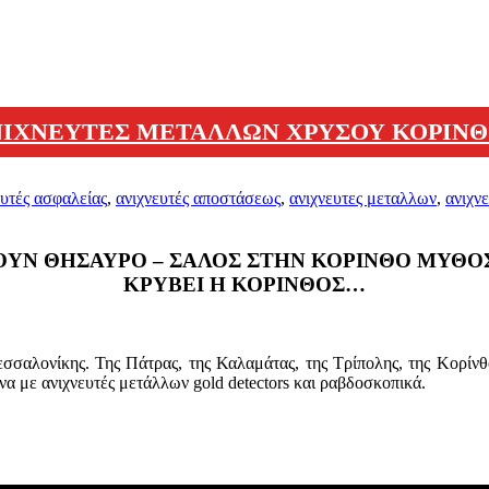
ΙΧΝΕΥΤΕΣ ΜΕΤΑΛΛΩΝ ΧΡΥΣΟΥ ΚΟΡΙΝ
ευτές ασφαλείας
,
ανιχνευτές αποστάσεως
,
ανιχνευτες μεταλλων
,
ανιχν
ΟΥΝ ΘΗΣΑΥΡΟ – ΣΑΛΟΣ ΣΤΗΝ ΚΟΡΙΝΘΟ ΜΥΘΟΣ 
ΚΡΥΒΕΙ Η ΚΟΡΙΝΘΟΣ…
εσσαλονίκης. Της Πάτρας, της Καλαμάτας, της Τρίπολης, της Κορίνθ
α με ανιχνευτές μετάλλων gold detectors και ραβδοσκοπικά.