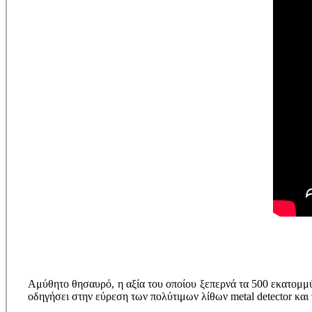
Αμύθητο θησαυρό, η αξία του οποίου ξεπερνά τα 500 εκατομμύ
οδηγήσει στην εύρεση των πολύτιμων λίθων metal detector κα