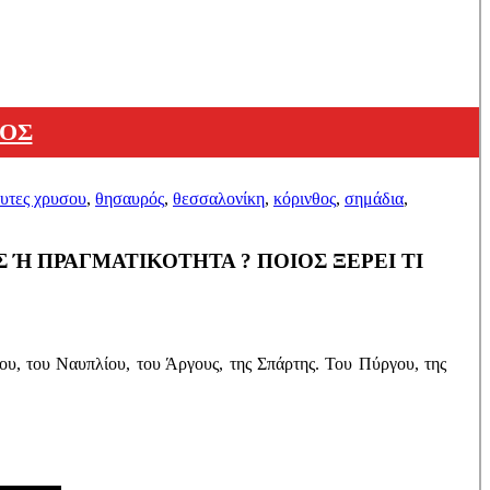
ΘΟΣ
ευτες χρυσου
,
θησαυρός
,
θεσσαλονίκη
,
κόρινθος
,
σημάδια
,
Ή ΠΡΑΓΜΑΤΙΚΟΤΗΤΑ ? ΠΟΙΟΣ ΞΕΡΕΙ ΤΙ
ου, του Ναυπλίου, του Άργους, της Σπάρτης. Του Πύργου, της