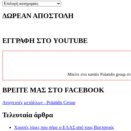
Κατηγορίες
ΔΩΡΕΑΝ ΑΠΟΣΤΟΛΗ
ΕΓΓΡΑΦΗ ΣΤΟ YOUTUBE
Μπείτε στο κανάλι Polatidis group στ
ΒΡΕΙΤΕ ΜΑΣ ΣΤΟ FACEBOOK
Ανιχνευτές μετάλλων - Polatidis Group
Τελευταία άρθρα
Χρυσές λίρες που πήρε ο ΕΛΑΣ από τους Βρετανούς