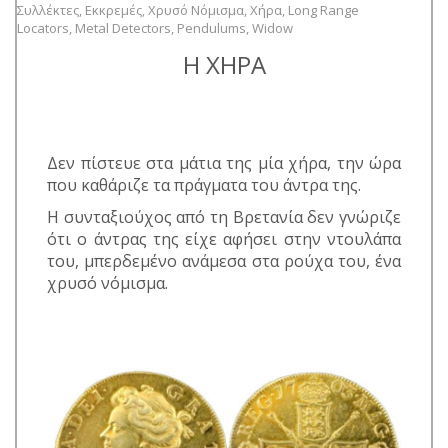
Συλλέκτες
,
Εκκρεμές
,
Χρυσό Νόμισμα
,
Χήρα
,
Long Range
Locators
,
Metal Detectors
,
Pendulums
,
Widow
Η ΧΗΡΑ
Δεν πίστευε στα μάτια της μία χήρα, την ώρα
που καθάριζε τα πράγματα του άντρα της.
Η συνταξιούχος από τη Βρετανία δεν γνώριζε
ότι ο άντρας της είχε αφήσει στην ντουλάπα
του, μπερδεμένο ανάμεσα στα ρούχα του, ένα
χρυσό νόμισμα.