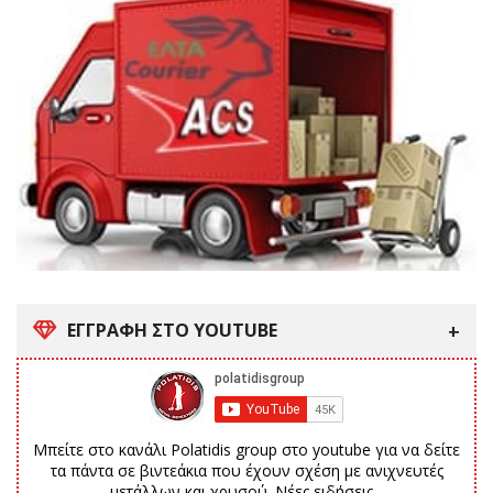
ΕΓΓΡΑΦΗ ΣΤΟ YOUTUBE
Μπείτε στο κανάλι Polatidis group στο youtube για να δείτε
τα πάντα σε βιντεάκια που έχουν σχέση με ανιχνευτές
μετάλλων και χρυσού. Νέες ειδήσεις...