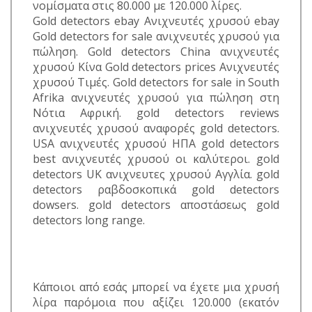
νομίσματα στις 80.000 με 120.000 λίρες.
Gold detectors ebay Ανιχνευτές χρυσού ebay
Gold detectors for sale ανιχνευτές χρυσού για
πώληση. Gold detectors China ανιχνευτές
χρυσού Κίνα Gold detectors prices Ανιχνευτές
χρυσού Τιμές. Gold detectors for sale in South
Afrika ανιχνευτές χρυσού για πώληση στη
Νότια Αφρική. gold detectors reviews
ανιχνευτές χρυσού αναφορές gold detectors.
USA ανιχνευτές χρυσού ΗΠΑ gold detectors
best ανιχνευτές χρυσού οι καλύτεροι. gold
detectors UK ανιχνευτες χρυσού Αγγλία. gold
detectors ραβδοσκοπικά gold detectors
dowsers. gold detectors αποστάσεως gold
detectors long range.
Κάποιοι από εσάς μπορεί να έχετε μια χρυσή
λίρα παρόμοια που αξίζει 120.000 (εκατόν