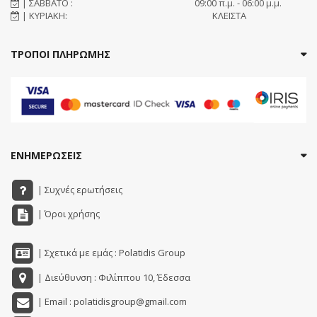
| ΣΑΒΒΑΤΟ :
09:00 π.μ. - 06:00 μ.μ.
| ΚΥΡΙΑΚΗ:
ΚΛΕΙΣΤΑ
ΤΡΟΠΟΙ ΠΛΗΡΩΜΗΣ
ΕΝΗΜΕΡΩΣΕΙΣ
| Συχνές ερωτήσεις
| Όροι χρήσης
| Σχετικά με εμάς : Polatidis Group
| Διεύθυνση : Φιλίππου 10, Έδεσσα
| Email : polatidisgroup@gmail.com