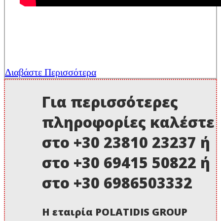
Διαβάστε Περισσότερα
Για περισσότερες
πληροφορίες καλέστε
στο +30 23810 23237 ή
στο +30 69415 50822 ή
στο +30 6986503332
Η εταιρία POLATIDIS GROUP