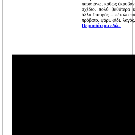
παραπάνω, καθώς έκρυβαν 
σχέδιο, πολύ βαθύτερα 
άλλα.Σταυρός – πέταλο π
πρόβατο, ψάρι, φίδι, λαγός
Περισσότερα εδώ.