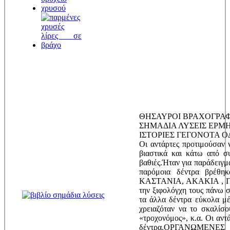
ΘΗΣΑΥΡΟΙ ΒΡΑΧΟΓΡΑΦ
ΣΗΜΑΔΙΑ ΛΥΣΕΙΣ ΕΡΜ
ΙΣΤΟΡΙΕΣ ΓΕΓΟΝΟΤΑ 
Οι αντάρτες προτιμούσαν 
βιαστικά και κάτω από σ
βαθιές.Ήταν για παράδειγμ
παρόμοια δέντρα βρέθ
ΚΑΣΤΑΝΙΑ, ΑΚΑΚΙΑ , ΙΤ
την ξιφολόγχη τους πάνω 
τα άλλα δέντρα εύκολα μέ
χρειαζόταν να το σκαλίσο
«τροχονόμος», κ.α. Οι αντ
δέντρα.ΟΡΓΑΝΩΜΕΝΕΣ Α