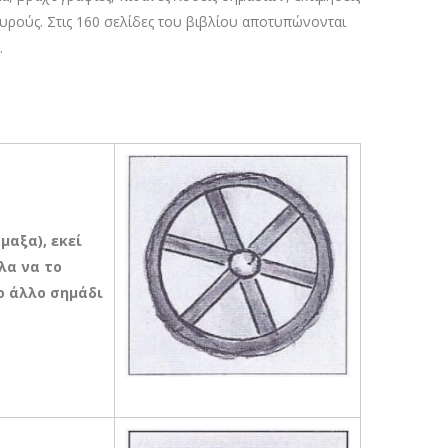
αυρούς. Στις 160 σελίδες του βιβλίου αποτυπώνονται
.
μαξα), εκεί
λα να το
ο άλλο σημάδι