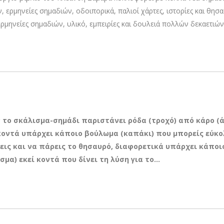
, ερμηνείες σημαδιών, οδοιπορικά, παλιοί χάρτες, ιστορίες και θησ
ερμηνείες σημαδιών, υλικό, εμπειρίες και δουλειά πολλών δεκαετιών
ν το σκάλισμα-σημάδι παριστάνει ρόδα (τροχό) από κάρο (ά
κοντά υπάρχει κάποιο βούλωμα (καπάκι) που μπορείς εύκο
ις και να πάρεις το θησαυρό, διαφορετικά υπάρχει κάποι
σμα) εκεί κοντά που δίνει τη λύση για το…