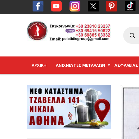
ΑΡΧΙΚΉ
ΑΝΙΧΝΕΥΤΈΣ ΜΕΤΆΛΛΩΝ
ΑΣΦΑΛΕΊΑΣ