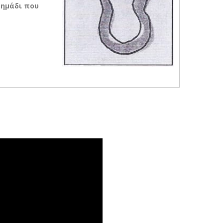
σημάδι που