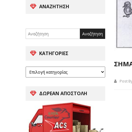
ΑΝΑΖΉΤΗΣΗ
Search
for:
ΚΑΤΗΓΟΡΊΕΣ
ΣΗΜΑ
Post B
ΔΩΡΕΑΝ ΑΠΟΣΤΟΛΗ