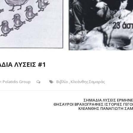
ΔΙΑ ΛΥΣΕΙΣ #1
y:
Polatidis Group
Βιβλίο
,
Κλεάνθης Σαμαράς
ΣΗΜΑΔΙΑ ΛΥΣΕΙΣ ΕΡΜΗΝΕ
ΘΗΣΑΥΡΟΙ ΒΡΑΧΟΓΡΑΦΙΕΣ ΙΣΤΟΡΙΕΣ ΓΕΓ
ΚΛΕΑΝΘΗΣ ΠΑΝΑΓΙΩΤΗ ΣΑ