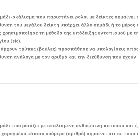
ημάδι-σκάλισμα που παριστάνει ρολόι με δείκτες σημαίνει 
υνση του μεγάλου δείκτη υπάρχει άλλο σημάδι ή το μέρος 
 χρησιμοποίησε τη μέθοδο της υπόδειξης εντοπισμού με τ
ίου (sic).
πάρχουν τρύπες (βούλες) προσπάθησε να υπολογίσεις από
υνση ανάλογα με τον αριθμό και την διεύθυνση που έχουν 
ημάδι που μοιάζει με σκαλισμένη ανθρώπινη πατούσα και έ
 χαραγμένο κάποιο νούμερο (αριθμό) σημαίνει ότι σε τόσα 