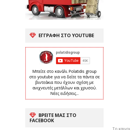
ΕΓΓΡΑΦΗ ΣΤΟ YOUTUBE
Μπείτε στο κανάλι Polatidis group
στο youtube για να δείτε τα πάντα σε
βιντεάκια που έχουν σχέση με
ανιχνευτές μετάλλων και χρυσού.
Νέες ειδήσεις...
ΒΡΕΙΤΕ ΜΑΣ ΣΤΟ
FACEBOOK
Το καινο