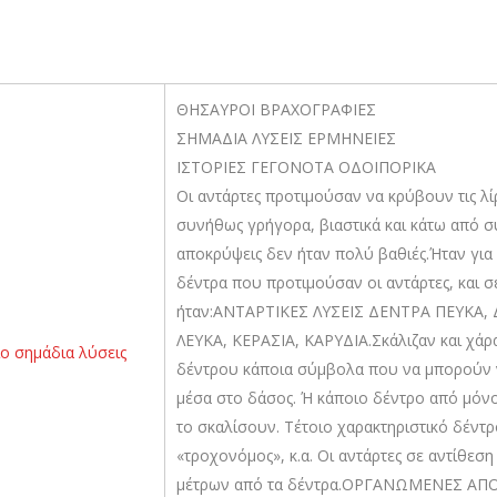
ΘΗΣΑΥΡΟΙ ΒΡΑΧΟΓΡΑΦΙΕΣ
ΣΗΜΑΔΙΑ ΛΥΣΕΙΣ ΕΡΜΗΝΕΙΕΣ
ΙΣΤΟΡΙΕΣ ΓΕΓΟΝΟΤΑ ΟΔΟΙΠΟΡΙΚΑ
Οι αντάρτες προτιμούσαν να κρύβουν τις λί
συνήθως γρήγορα, βιαστικά και κάτω από συ
αποκρύψεις δεν ήταν πολύ βαθιές.Ήταν για
δέντρα που προτιμούσαν οι αντάρτες, και σ
ήταν:ΑΝΤΑΡΤΙΚΕΣ ΛΥΣΕΙΣ ΔΕΝΤΡΑ ΠΕΥΚΑ, ΔΡ
ΛΕΥΚΑ, ΚΕΡΑΣΙΑ, ΚΑΡΥΔΙΑ.Σκάλιζαν και χάρ
δέντρου κάποια σύμβολα που να μπορούν 
μέσα στο δάσος. Ή κάποιο δέντρο από μόνο
το σκαλίσουν. Τέτοιο χαρακτηριστικό δέντ
«τροχονόμος», κ.α. Οι αντάρτες σε αντίθεση
μέτρων από τα δέντρα.ΟΡΓΑΝΩΜΕΝΕΣ ΑΠΟ