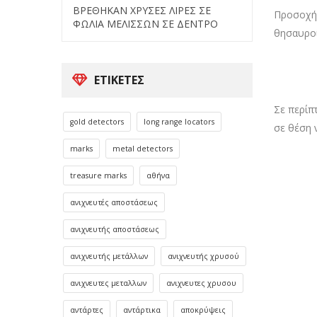
ΒΡΕΘΗΚΑΝ ΧΡΥΣΕΣ ΛΙΡΕΣ ΣΕ
Προσοχή 
ΦΩΛΙΑ ΜΕΛΙΣΣΩΝ ΣΕ ΔΕΝΤΡΟ
θησαυροί
ΕΤΙΚΈΤΕΣ
Σε περίπ
gold detectors
long range locators
σε θέση 
marks
metal detectors
treasure marks
αθήνα
ανιχνευτές αποστάσεως
ανιχνευτής αποστάσεως
ανιχνευτής μετάλλων
ανιχνευτής χρυσού
ανιχνευτες μεταλλων
ανιχνευτες χρυσου
αντάρτες
αντάρτικα
αποκρύψεις