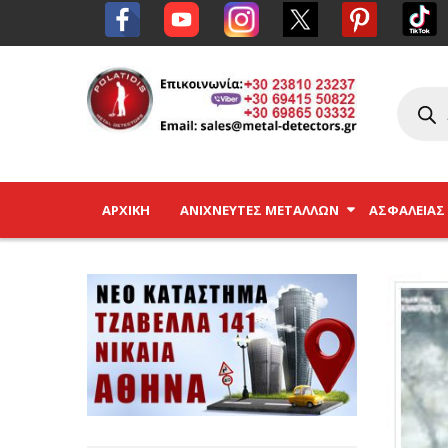
ΑΡΧΙΚΉ
ΑΝΙΧΝΕΥΤΈΣ ΜΕΤΆΛΛΩΝ
ΑΣΦΑΛΕΊΑΣ