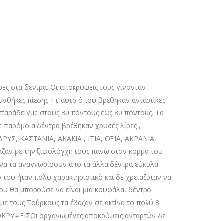
ρες στα δέντρα. Οι αποκρύψεις τους γίνονταν
νθήκες πίεσης. Γι’ αυτό όπου βρέθηκαν αντάρτικες
 παράδειγμα στους 30 πόντους έως 80 πόντους. Τα
ε παρόμοια δέντρα βρέθηκαν χρυσές λίρες ,
ΥΣ, ΚΑΣΤΑΝΙΑ, ΑΚΑΚΙΑ , ΙΤΙΑ, ΟΞΙΑ, ΑΚΡΑΝΙΑ,
αζαν με την ξιφολόγχη τους πάνω στον κορμό του
να τα αναγνωρίσουν από τα άλλα δέντρα εύκολα
 του ήταν πολύ χαρακτηριστικό και δε χρειαζόταν να
ρου θα μπορούσε να είναι μια κουφάλα, δέντρο
 με τους Τούρκους τα έβαζαν σε ακτίνα το πολύ 8
ΚΡΥΨΕΙΣΟι οργανωμένες αποκρύψεις ανταρτών δε