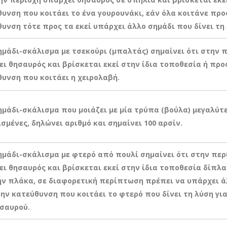
υνση που κοιτάει το ένα γουρουνάκι, εάν όλα κοιτάνε προς
υνση τότε προς τα εκεί υπάρχει άλλο σημάδι που δίνει τη 
ημάδι-σκάλισμα με τσεκούρι (μπαλτάς) σημαίνει ότι στην 
ι θησαυρός και βρίσκεται εκεί στην ίδια τοποθεσία ή προ
υνση που κοιτάει η χειρολαβή.
Σημάδι-σκάλισμα που μοιάζει με μία τρύπα (βούλα) μεγαλύτ
σμένες, δηλώνει αριθμό και σημαίνει 100 αρσίν.
Σημάδι-σκάλισμα με φτερό από πουλί σημαίνει ότι στην περ
ι θησαυρός και βρίσκεται εκεί στην ίδια τοποθεσία δίπλα
ην πλάκα, σε διαφορετική περίπτωση πρέπει να υπάρχει ά
ην κατεύθυνση που κοιτάει το φτερό που δίνει τη λύση για
ησαυρού.