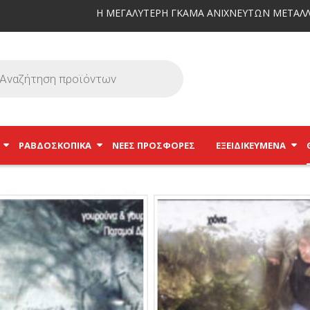
Η ΜΕΓΑΛΥΤΕΡΗ ΓΚΑΜΑ ΑΝΙΧΝΕΥΤΩΝ ΜΕΤΑΛΛ
ΡΑΒΔΟΣΚΟΠΙΚΆ
ΝΕΕΣ ΠΡΟΣΦΟΡΕΣ
ΕΞΕΙΔΙΚΕΥΜΈΝΑ