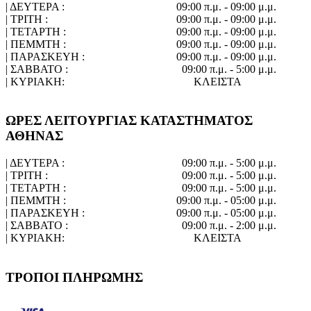
| ΔΕΥΤΕΡΑ :
09:00 π.μ. - 09:00 μ.μ.
| ΤΡΙΤΗ :
09:00 π.μ. - 09:00 μ.μ.
| ΤΕΤΑΡΤΗ :
09:00 π.μ. - 09:00 μ.μ.
| ΠΕΜΜΤΗ :
09:00 π.μ. - 09:00 μ.μ.
| ΠΑΡΑΣΚΕΥΗ :
09:00 π.μ. - 09:00 μ.μ.
| ΣΑΒΒΑΤΟ :
09:00 π.μ. - 5:00 μ.μ.
| ΚΥΡΙΑΚΗ:
ΚΛΕΙΣΤΑ
ΩΡΕΣ ΛΕΙΤΟΥΡΓΙΑΣ ΚΑΤΑΣΤΗΜΑΤΟΣ
ΑΘΗΝΑΣ
| ΔΕΥΤΕΡΑ :
09:00 π.μ. - 5:00 μ.μ.
| ΤΡΙΤΗ :
09:00 π.μ. - 5:00 μ.μ.
| ΤΕΤΑΡΤΗ :
09:00 π.μ. - 5:00 μ.μ.
| ΠΕΜΜΤΗ :
09:00 π.μ. - 05:00 μ.μ.
| ΠΑΡΑΣΚΕΥΗ :
09:00 π.μ. - 05:00 μ.μ.
| ΣΑΒΒΑΤΟ :
09:00 π.μ. - 2:00 μ.μ.
| ΚΥΡΙΑΚΗ:
ΚΛΕΙΣΤΑ
ΤΡΟΠΟΙ ΠΛΗΡΩΜΗΣ