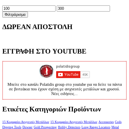
Ελάχιστη
Μέγιστη
τιμή
τιμή
Φιλτράρισμα
ΔΩΡΕΑΝ ΑΠΟΣΤΟΛΗ
ΕΓΓΡΑΦΗ ΣΤΟ YOUTUBE
Μπείτε στο κανάλι Polatidis group στο youtube για να δείτε τα πάντα
σε βιντεάκια που έχουν σχέση με ανιχνευτές μετάλλων και χρυσού.
Νέες ειδήσεις...
Ετικέτες Κατηγοριών Προϊόντων
15 Κορυφαίοι Ανιχνευτές Μετάλλων
15 Κορυφαίοι Ανιχνευτές Μετάλλων
Accessories
Coils
Digging Tools
Dowser
Gold Prospecting
Hobby Detectors
Long Range Locators
Metal