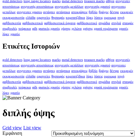
gold detectors
long range locators
marks
metal detectors
treasure marks
αθήνα
ανιχνευτές
αποστάσεως
ανιχνευτής αποστάσεως
ανιχνευτής μετάλλων
ανιχνευτής χρυσού
ανιχνευτες
μεταλλων
ανιχνευτες χρυσου
αντάρτες
αντάρτικα
αποκρύψεις
βιβλίο
βράχος
δέντρο
εκκρεμές
εκκρεμοσκοπία
ελλάδα
ερμηνείες
θησαυρός
κομιτατζίδικα
λίρες
λύσεις
ομοιωμα
πηγή
ραβδοσκοπία
ραβδοσκοπικά
ραβδοσκοπικά όργανα
ραβδοσκοπικό
σημάδια
σπηλιά
σταυρός
συμβουλές
τούρκικα
φίδι
φυσικός χρυσός
χάρτης
χελώνα
χρήσης
χρυσά νομίσματα
χρυσές
λίρες
χρυσός
Ετικέτες Ιστοριών
gold detectors
long range locators
marks
metal detectors
treasure marks
αθήνα
ανιχνευτές
αποστάσεως
ανιχνευτής αποστάσεως
ανιχνευτής μετάλλων
ανιχνευτής χρυσού
ανιχνευτες
μεταλλων
ανιχνευτες χρυσου
αντάρτες
αντάρτικα
αποκρύψεις
βιβλίο
βράχος
δέντρο
εκκρεμές
εκκρεμοσκοπία
ελλάδα
ερμηνείες
θησαυρός
κομιτατζίδικα
λίρες
λύσεις
ομοιωμα
πηγή
ραβδοσκοπία
ραβδοσκοπικά
ραβδοσκοπικά όργανα
ραβδοσκοπικό
σημάδια
σπηλιά
σταυρός
συμβουλές
τούρκικα
φίδι
φυσικός χρυσός
χάρτης
χελώνα
χρήσης
χρυσά νομίσματα
χρυσές
λίρες
χρυσός
διπλής όψης
Grid view
List view
Εμφάνιση