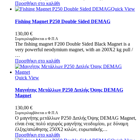
Προσθήκη στο καλάθι
Quick View
Fishing Magnet P250 Double Sided DEMAG
130,00
€
Συμπεριλαμβάνεται ο Φ.Π.Α
The fishing magnet F200 Double Sided Black Magnet is a
very powerful neodymium magnet, with an 200X2 kg pull /
…
Προσθήκη στο καλάθι
Quick View
Μαγνήτης Μετάλλων P250 Διπλής Όψης DEMAG
Magnet
130,00
€
Συμπεριλαμβάνεται ο Φ.Π.Α
Ο μαγνήτης μετάλλων P250 Διπλής Όψης DEMAG Magnet,
είναι ένας πολύ ισχυρός μαγνήτης νεοδυμίου, με δύναμη
έλξης/απώθησης 250X2 κιλών, ευρωπαϊκής…
Προσθήκη στο καλάθι