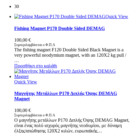
30
Quick View
Fishing Magnet P170 Double Sided DEMAG
100,00
€
Συμπεριλαμβάνεται ο Φ.Π.Α
The fishing magnet F120 Double Sided Black Magnet is a
very powerful neodymium magnet, with an 120X2 kg pull /
…
Προσθήκη στο καλάθι
Quick View
Μαγνήτης Μετάλλων P170 Διπλής Όψης DEMAG
Magnet
100,00
€
Συμπεριλαμβάνεται ο Φ.Π.Α
Ο μαγνήτης μετάλλων P170 Διπλής Όψης DEMAG Magnet,
είναι ένας πολύ ισχυρός μαγνήτης νεοδυμίου, με δύναμη
έλξης/απώθησης 120X2 κιλών, ευρωπαϊκής…