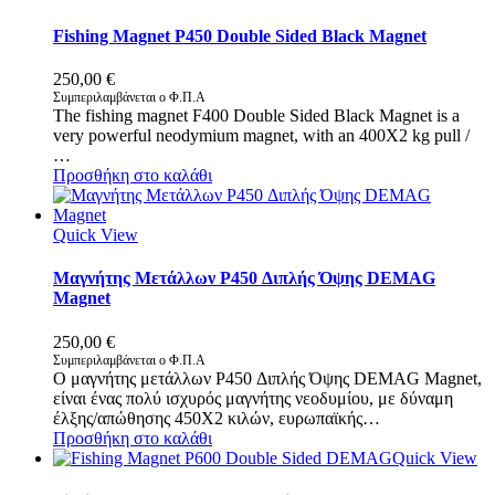
Fishing Magnet P450 Double Sided Black Magnet
250,00
€
Συμπεριλαμβάνεται ο Φ.Π.Α
The fishing magnet F400 Double Sided Black Magnet is a
very powerful neodymium magnet, with an 400X2 kg pull /
…
Προσθήκη στο καλάθι
Quick View
Μαγνήτης Μετάλλων P450 Διπλής Όψης DEMAG
Magnet
250,00
€
Συμπεριλαμβάνεται ο Φ.Π.Α
Ο μαγνήτης μετάλλων P450 Διπλής Όψης DEMAG Magnet,
είναι ένας πολύ ισχυρός μαγνήτης νεοδυμίου, με δύναμη
έλξης/απώθησης 450X2 κιλών, ευρωπαϊκής…
Προσθήκη στο καλάθι
Quick View