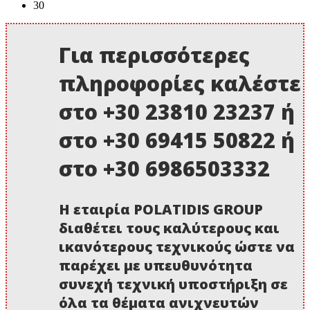
30
Για περισσότερες
πληροφορίες καλέστε
στο +30 23810 23237 ή
στο +30 69415 50822 ή
στο +30 6986503332
Η εταιρία POLATIDIS GROUP
διαθέτει τους καλύτερους και
ικανότερους τεχνικούς ώστε να
παρέχει με υπευθυνότητα
συνεχή τεχνική υποστήριξη σε
όλα τα θέματα ανιχνευτών