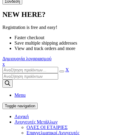
NEW HERE?
Registration is free and easy!
Faster checkout
Save multiple shipping addresses
View and track orders and more
Δημιουργία λογαριασμού
x
X
Products
search
Menu
Toggle navigation
Αρχική
Ανιχνευτές Μετάλλων
ΟΛΕΣ ΟΙ ΕΤΑΙΡΙΕΣ
Επαγγελματικοί Ανιχνευτές