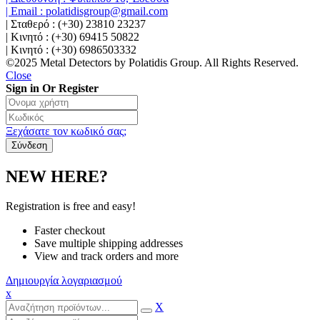
| Email : polatidisgroup@gmail.com
| Σταθερό : (+30) 23810 23237
| Κινητό : (+30) 69415 50822
| Κινητό : (+30) 6986503332
©2025 Metal Detectors by Polatidis Group. All Rights Reserved.
Close
Sign in Or Register
Ξεχάσατε τον κωδικό σας;
NEW HERE?
Registration is free and easy!
Faster checkout
Save multiple shipping addresses
View and track orders and more
Δημιουργία λογαριασμού
x
X