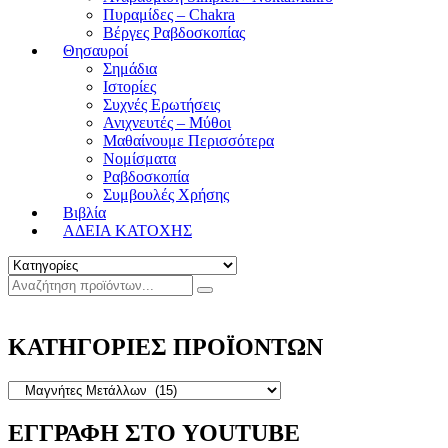
Πυραμίδες – Chakra
Βέργες Ραβδοσκοπίας
Θησαυροί
Σημάδια
Ιστορίες
Συχνές Ερωτήσεις
Ανιχνευτές – Μύθοι
Μαθαίνουμε Περισσότερα
Νομίσματα
Ραβδοσκοπία
Συμβουλές Χρήσης
Βιβλία
ΑΔΕΙΑ ΚΑΤΟΧΗΣ
ΚΑΤΗΓΟΡΙΕΣ ΠΡΟΪΟΝΤΩΝ
ΕΓΓΡΑΦΗ ΣΤΟ YOUTUBE