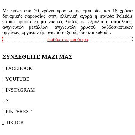
Με πάνω από 30 χρόνια προσωπικής εμπειρίας και 16 χρόνια
δυναμικής παρουσίας στην ελληνική αγορά η εταιρία Polatidis
Group προσφέρει μο ναδικές λύσεις σε εξοπλισμό ασφαλείας,
ανιχνευτών μετάλλων, ανιχνευτών χρυσού, ραβδοσκοπικών
οργάνων, οργάνων έρευνας τόσο ξηράς όσο και βυθού...
διαβάστε περισσότερα
ΣΥΝΔΕΘΕΙΤΕ ΜΑΖΙ ΜΑΣ
| FACEBOOK
| YOUTUBE
| INSTAGRAM
| X
| PINTEREST
| TIKTOK