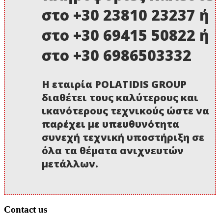
στο +30 23810 23237 ή
στο +30 69415 50822 ή
στο +30 6986503332
Η εταιρία POLATIDIS GROUP
διαθέτει τους καλύτερους και
ικανότερους τεχνικούς ώστε να
παρέχει με υπευθυνότητα
συνεχή τεχνική υποστήριξη σε
όλα τα θέματα ανιχνευτών
μετάλλων.
Contact us