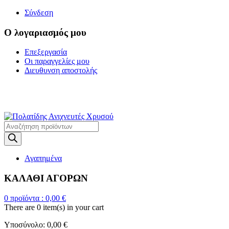
Σύνδεση
Ο λογαριασμός μου
Επεξεργασία
Οι παραγγελίες μου
Διευθυνση αποστολής
Η ΜΕΓΑΛΥΤΕΡΗ
ΓΚΑΜΑ ΑΝΙΧΝΕΥΤΩΝ ΜΕΤΑΛΛΩΝ
Products
search
Αγαπημένα
ΚΑΛΑΘΙ ΑΓΟΡΩΝ
0
προϊόντα :
0,00
€
There are
0 item(s)
in your cart
Υποσύνολο:
0,00
€