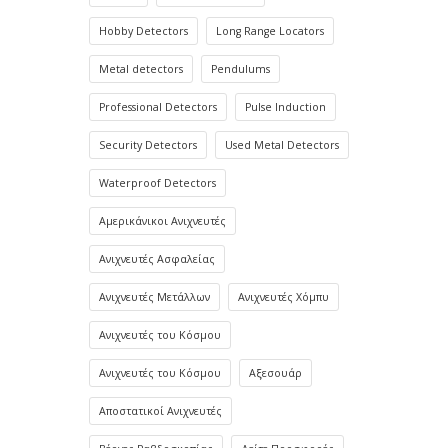
Hobby Detectors
Long Range Locators
Metal detectors
Pendulums
Professional Detectors
Pulse Induction
Security Detectors
Used Metal Detectors
Waterproof Detectors
Αμερικάνικοι Ανιχνευτές
Ανιχνευτές Ασφαλείας
Ανιχνευτές Μετάλλων
Ανιχνευτές Χόμπυ
Ανιχνευτές του Κόσμου
Ανιχνευτές του Κόσμου
Αξεσουάρ
Αποστατικοί Ανιχνευτές