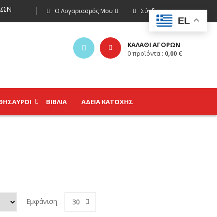
ΩΝ
Ο Λογαριασμός Μου
Σύνδεση
EL
ΚΑΛΑΘΙ ΑΓΟΡΩΝ
0
προϊόντα :
0,00
€
ΘΗΣΑΥΡΟΊ
ΒΙΒΛΊΑ
ΑΔΕΙΑ ΚΑΤΟΧΗΣ
Εμφάνιση
30