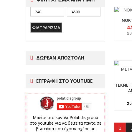
NOKT
4.
ΦΙΛΤΡΆΡΙΣΜΑ
Συ
ΔΩΡΕΑΝ ΑΠΟΣΤΟΛΗ
ΕΓΓΡΑΦΗ ΣΤΟ YOUTUBE
TEKNETI
Α
Συ
Μπείτε στο κανάλι Polatidis group
στο youtube για να δείτε τα πάντα σε
βιντεάκια που έχουν σχέση με