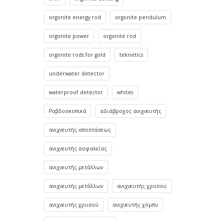
orgonite energy rod
orgonite pendulum
orgonite power
orgonite rod
orgonite rods for gold
teknetics
underwater detector
waterproof detector
whites
Ραβδοσκοπικά
αδιάβροχος ανιχνευτής
ανιχνευτής αποστάσεως
ανιχνευτής ασφαλείας
ανιχνευτής μετάλλων
ανιχνευτής μετάλλων
ανιχνευτής χρυσού
ανιχνευτής χρυσού
ανιχνευτής χόμπυ