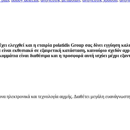
χει ελεγχθεί και η εταιρία polatidis Group σας δίνει εγγύηση καλ
είναι εκθεσιακό σε εξαιρετική κατάσταση, καινούριο σχεδόν αχ
κομμάτια είναι διαθέσιμα και η προσφορά αυτή ισχύει μέχρι εξαν
να ηλεκτρονικά και τεχνολογία αιχμής. Διαθέτει μεγάλη ευανάγνωστη