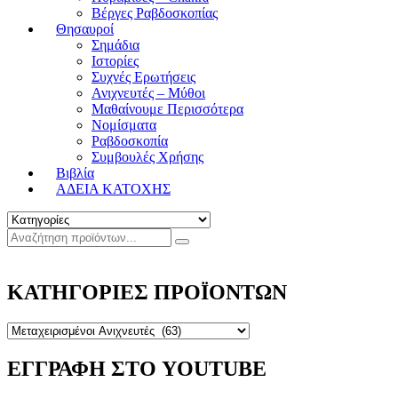
Βέργες Ραβδοσκοπίας
Θησαυροί
Σημάδια
Ιστορίες
Συχνές Ερωτήσεις
Ανιχνευτές – Μύθοι
Μαθαίνουμε Περισσότερα
Νομίσματα
Ραβδοσκοπία
Συμβουλές Χρήσης
Βιβλία
ΑΔΕΙΑ ΚΑΤΟΧΗΣ
ΚΑΤΗΓΟΡΙΕΣ ΠΡΟΪΟΝΤΩΝ
ΕΓΓΡΑΦΗ ΣΤΟ YOUTUBE