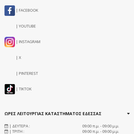
| FACEBOOK
| YOUTUBE
| INSTAGRAM
| X
| PINTEREST
| TIKTOK
ΩΡΕΣ ΛΕΙΤΟΥΡΓΙΑΣ ΚΑΤΑΣΤΗΜΑΤΟΣ ΕΔΕΣΣΑΣ
| ΔΕΥΤΕΡΑ :
09:00 π.μ. - 09:00 μ.μ.
| ΤΡΙΤΗ :
09:00 π.μ. - 09:00 μ.μ.