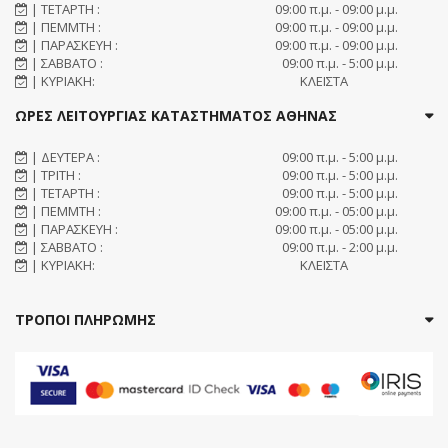
| ΤΕΤΑΡΤΗ :
09:00 π.μ. - 09:00 μ.μ.
| ΠΕΜΜΤΗ :
09:00 π.μ. - 09:00 μ.μ.
| ΠΑΡΑΣΚΕΥΗ :
09:00 π.μ. - 09:00 μ.μ.
| ΣΑΒΒΑΤΟ :
09:00 π.μ. - 5:00 μ.μ.
| ΚΥΡΙΑΚΗ:
ΚΛΕΙΣΤΑ
ΩΡΕΣ ΛΕΙΤΟΥΡΓΙΑΣ ΚΑΤΑΣΤΗΜΑΤΟΣ ΑΘΗΝΑΣ
| ΔΕΥΤΕΡΑ :
09:00 π.μ. - 5:00 μ.μ.
| ΤΡΙΤΗ :
09:00 π.μ. - 5:00 μ.μ.
| ΤΕΤΑΡΤΗ :
09:00 π.μ. - 5:00 μ.μ.
| ΠΕΜΜΤΗ :
09:00 π.μ. - 05:00 μ.μ.
| ΠΑΡΑΣΚΕΥΗ :
09:00 π.μ. - 05:00 μ.μ.
| ΣΑΒΒΑΤΟ :
09:00 π.μ. - 2:00 μ.μ.
| ΚΥΡΙΑΚΗ:
ΚΛΕΙΣΤΑ
ΤΡΟΠΟΙ ΠΛΗΡΩΜΗΣ