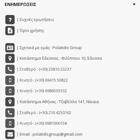
ΕΝΗΜΕΡΩΣΕΙΣ
| Συχνές ερωτήσεις
| Όροι χρήσης
| Σχετικά με εμάς : Polatidis Group
| Κατάστημα Έδεσσας : Φιλίππου 10, Έδεσσα
| Σταθερό : (+30) 23810 23237
| Κινητό : (+30) 69415 50822
| Κινητό : (+30) 6986503332
| Κατάστημα Αθήνας : Τζαβέλλα 141, Νίκαια
| Σταθερό : (+30) 210 4250162
| Κινητό : (+30) 6981000158
| Email : polatidisgroup@gmail.com