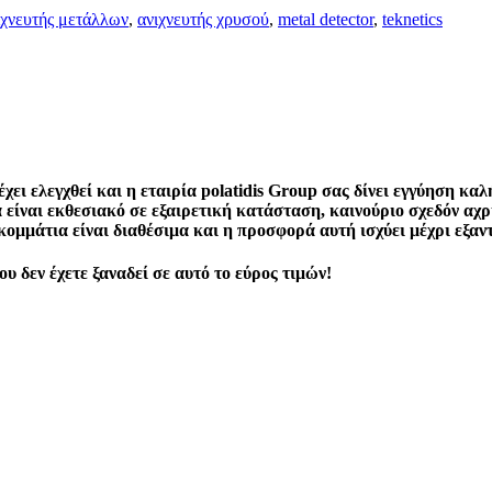
ιχνευτής μετάλλων
,
ανιχνευτής χρυσού
,
metal detector
,
teknetics
χει ελεγχθεί και η εταιρία polatidis Group σας δίνει εγγύηση καλ
είναι εκθεσιακό σε εξαιρετική κατάσταση, καινούριο σχεδόν αχ
κομμάτια είναι διαθέσιμα και η προσφορά αυτή ισχύει μέχρι εξαν
 δεν έχετε ξαναδεί σε αυτό το εύρος τιμών!