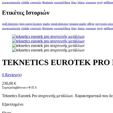
εκκρεμοσκοπία
ελλάδα
ερμηνείες
θησαυρός
κομιτατζίδικα
λίρες
λύσεις
ομοιωμα
πηγή
ραβδοσ
Ετικέτες Ιστοριών
gold detectors
long range locators
marks
metal detectors
treasure marks
αθήνα
ανιχνευτές απ
εκκρεμοσκοπία
ελλάδα
ερμηνείες
θησαυρός
κομιτατζίδικα
λίρες
λύσεις
ομοιωμα
πηγή
ραβδοσ
TEKNETICS EUROTEK PRO
0
Review(s)
230,00
€
Συμπεριλαμβάνεται ο Φ.Π.Α
Teknetics Eurotek Pro ανιχνευτής μετάλλων. Χαρακτηριστικά που δεν
Εξαντλημένο
Share