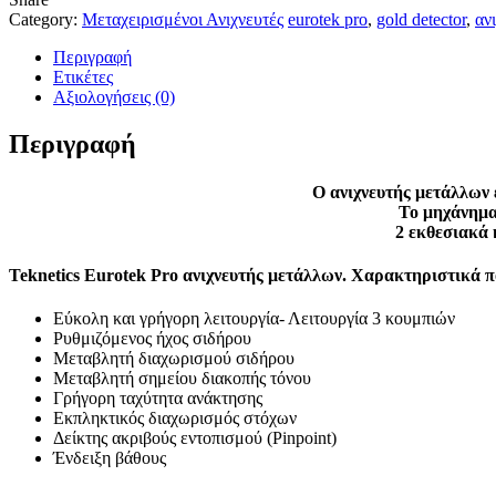
Category:
Μεταχειρισμένοι Ανιχνευτές
eurotek pro
,
gold detector
,
αν
Περιγραφή
Ετικέτες
Αξιολογήσεις (0)
Περιγραφή
Ο ανιχνευτής μετάλλων έ
Το μηχάνημα 
2 εκθεσιακά 
Teknetics Eurotek Pro ανιχνευτής μετάλλων. Χαρακτηριστικά που
Εύκολη και γρήγορη λειτουργία- Λειτουργία 3 κουμπιών
Ρυθμιζόμενος ήχος σιδήρου
Μεταβλητή διαχωρισμού σιδήρου
Μεταβλητή σημείου διακοπής τόνου
Γρήγορη ταχύτητα ανάκτησης
Εκπληκτικός διαχωρισμός στόχων
Δείκτης ακριβούς εντοπισμού (Pinpoint)
Ένδειξη βάθους