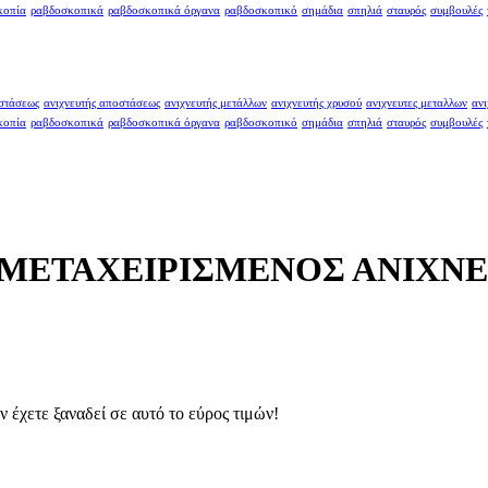
κοπία
ραβδοσκοπικά
ραβδοσκοπικά όργανα
ραβδοσκοπικό
σημάδια
σπηλιά
σταυρός
συμβουλές
οστάσεως
ανιχνευτής αποστάσεως
ανιχνευτής μετάλλων
ανιχνευτής χρυσού
ανιχνευτες μεταλλων
ανι
κοπία
ραβδοσκοπικά
ραβδοσκοπικά όργανα
ραβδοσκοπικό
σημάδια
σπηλιά
σταυρός
συμβουλές
 ΜΕΤΑΧΕΙΡΙΣΜΕΝΟΣ ΑΝΙΧΝ
 έχετε ξαναδεί σε αυτό το εύρος τιμών!