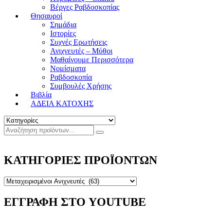
Βέργες Ραβδοσκοπίας
Θησαυροί
Σημάδια
Ιστορίες
Συχνές Ερωτήσεις
Ανιχνευτές – Μύθοι
Μαθαίνουμε Περισσότερα
Νομίσματα
Ραβδοσκοπία
Συμβουλές Χρήσης
Βιβλία
ΑΔΕΙΑ ΚΑΤΟΧΗΣ
ΚΑΤΗΓΟΡΙΕΣ ΠΡΟΪΟΝΤΩΝ
ΕΓΓΡΑΦΗ ΣΤΟ YOUTUBE