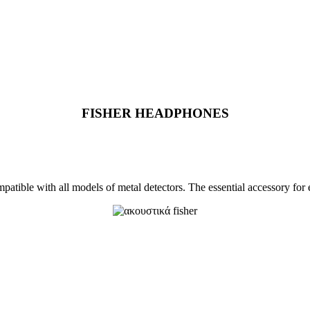
FISHER HEADPHONES
atible with all models of metal detectors. The essential accessory for e