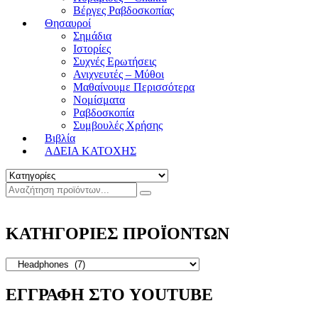
Βέργες Ραβδοσκοπίας
Θησαυροί
Σημάδια
Ιστορίες
Συχνές Ερωτήσεις
Ανιχνευτές – Μύθοι
Μαθαίνουμε Περισσότερα
Νομίσματα
Ραβδοσκοπία
Συμβουλές Χρήσης
Βιβλία
ΑΔΕΙΑ ΚΑΤΟΧΗΣ
ΚΑΤΗΓΟΡΙΕΣ ΠΡΟΪΟΝΤΩΝ
ΕΓΓΡΑΦΗ ΣΤΟ YOUTUBE