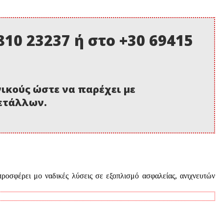
10 23237 ή στο +30 69415
νικούς ώστε να παρέχει με
μετάλλων.
προσφέρει μο ναδικές λύσεις σε εξοπλισμό ασφαλείας, ανιχνευτών