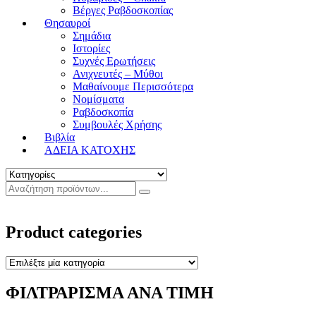
Βέργες Ραβδοσκοπίας
Θησαυροί
Σημάδια
Ιστορίες
Συχνές Ερωτήσεις
Ανιχνευτές – Μύθοι
Μαθαίνουμε Περισσότερα
Νομίσματα
Ραβδοσκοπία
Συμβουλές Χρήσης
Βιβλία
ΑΔΕΙΑ ΚΑΤΟΧΗΣ
Product categories
ΦΙΛΤΡΑΡΙΣΜΑ ΑΝΑ ΤΙΜΗ