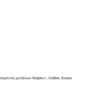
νιχνευτές μετάλλων Simplex+, Anfibio, Kruzer.