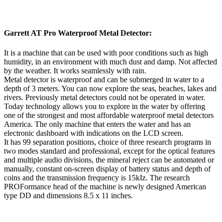
Garrett AT Pro Waterproof Metal Detector:
It is a machine that can be used with poor conditions such as high
humidity, in an environment with much dust and damp. Not affected
by the weather. It works seamlessly with rain.
Metal detector is waterproof and can be submerged in water to a
depth of 3 meters. You can now explore the seas, beaches, lakes and
rivers. Previously metal detectors could not be operated in water.
Today technology allows you to explore in the water by offering
one of the strongest and most affordable waterproof metal detectors
America. The only machine that enters the water and has an
electronic dashboard with indications on the LCD screen.
It has 99 separation positions, choice of three research programs in
two modes standard and professional, except for the optical features
and multiple audio divisions, the mineral reject can be automated or
manually, constant on-screen display of battery status and depth of
coins and the transmission frequency is 15kIz. The research
PROFormance head of the machine is newly designed American
type DD and dimensions 8.5 x 11 inches.