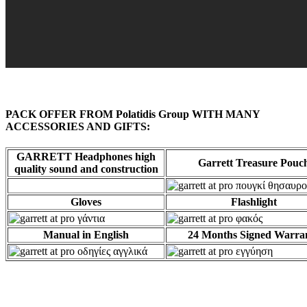
PACK OFFER FROM Polatidis Group WITH MANY
ACCESSORIES AND
GIFTS
:
GARRETT Headphones high
Garrett Treasure Pouc
quality sound and
construction
Gloves
Flashlight
Manual in English
24 Months Signed Warra