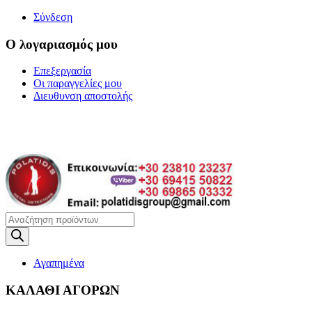
Σύνδεση
Ο λογαριασμός μου
Επεξεργασία
Οι παραγγελίες μου
Διευθυνση αποστολής
Η ΜΕΓΑΛΥΤΕΡΗ
ΓΚΑΜΑ ΑΝΙΧΝΕΥΤΩΝ ΜΕΤΑΛΛΩΝ
Products
search
Αγαπημένα
ΚΑΛΑΘΙ ΑΓΟΡΩΝ