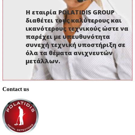
Η εταιρία POLATIDIS GROUP
διαθέτει τους καλύτερους και
ικανότερους τεχνικούς ώστε να
παρέχει με υπευθυνότητα
συνεχή τεχνική υποστήριξη σε
όλα τα θέματα ανιχνευτών
μετάλλων.
Contact us