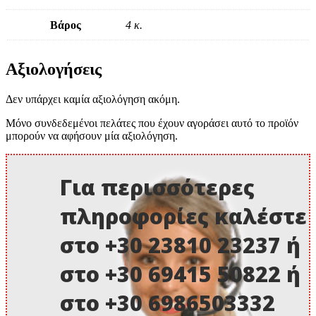
Βάρος
4 κ.
Αξιολογήσεις
Δεν υπάρχει καμία αξιολόγηση ακόμη.
Μόνο συνδεδεμένοι πελάτες που έχουν αγοράσει αυτό το προϊόν
μπορούν να αφήσουν μία αξιολόγηση.
Για περισσότερες
πληροφορίες καλέστε
στο +30 23810 23237 ή
στο +30 69415 50822 ή
στο +30 6986503332