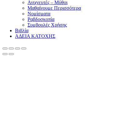
Ανιχνευτές – Μύθοι
Μαθαίνουμε Περισσότερα
Νομίσματα
Ραβδοσκοπία
Συμβουλές Χρήσης
Βιβλία
ΑΔΕΙΑ ΚΑΤΟΧΗΣ