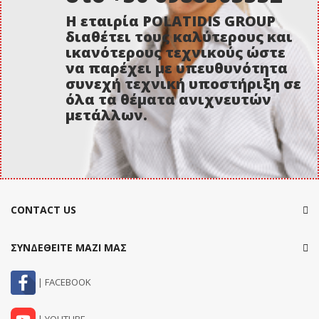
Η εταιρία POLATIDIS GROUP
διαθέτει τους καλύτερους και
ικανότερους τεχνικούς ώστε
να παρέχει με υπευθυνότητα
συνεχή τεχνική υποστήριξη σε
όλα τα θέματα ανιχνευτών
μετάλλων.
CONTACT US
ΣΥΝΔΕΘΕΙΤΕ ΜΑΖΙ ΜΑΣ
| FACEBOOK