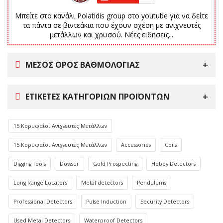
Μπείτε στο κανάλι Polatidis group στο youtube για να δείτε
τα πάντα σε βιντεάκια που έχουν σχέση με ανιχνευτές
μετάλλων και χρυσού. Νέες ειδήσεις...
ΜΕΣΟΣ ΟΡΟΣ ΒΑΘΜΟΛΟΓΙΑΣ
ΕΤΙΚΈΤΕΣ ΚΑΤΗΓΟΡΙΏΝ ΠΡΟΪΌΝΤΩΝ
15 Κορυφαίοι Ανιχνευτές Μετάλλων
15 Κορυφαίοι Ανιχνευτές Μετάλλων
Accessories
Coils
Digging Tools
Dowser
Gold Prospecting
Hobby Detectors
Long Range Locators
Metal detectors
Pendulums
Professional Detectors
Pulse Induction
Security Detectors
Used Metal Detectors
Waterproof Detectors