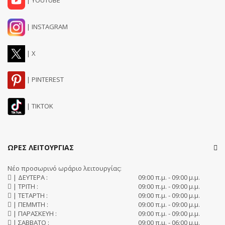
| YOUTUBE
| INSTAGRAM
| X
| PINTEREST
| TIKTOK
ΩΡΕΣ ΛΕΙΤΟΥΡΓΙΑΣ
Νέο προσωρινό ωράριο λειτουργίας:
| ΔΕΥΤΕΡΑ :
09:00 π.μ. - 09:00 μ.μ.
| ΤΡΙΤΗ :
09:00 π.μ. - 09:00 μ.μ.
| ΤΕΤΑΡΤΗ :
09:00 π.μ. - 09:00 μ.μ.
| ΠΕΜΜΤΗ :
09:00 π.μ. - 09:00 μ.μ.
| ΠΑΡΑΣΚΕΥΗ :
09:00 π.μ. - 09:00 μ.μ.
| ΣΑΒΒΑΤΟ :
09:00 π.μ. - 06:00 μ.μ.