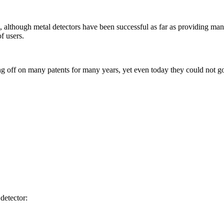
 although metal detectors have been successful as far as providing man
f users.
ng off on many patents for many years, yet even today they could not g
detector: