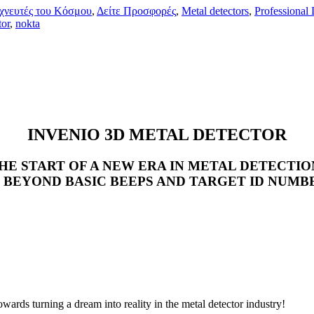
χνευτές του Κόσμου
,
Δείτε Προσφορές
,
Metal detectors
,
Professional 
tor
,
nokta
INVENIO 3D METAL DETECTOR
HE START OF A NEW ERA IN METAL DETECTIO
 BEYOND BASIC BEEPS AND TARGET ID NUMB
towards turning a dream into reality in the metal detector industry!