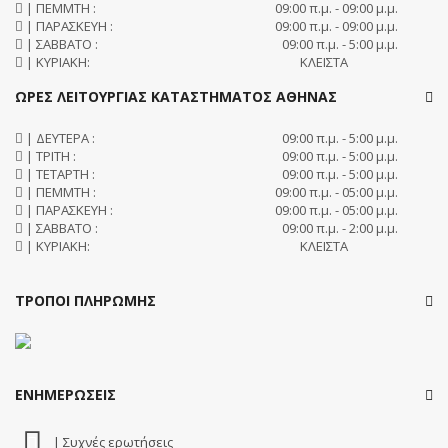
| ΠΕΜΜΤΗ :
09:00 π.μ. - 09:00 μ.μ.
| ΠΑΡΑΣΚΕΥΗ :
09:00 π.μ. - 09:00 μ.μ.
| ΣΑΒΒΑΤΟ :
09:00 π.μ. - 5:00 μ.μ.
| ΚΥΡΙΑΚΗ:
ΚΛΕΙΣΤΑ
ΩΡΕΣ ΛΕΙΤΟΥΡΓΙΑΣ ΚΑΤΑΣΤΗΜΑΤΟΣ ΑΘΗΝΑΣ
| ΔΕΥΤΕΡΑ :
09:00 π.μ. - 5:00 μ.μ.
| ΤΡΙΤΗ :
09:00 π.μ. - 5:00 μ.μ.
| ΤΕΤΑΡΤΗ :
09:00 π.μ. - 5:00 μ.μ.
| ΠΕΜΜΤΗ :
09:00 π.μ. - 05:00 μ.μ.
| ΠΑΡΑΣΚΕΥΗ :
09:00 π.μ. - 05:00 μ.μ.
| ΣΑΒΒΑΤΟ :
09:00 π.μ. - 2:00 μ.μ.
| ΚΥΡΙΑΚΗ:
ΚΛΕΙΣΤΑ
ΤΡΟΠΟΙ ΠΛΗΡΩΜΗΣ
ΕΝΗΜΕΡΩΣΕΙΣ
| Συχνές ερωτήσεις