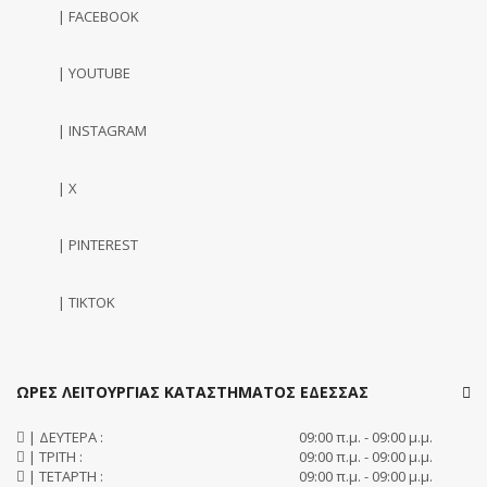
| FACEBOOK
| YOUTUBE
| INSTAGRAM
| X
| PINTEREST
| TIKTOK
ΩΡΕΣ ΛΕΙΤΟΥΡΓΙΑΣ ΚΑΤΑΣΤΗΜΑΤΟΣ ΕΔΕΣΣΑΣ
| ΔΕΥΤΕΡΑ :
09:00 π.μ. - 09:00 μ.μ.
| ΤΡΙΤΗ :
09:00 π.μ. - 09:00 μ.μ.
| ΤΕΤΑΡΤΗ :
09:00 π.μ. - 09:00 μ.μ.