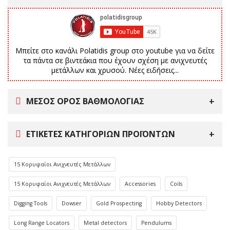
Μπείτε στο κανάλι Polatidis group στο youtube για να δείτε
τα πάντα σε βιντεάκια που έχουν σχέση με ανιχνευτές
μετάλλων και χρυσού. Νέες ειδήσεις...
ΜΕΣΟΣ ΟΡΟΣ ΒΑΘΜΟΛΟΓΙΑΣ
ΕΤΙΚΈΤΕΣ ΚΑΤΗΓΟΡΙΏΝ ΠΡΟΪΌΝΤΩΝ
15 Κορυφαίοι Ανιχνευτές Μετάλλων
15 Κορυφαίοι Ανιχνευτές Μετάλλων
Accessories
Coils
Digging Tools
Dowser
Gold Prospecting
Hobby Detectors
Long Range Locators
Metal detectors
Pendulums