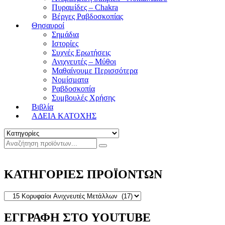
Πυραμίδες – Chakra
Βέργες Ραβδοσκοπίας
Θησαυροί
Σημάδια
Ιστορίες
Συχνές Ερωτήσεις
Ανιχνευτές – Μύθοι
Μαθαίνουμε Περισσότερα
Νομίσματα
Ραβδοσκοπία
Συμβουλές Χρήσης
Βιβλία
ΑΔΕΙΑ ΚΑΤΟΧΗΣ
ΚΑΤΗΓΟΡΙΕΣ ΠΡΟΪΟΝΤΩΝ
ΕΓΓΡΑΦΗ ΣΤΟ YOUTUBE