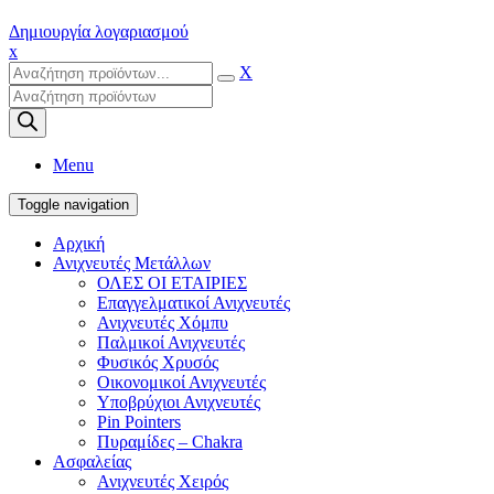
Δημιουργία λογαριασμού
x
X
Products
search
Menu
Toggle navigation
Αρχική
Ανιχνευτές Μετάλλων
ΟΛΕΣ ΟΙ ΕΤΑΙΡΙΕΣ
Επαγγελματικοί Ανιχνευτές
Ανιχνευτές Χόμπυ
Παλμικοί Ανιχνευτές
Φυσικός Χρυσός
Οικονομικοί Ανιχνευτές
Υποβρύχιοι Ανιχνευτές
Pin Pointers
Πυραμίδες – Chakra
Ασφαλείας
Ανιχνευτές Χειρός