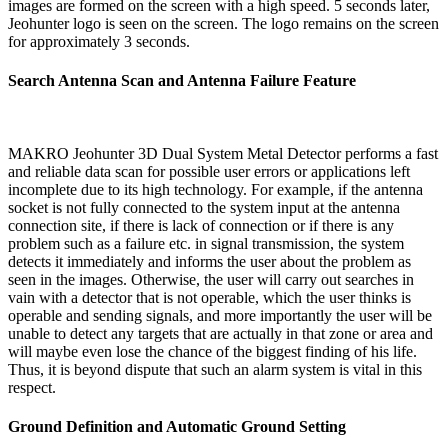
images are formed on the screen with a high speed. 5 seconds later,
Jeohunter logo is seen on the screen. The logo remains on the screen
for approximately 3 seconds.
Search Antenna Scan and Antenna Failure Feature
MAKRO Jeohunter 3D Dual System Metal Detector performs a fast
and reliable data scan for possible user errors or applications left
incomplete due to its high technology. For example, if the antenna
socket is not fully connected to the system input at the antenna
connection site, if there is lack of connection or if there is any
problem such as a failure etc. in signal transmission, the system
detects it immediately and informs the user about the problem as
seen in the images. Otherwise, the user will carry out searches in
vain with a detector that is not operable, which the user thinks is
operable and sending signals, and more importantly the user will be
unable to detect any targets that are actually in that zone or area and
will maybe even lose the chance of the biggest finding of his life.
Thus, it is beyond dispute that such an alarm system is vital in this
respect.
Ground Definition and Automatic Ground Setting