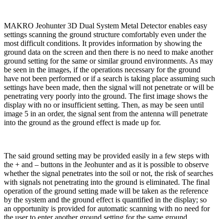
MAKRO Jeohunter 3D Dual System Metal Detector enables easy
settings scanning the ground structure comfortably even under the
most difficult conditions. It provides information by showing the
ground data on the screen and then there is no need to make another
ground setting for the same or similar ground environments. As may
be seen in the images, if the operations necessary for the ground
have not been performed or if a search is taking place assuming such
settings have been made, then the signal will not penetrate or will be
penetrating very poorly into the ground. The first image shows the
display with no or insufficient setting. Then, as may be seen until
image 5 in an order, the signal sent from the antenna will penetrate
into the ground as the ground effect is made up for.
The said ground setting may be provided easily in a few steps with
the + and – buttons in the Jeohunter and as it is possible to observe
whether the signal penetrates into the soil or not, the risk of searches
with signals not penetrating into the ground is eliminated. The final
operation of the ground setting made will be taken as the reference
by the system and the ground effect is quantified in the display; so
an opportunity is provided for automatic scanning with no need for
the user to enter another ground setting for the same ground