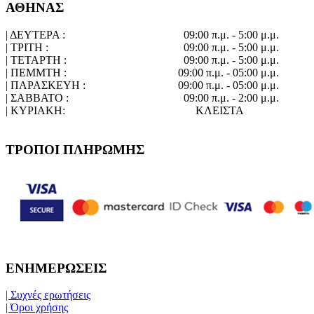
ΑΘΗΝΑΣ
| ΔΕΥΤΕΡΑ :
09:00 π.μ. - 5:00 μ.μ.
| ΤΡΙΤΗ :
09:00 π.μ. - 5:00 μ.μ.
| ΤΕΤΑΡΤΗ :
09:00 π.μ. - 5:00 μ.μ.
| ΠΕΜΜΤΗ :
09:00 π.μ. - 05:00 μ.μ.
| ΠΑΡΑΣΚΕΥΗ :
09:00 π.μ. - 05:00 μ.μ.
| ΣΑΒΒΑΤΟ :
09:00 π.μ. - 2:00 μ.μ.
| ΚΥΡΙΑΚΗ:
ΚΛΕΙΣΤΑ
ΤΡΟΠΟΙ ΠΛΗΡΩΜΗΣ
ΕΝΗΜΕΡΩΣΕΙΣ
| Συχνές ερωτήσεις
| Όροι χρήσης