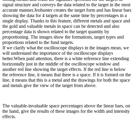
signal structure and conveys the data related to the target in the most
accurate manner.Jeohunter creates the target form and has linear bars
showing the data for 4 targets at the same time by percentages in a
single display. Thanks to this feature, different metals and space and
the gold and valuable metals in space can be detected and also
percentage data is shown related to the target quantity by
proportioning. The images show the formations, target types and
proportions related to the fund targets.
If we clarify what the oscilloscope displays in the images mean, we
will understand the importance of the oscilloscope displays
better.When paid attention, there is a white reference line extending
horizontally just in the middle of the oscilloscope window and
another red line showing the target effects. If the red line is below
the reference line, it means that there is a space. If it is formed on the
line, it means that this is a metal and the drawings for both the space
and metals give the view of the target from above.
The valuable-invaluable space percentages above the linear bars, on
the hand, give the results of these images for the width and intensity
effects.