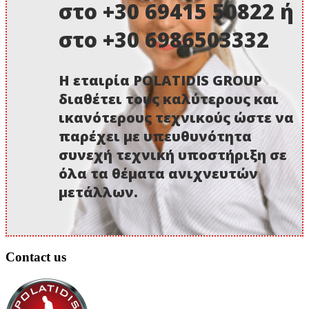
στο +30 69415 50822 ή
στο +30 6986503332
Η εταιρία POLATIDIS GROUP
διαθέτει τους καλύτερους και
ικανότερους τεχνικούς ώστε να
παρέχει με υπευθυνότητα
συνεχή τεχνική υποστήριξη σε
όλα τα θέματα ανιχνευτών
μετάλλων.
Contact us