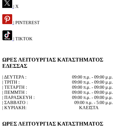
| X
| PINTEREST
| TIKTOK
ΩΡΕΣ ΛΕΙΤΟΥΡΓΙΑΣ ΚΑΤΑΣΤΗΜΑΤΟΣ
ΕΔΕΣΣΑΣ
| ΔΕΥΤΕΡΑ :
09:00 π.μ. - 09:00 μ.μ.
| ΤΡΙΤΗ :
09:00 π.μ. - 09:00 μ.μ.
| ΤΕΤΑΡΤΗ :
09:00 π.μ. - 09:00 μ.μ.
| ΠΕΜΜΤΗ :
09:00 π.μ. - 09:00 μ.μ.
| ΠΑΡΑΣΚΕΥΗ :
09:00 π.μ. - 09:00 μ.μ.
| ΣΑΒΒΑΤΟ :
09:00 π.μ. - 5:00 μ.μ.
| ΚΥΡΙΑΚΗ:
ΚΛΕΙΣΤΑ
ΩΡΕΣ ΛΕΙΤΟΥΡΓΙΑΣ ΚΑΤΑΣΤΗΜΑΤΟΣ