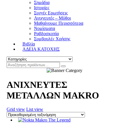
Σημάδια
Ιστορίες
Συχνές Ερωτήσεις
Ανιχνευτές – Μύθοι
Μαθαίνουμε Περισσότερα
Νομίσματα
Ραβδοσκοπία
Συμβουλές Χρήσης
Βιβλία
ΑΔΕΙΑ ΚΑΤΟΧΗΣ
ΑΝΙΧΝΕΥΤΕΣ
ΜΕΤΑΛΛΩΝ MAKRO
Grid view
List view