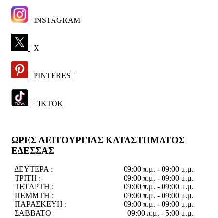
| INSTAGRAM
| X
| PINTEREST
| TIKTOK
ΩΡΕΣ ΛΕΙΤΟΥΡΓΙΑΣ ΚΑΤΑΣΤΗΜΑΤΟΣ
ΕΔΕΣΣΑΣ
| ΔΕΥΤΕΡΑ :
09:00 π.μ. - 09:00 μ.μ.
| ΤΡΙΤΗ :
09:00 π.μ. - 09:00 μ.μ.
| ΤΕΤΑΡΤΗ :
09:00 π.μ. - 09:00 μ.μ.
| ΠΕΜΜΤΗ :
09:00 π.μ. - 09:00 μ.μ.
| ΠΑΡΑΣΚΕΥΗ :
09:00 π.μ. - 09:00 μ.μ.
| ΣΑΒΒΑΤΟ :
09:00 π.μ. - 5:00 μ.μ.