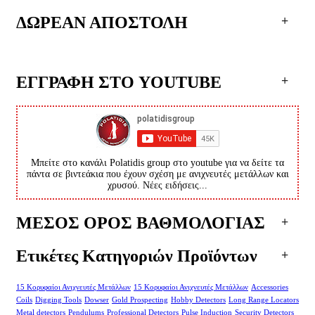
ΔΩΡΕΑΝ ΑΠΟΣΤΟΛΗ
ΕΓΓΡΑΦΗ ΣΤΟ YOUTUBE
Μπείτε στο κανάλι Polatidis group στο youtube για να δείτε τα
πάντα σε βιντεάκια που έχουν σχέση με ανιχνευτές μετάλλων και
χρυσού. Νέες ειδήσεις...
ΜΕΣΟΣ ΟΡΟΣ ΒΑΘΜΟΛΟΓΙΑΣ
Ετικέτες Κατηγοριών Προϊόντων
15 Κορυφαίοι Ανιχνευτές Μετάλλων
15 Κορυφαίοι Ανιχνευτές Μετάλλων
Accessories
Coils
Digging Tools
Dowser
Gold Prospecting
Hobby Detectors
Long Range Locators
Metal detectors
Pendulums
Professional Detectors
Pulse Induction
Security Detectors