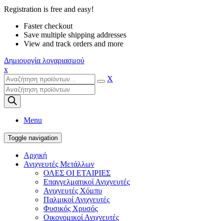
Registration is free and easy!
Faster checkout
Save multiple shipping addresses
View and track orders and more
Δημιουργία λογαριασμού
x
X
Products
search
Menu
Toggle navigation
Αρχική
Ανιχνευτές Μετάλλων
ΟΛΕΣ ΟΙ ΕΤΑΙΡΙΕΣ
Επαγγελματικοί Ανιχνευτές
Ανιχνευτές Χόμπυ
Παλμικοί Ανιχνευτές
Φυσικός Χρυσός
Οικονομικοί Ανιχνευτές