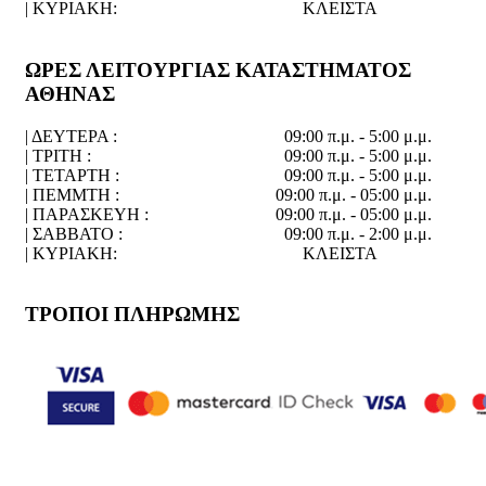
| ΚΥΡΙΑΚΗ:
ΚΛΕΙΣΤΑ
ΩΡΕΣ ΛΕΙΤΟΥΡΓΙΑΣ ΚΑΤΑΣΤΗΜΑΤΟΣ
ΑΘΗΝΑΣ
| ΔΕΥΤΕΡΑ :
09:00 π.μ. - 5:00 μ.μ.
| ΤΡΙΤΗ :
09:00 π.μ. - 5:00 μ.μ.
| ΤΕΤΑΡΤΗ :
09:00 π.μ. - 5:00 μ.μ.
| ΠΕΜΜΤΗ :
09:00 π.μ. - 05:00 μ.μ.
| ΠΑΡΑΣΚΕΥΗ :
09:00 π.μ. - 05:00 μ.μ.
| ΣΑΒΒΑΤΟ :
09:00 π.μ. - 2:00 μ.μ.
| ΚΥΡΙΑΚΗ:
ΚΛΕΙΣΤΑ
ΤΡΟΠΟΙ ΠΛΗΡΩΜΗΣ