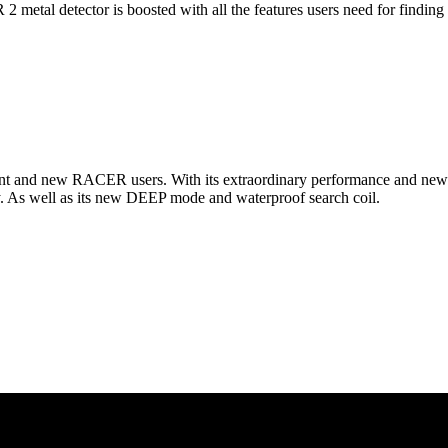
l detector is boosted with all the features users need for finding m
t and new RACER users. With its extraordinary performance and new f
ty. As well as its new DEEP mode and waterproof search coil.