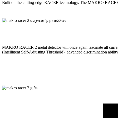
Built on the cutting-edge RACER technology. The MAKRO RACER 2 meta
MAKRO RACER 2 metal detector will once again fascinate all curren
(Intelligent Self-Adjusting Threshold), advanced discrimination abili