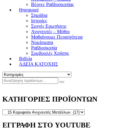
Βέργες Ραβδοσκοπίας
Θησαυροί
Σημάδια
Ιστορίες
Συχνές Ερωτήσεις
Ανιχνευτές – Μύθοι
Μαθαίνουμε Περισσότερα
Νομίσματα
Ραβδοσκοπία
Συμβουλές Χρήσης
Βιβλία
ΑΔΕΙΑ ΚΑΤΟΧΗΣ
ΚΑΤΗΓΟΡΙΕΣ ΠΡΟΪΟΝΤΩΝ
ΕΓΓΡΑΦΗ ΣΤΟ YOUTUBE