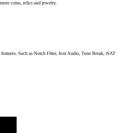
ore coins, relics and jewelry.
eatures. Such as Notch Filter, Iron Audio, Tone Break, iSAT