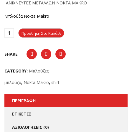
ΑΝΙΧΝΕΥΤΕΣ ΜΕΤΑΛΛΩΝ NOKTA MAKRO
Μπλούζα Nokta Makro
Προσθήκη Στο Καλάθι
SHARE
CATEGORY:
Μπλούζες
μπλούζα
,
Nokta Makro
,
shirt
ΠΕΡΙΓΡΑΦΉ
ΕΤΙΚΈΤΕΣ
ΑΞΙΟΛΟΓΉΣΕΙΣ (0)