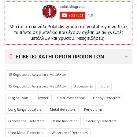
Μπείτε στο κανάλι Polatidis group στο youtube για να δείτε
τα πάντα σε βιντεάκια που έχουν σχέση με ανιχνευτές
μετάλλων και χρυσού. Νέες ειδήσεις...
ΕΤΙΚΈΤΕΣ ΚΑΤΗΓΟΡΙΏΝ ΠΡΟΪΌΝΤΩΝ
15 Κορυφαίοι Ανιχνευτές Μετάλλων
15 Κορυφαίοι Ανιχνευτές Μετάλλων
Accessories
Coils
Digging Tools
Dowser
Gold Prospecting
Hobby Detectors
Long Range Locators
Metal detectors
Pendulums
Professional Detectors
Pulse Induction
Security Detectors
Used Metal Detectors
Waterproof Detectors