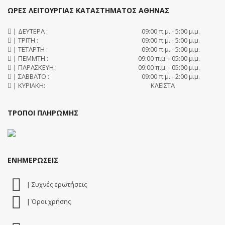
ΩΡΕΣ ΛΕΙΤΟΥΡΓΙΑΣ ΚΑΤΑΣΤΗΜΑΤΟΣ ΑΘΗΝΑΣ
| ΔΕΥΤΕΡΑ :
09:00 π.μ. - 5:00 μ.μ.
| ΤΡΙΤΗ :
09:00 π.μ. - 5:00 μ.μ.
| ΤΕΤΑΡΤΗ :
09:00 π.μ. - 5:00 μ.μ.
| ΠΕΜΜΤΗ :
09:00 π.μ. - 05:00 μ.μ.
| ΠΑΡΑΣΚΕΥΗ :
09:00 π.μ. - 05:00 μ.μ.
| ΣΑΒΒΑΤΟ :
09:00 π.μ. - 2:00 μ.μ.
| ΚΥΡΙΑΚΗ:
ΚΛΕΙΣΤΑ
ΤΡΟΠΟΙ ΠΛΗΡΩΜΗΣ
ΕΝΗΜΕΡΩΣΕΙΣ
| Συχνές ερωτήσεις
| Όροι χρήσης