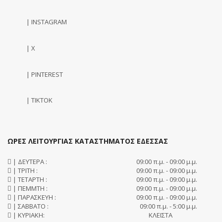
| INSTAGRAM
| X
| PINTEREST
| TIKTOK
ΩΡΕΣ ΛΕΙΤΟΥΡΓΙΑΣ ΚΑΤΑΣΤΗΜΑΤΟΣ ΕΔΕΣΣΑΣ
| ΔΕΥΤΕΡΑ :
09:00 π.μ. - 09:00 μ.μ.
| ΤΡΙΤΗ :
09:00 π.μ. - 09:00 μ.μ.
| ΤΕΤΑΡΤΗ :
09:00 π.μ. - 09:00 μ.μ.
| ΠΕΜΜΤΗ :
09:00 π.μ. - 09:00 μ.μ.
| ΠΑΡΑΣΚΕΥΗ :
09:00 π.μ. - 09:00 μ.μ.
| ΣΑΒΒΑΤΟ :
09:00 π.μ. - 5:00 μ.μ.
| ΚΥΡΙΑΚΗ:
ΚΛΕΙΣΤΑ