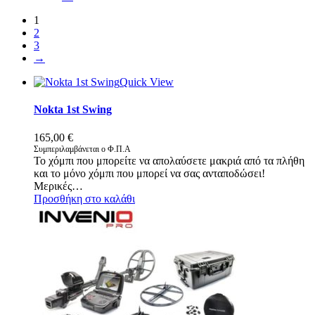
1
2
3
→
Quick View
Nokta 1st Swing
165,00
€
Συμπεριλαμβάνεται ο Φ.Π.Α
Το χόμπι που μπορείτε να απολαύσετε μακριά από τα πλήθη
και το μόνο χόμπι που μπορεί να σας ανταποδώσει!
Μερικές…
Προσθήκη στο καλάθι