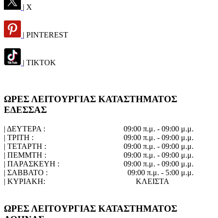
| X
| PINTEREST
| TIKTOK
ΩΡΕΣ ΛΕΙΤΟΥΡΓΙΑΣ ΚΑΤΑΣΤΗΜΑΤΟΣ
ΕΔΕΣΣΑΣ
| ΔΕΥΤΕΡΑ :
09:00 π.μ. - 09:00 μ.μ.
| ΤΡΙΤΗ :
09:00 π.μ. - 09:00 μ.μ.
| ΤΕΤΑΡΤΗ :
09:00 π.μ. - 09:00 μ.μ.
| ΠΕΜΜΤΗ :
09:00 π.μ. - 09:00 μ.μ.
| ΠΑΡΑΣΚΕΥΗ :
09:00 π.μ. - 09:00 μ.μ.
| ΣΑΒΒΑΤΟ :
09:00 π.μ. - 5:00 μ.μ.
| ΚΥΡΙΑΚΗ:
ΚΛΕΙΣΤΑ
ΩΡΕΣ ΛΕΙΤΟΥΡΓΙΑΣ ΚΑΤΑΣΤΗΜΑΤΟΣ