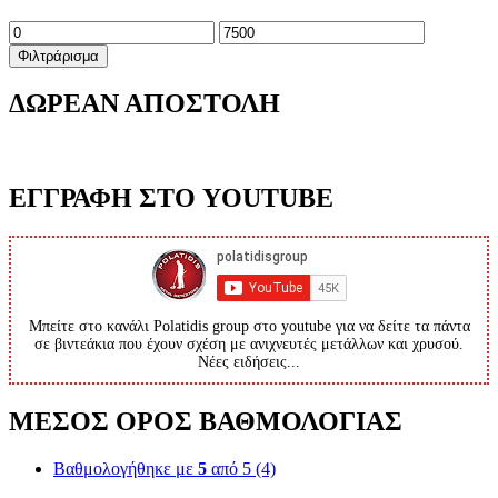
Ελάχιστη
Μέγιστη
τιμή
τιμή
Φιλτράρισμα
ΔΩΡΕΑΝ ΑΠΟΣΤΟΛΗ
ΕΓΓΡΑΦΗ ΣΤΟ YOUTUBE
Μπείτε στο κανάλι Polatidis group στο youtube για να δείτε τα πάντα
σε βιντεάκια που έχουν σχέση με ανιχνευτές μετάλλων και χρυσού.
Νέες ειδήσεις...
ΜΕΣΟΣ ΟΡΟΣ ΒΑΘΜΟΛΟΓΙΑΣ
Βαθμολογήθηκε με
5
από 5
(4)