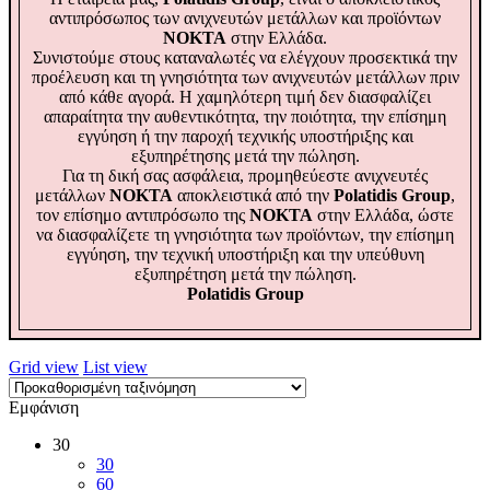
αντιπρόσωπος των ανιχνευτών μετάλλων και προϊόντων
NOKTA
στην Ελλάδα.
Συνιστούμε στους καταναλωτές να ελέγχουν προσεκτικά την
προέλευση και τη γνησιότητα των ανιχνευτών μετάλλων πριν
από κάθε αγορά. Η χαμηλότερη τιμή δεν διασφαλίζει
απαραίτητα την αυθεντικότητα, την ποιότητα, την επίσημη
εγγύηση ή την παροχή τεχνικής υποστήριξης και
εξυπηρέτησης μετά την πώληση.
Για τη δική σας ασφάλεια, προμηθεύεστε ανιχνευτές
μετάλλων
NOKTA
αποκλειστικά από την
Polatidis Group
,
τον επίσημο αντιπρόσωπο της
NOKTA
στην Ελλάδα, ώστε
να διασφαλίζετε τη γνησιότητα των προϊόντων, την επίσημη
εγγύηση, την τεχνική υποστήριξη και την υπεύθυνη
εξυπηρέτηση μετά την πώληση.
Polatidis Group
Grid view
List view
Εμφάνιση
30
30
60