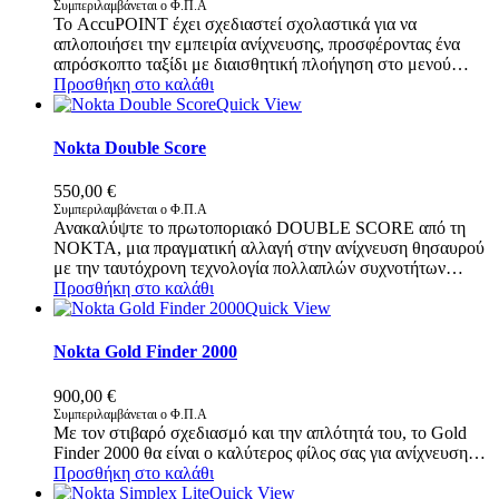
Συμπεριλαμβάνεται ο Φ.Π.Α
Το AccuPOINT έχει σχεδιαστεί σχολαστικά για να
απλοποιήσει την εμπειρία ανίχνευσης, προσφέροντας ένα
απρόσκοπτο ταξίδι με διαισθητική πλοήγηση στο μενού…
Προσθήκη στο καλάθι
Quick View
Nokta Double Score
550,00
€
Συμπεριλαμβάνεται ο Φ.Π.Α
Ανακαλύψτε το πρωτοποριακό DOUBLE SCORE από τη
NOKTA, μια πραγματική αλλαγή στην ανίχνευση θησαυρού
με την ταυτόχρονη τεχνολογία πολλαπλών συχνοτήτων…
Προσθήκη στο καλάθι
Quick View
Nokta Gold Finder 2000
900,00
€
Συμπεριλαμβάνεται ο Φ.Π.Α
Με τον στιβαρό σχεδιασμό και την απλότητά του, το Gold
Finder 2000 θα είναι ο καλύτερος φίλος σας για ανίχνευση…
Προσθήκη στο καλάθι
Quick View