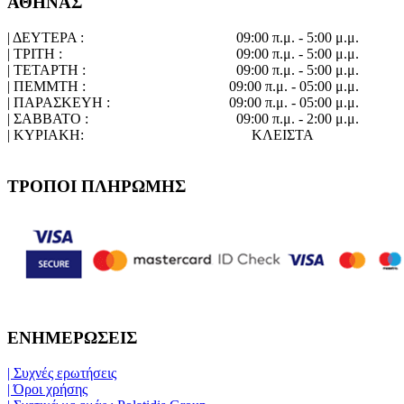
ΑΘΗΝΑΣ
| ΔΕΥΤΕΡΑ :
09:00 π.μ. - 5:00 μ.μ.
| ΤΡΙΤΗ :
09:00 π.μ. - 5:00 μ.μ.
| ΤΕΤΑΡΤΗ :
09:00 π.μ. - 5:00 μ.μ.
| ΠΕΜΜΤΗ :
09:00 π.μ. - 05:00 μ.μ.
| ΠΑΡΑΣΚΕΥΗ :
09:00 π.μ. - 05:00 μ.μ.
| ΣΑΒΒΑΤΟ :
09:00 π.μ. - 2:00 μ.μ.
| ΚΥΡΙΑΚΗ:
ΚΛΕΙΣΤΑ
ΤΡΟΠΟΙ ΠΛΗΡΩΜΗΣ
ΕΝΗΜΕΡΩΣΕΙΣ
| Συχνές ερωτήσεις
| Όροι χρήσης