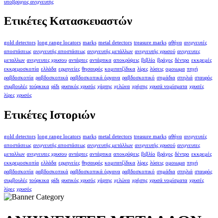
υποβρύχιος ανιχνευτής
Ετικέτες Κατασκευαστών
gold detectors
long range locators
marks
metal detectors
treasure marks
αθήνα
ανιχνευτές
αποστάσεως
ανιχνευτής αποστάσεως
ανιχνευτής μετάλλων
ανιχνευτής χρυσού
ανιχνευτες
μεταλλων
ανιχνευτες χρυσου
αντάρτες
αντάρτικα
αποκρύψεις
βιβλίο
βράχος
δέντρο
εκκρεμές
εκκρεμοσκοπία
ελλάδα
ερμηνείες
θησαυρός
κομιτατζίδικα
λίρες
λύσεις
ομοιωμα
πηγή
ραβδοσκοπία
ραβδοσκοπικά
ραβδοσκοπικά όργανα
ραβδοσκοπικό
σημάδια
σπηλιά
σταυρός
συμβουλές
τούρκικα
φίδι
φυσικός χρυσός
χάρτης
χελώνα
χρήσης
χρυσά νομίσματα
χρυσές
λίρες
χρυσός
Ετικέτες Ιστοριών
gold detectors
long range locators
marks
metal detectors
treasure marks
αθήνα
ανιχνευτές
αποστάσεως
ανιχνευτής αποστάσεως
ανιχνευτής μετάλλων
ανιχνευτής χρυσού
ανιχνευτες
μεταλλων
ανιχνευτες χρυσου
αντάρτες
αντάρτικα
αποκρύψεις
βιβλίο
βράχος
δέντρο
εκκρεμές
εκκρεμοσκοπία
ελλάδα
ερμηνείες
θησαυρός
κομιτατζίδικα
λίρες
λύσεις
ομοιωμα
πηγή
ραβδοσκοπία
ραβδοσκοπικά
ραβδοσκοπικά όργανα
ραβδοσκοπικό
σημάδια
σπηλιά
σταυρός
συμβουλές
τούρκικα
φίδι
φυσικός χρυσός
χάρτης
χελώνα
χρήσης
χρυσά νομίσματα
χρυσές
λίρες
χρυσός