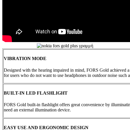
VIBRATION MODE
Designed with the hearing impaired in mind, FORS Gold achieved a firs
for users who do not want to use headphones in outdoor noise such 
BUILT-IN LED FLASHLIGHT
FORS Gold built-in flashlight offers great convenience by illuminatin
need an external illumination device.
EASY USE AND ERGONOMIC DESIGN