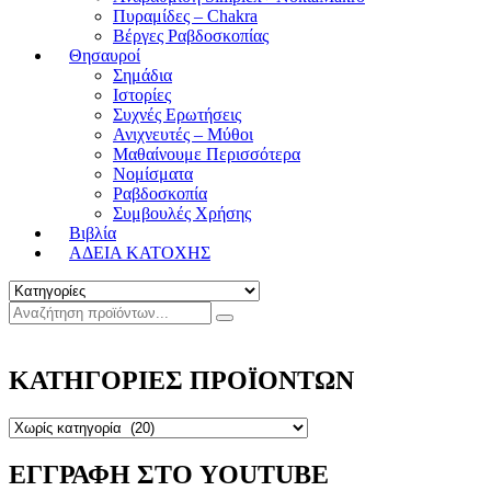
Πυραμίδες – Chakra
Βέργες Ραβδοσκοπίας
Θησαυροί
Σημάδια
Ιστορίες
Συχνές Ερωτήσεις
Ανιχνευτές – Μύθοι
Μαθαίνουμε Περισσότερα
Νομίσματα
Ραβδοσκοπία
Συμβουλές Χρήσης
Βιβλία
ΑΔΕΙΑ ΚΑΤΟΧΗΣ
ΚΑΤΗΓΟΡΙΕΣ ΠΡΟΪΟΝΤΩΝ
ΕΓΓΡΑΦΗ ΣΤΟ YOUTUBE