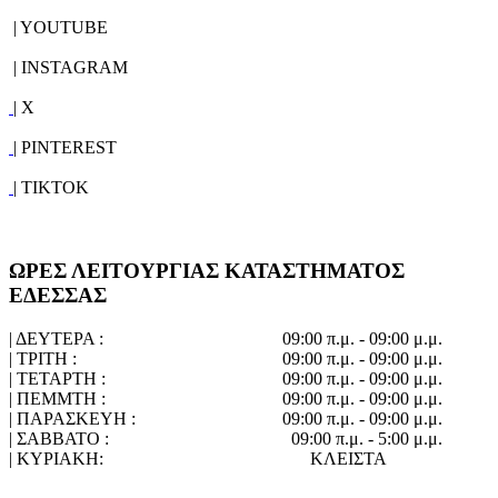
| YOUTUBE
| INSTAGRAM
| X
| PINTEREST
| TIKTOK
ΩΡΕΣ ΛΕΙΤΟΥΡΓΙΑΣ ΚΑΤΑΣΤΗΜΑΤΟΣ
ΕΔΕΣΣΑΣ
| ΔΕΥΤΕΡΑ :
09:00 π.μ. - 09:00 μ.μ.
| ΤΡΙΤΗ :
09:00 π.μ. - 09:00 μ.μ.
| ΤΕΤΑΡΤΗ :
09:00 π.μ. - 09:00 μ.μ.
| ΠΕΜΜΤΗ :
09:00 π.μ. - 09:00 μ.μ.
| ΠΑΡΑΣΚΕΥΗ :
09:00 π.μ. - 09:00 μ.μ.
| ΣΑΒΒΑΤΟ :
09:00 π.μ. - 5:00 μ.μ.
| ΚΥΡΙΑΚΗ:
ΚΛΕΙΣΤΑ