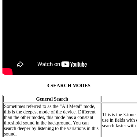
3 SEARCH MODES
General Search
Sometimes referred to as the ”All Metal” mode,
this is the deepest mode of the device. Different
This is the 3-tone
than the other modes, this mode has a constant
use in fields with
threshold sound in the background. You can
search faster with
search deeper by listening to the variations in this
sound.