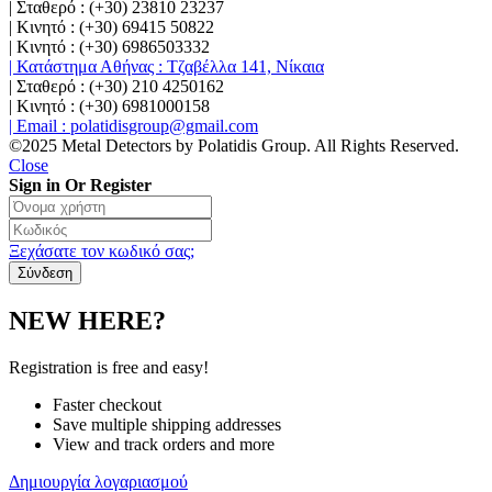
| Σταθερό : (+30) 23810 23237
| Κινητό : (+30) 69415 50822
| Κινητό : (+30) 6986503332
| Κατάστημα Αθήνας : Τζαβέλλα 141, Νίκαια
| Σταθερό : (+30) 210 4250162
| Κινητό : (+30) 6981000158
| Email : polatidisgroup@gmail.com
©2025 Metal Detectors by Polatidis Group. All Rights Reserved.
Close
Sign in Or Register
Ξεχάσατε τον κωδικό σας;
NEW HERE?
Registration is free and easy!
Faster checkout
Save multiple shipping addresses
View and track orders and more
Δημιουργία λογαριασμού