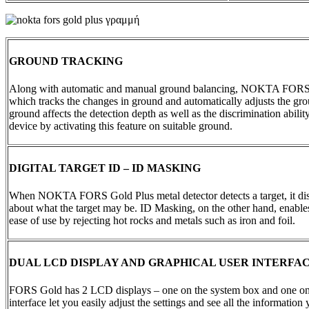
GROUND TRACKING
Along with automatic and manual ground balancing, NOKTA FORS Go
which tracks the changes in ground and automatically adjusts the grou
ground affects the detection depth as well as the discrimination abil
device by activating this feature on suitable ground.
DIGITAL TARGET ID – ID MASKING
When NOKTA FORS Gold Plus metal detector detects a target, it disp
about what the target may be. ID Masking, on the other hand, enables
ease of use by rejecting hot rocks and metals such as iron and foil.
DUAL LCD DISPLAY AND GRAPHICAL USER INTERFA
FORS Gold has 2 LCD displays – one on the system box and one on 
interface let you easily adjust the settings and see all the informatio