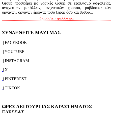
Group προσφέρει μο ναδικές λύσεις σε εξοπλισμό ασφαλείας,
ανιχνευτών μετάλλων, ανιχνευτών χρυσού, ραβδοσκοπικών
οργάνων, οργάνων έρευνας τόσο ξηράς όσο και βυθού...
διαβάστε περισσότερα
ΣΥΝΔΕΘΕΙΤΕ ΜΑΖΙ ΜΑΣ
| FACEBOOK
| YOUTUBE
| INSTAGRAM
| X
| PINTEREST
| TIKTOK
ΩΡΕΣ ΛΕΙΤΟΥΡΓΙΑΣ ΚΑΤΑΣΤΗΜΑΤΟΣ
ΕΔΕΣΣΑΣ