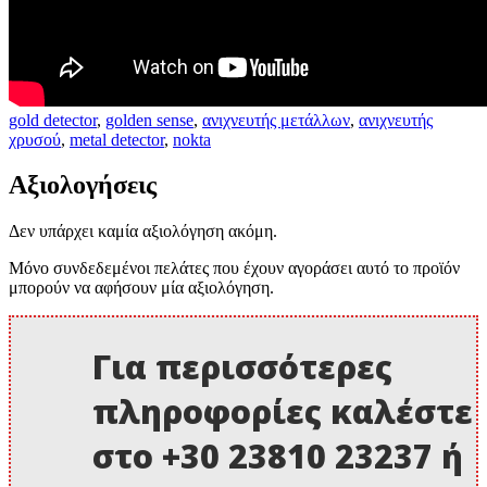
gold detector
,
golden sense
,
ανιχνευτής μετάλλων
,
ανιχνευτής
χρυσού
,
metal detector
,
nokta
Αξιολογήσεις
Δεν υπάρχει καμία αξιολόγηση ακόμη.
Μόνο συνδεδεμένοι πελάτες που έχουν αγοράσει αυτό το προϊόν
μπορούν να αφήσουν μία αξιολόγηση.
Για περισσότερες
πληροφορίες καλέστε
στο +30 23810 23237 ή