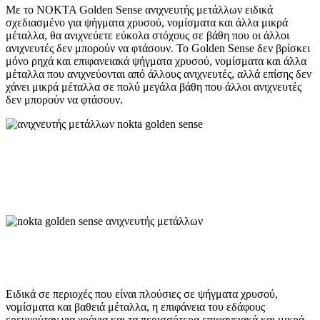
Με το NOKTA Golden Sense ανιχνευτής μετάλλων ειδικά
σχεδιασμένο για ψήγματα χρυσού, νομίσματα και άλλα μικρά
μέταλλα, θα ανιχνεύετε εύκολα στόχους σε βάθη που οι άλλοι
ανιχνευτές δεν μπορούν να φτάσουν. Το Golden Sense δεν βρίσκει
μόνο ρηχά και επιφανειακά ψήγματα χρυσού, νομίσματα και άλλα
μέταλλα που ανιχνεύονται από άλλους ανιχνευτές, αλλά επίσης δεν
χάνει μικρά μέταλλα σε πολύ μεγάλα βάθη που άλλοι ανιχνευτές
δεν μπορούν να φτάσουν.
Ειδικά σε περιοχές που είναι πλούσιες σε ψήγματα χρυσού,
νομίσματα και βαθειά μέταλλα, η επιφάνεια του εδάφους
ερευνούταν για χρόνια και τα περισσότερα επιφανειακά και μικρά