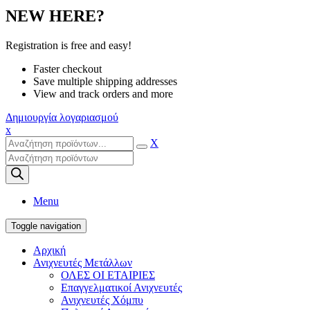
NEW HERE?
Registration is free and easy!
Faster checkout
Save multiple shipping addresses
View and track orders and more
Δημιουργία λογαριασμού
x
X
Products
search
Menu
Toggle navigation
Αρχική
Ανιχνευτές Μετάλλων
ΟΛΕΣ ΟΙ ΕΤΑΙΡΙΕΣ
Επαγγελματικοί Ανιχνευτές
Ανιχνευτές Χόμπυ