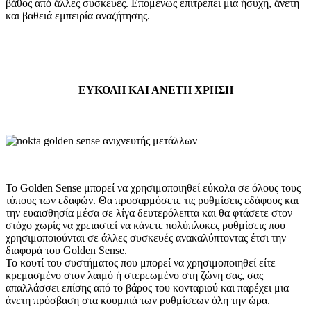
βάθος από άλλες συσκευές. Επομένως επιτρέπει μια ήσυχη, άνετη
και βαθειά εμπειρία αναζήτησης.
ΕΥΚΟΛΗ ΚΑΙ ΑΝΕΤΗ ΧΡΗΣΗ
To Golden Sense μπορεί να χρησιμοποιηθεί εύκολα σε όλους τους
τύπους των εδαφών. Θα προσαρμόσετε τις ρυθμίσεις εδάφους και
την ευαισθησία μέσα σε λίγα δευτερόλεπτα και θα φτάσετε στον
στόχο χωρίς να χρειαστεί να κάνετε πολύπλοκες ρυθμίσεις που
χρησιμοποιούνται σε άλλες συσκευές ανακαλύπτοντας έτσι την
διαφορά του Golden Sense.
Το κουτί του συστήματος που μπορεί να χρησιμοποιηθεί είτε
κρεμασμένο στον λαιμό ή στερεωμένο στη ζώνη σας, σας
απαλλάσσει επίσης από το βάρος του κονταριού και παρέχει μια
άνετη πρόσβαση στα κουμπιά των ρυθμίσεων όλη την ώρα.