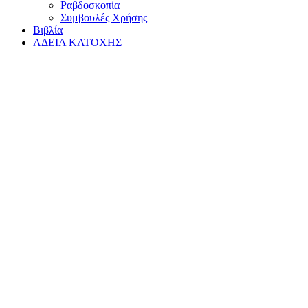
Ραβδοσκοπία
Συμβουλές Χρήσης
Βιβλία
ΑΔΕΙΑ ΚΑΤΟΧΗΣ