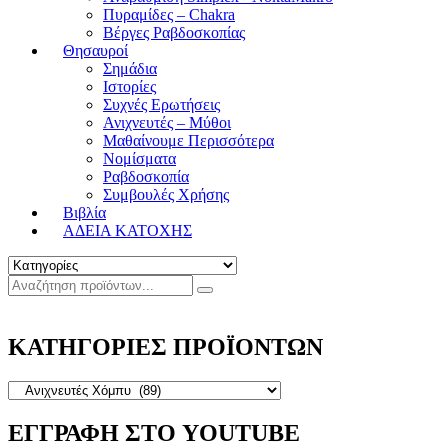
Πυραμίδες – Chakra
Βέργες Ραβδοσκοπίας
Θησαυροί
Σημάδια
Ιστορίες
Συχνές Ερωτήσεις
Ανιχνευτές – Μύθοι
Μαθαίνουμε Περισσότερα
Νομίσματα
Ραβδοσκοπία
Συμβουλές Χρήσης
Βιβλία
ΑΔΕΙΑ ΚΑΤΟΧΗΣ
ΚΑΤΗΓΟΡΙΕΣ ΠΡΟΪΟΝΤΩΝ
ΕΓΓΡΑΦΗ ΣΤΟ YOUTUBE