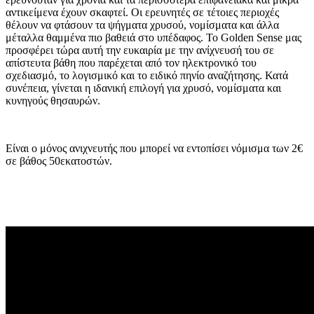
αντικείμενα έχουν σκαφτεί. Οι ερευνητές σε τέτοιες περιοχές
θέλουν να φτάσουν τα ψήγματα χρυσού, νομίσματα και άλλα
μέταλλα θαμμένα πιο βαθειά στο υπέδαφος. Το Golden Sense μας
προσφέρει τώρα αυτή την ευκαιρία με την ανίχνευσή του σε
απίστευτα βάθη που παρέχεται από τον ηλεκτρονικό του
σχεδιασμό, το λογισμικό και το ειδικό πηνίο αναζήτησης. Κατά
συνέπεια, γίνεται η ιδανική επιλογή για χρυσό, νομίσματα και
κυνηγούς θησαυρών.
Είναι ο μόνος ανιχνευτής που μπορεί να εντοπίσει νόμισμα των 2€
σε βάθος 50εκατοστών.