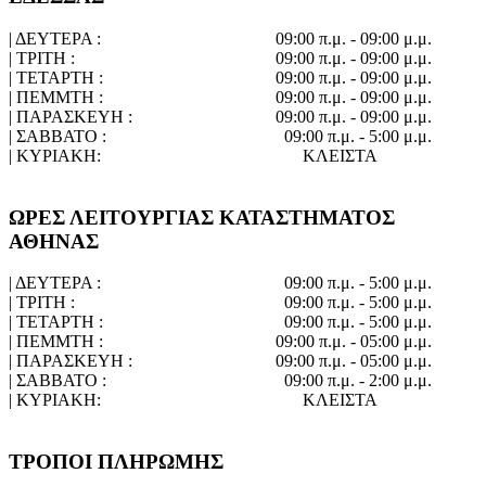
| ΔΕΥΤΕΡΑ :
09:00 π.μ. - 09:00 μ.μ.
| ΤΡΙΤΗ :
09:00 π.μ. - 09:00 μ.μ.
| ΤΕΤΑΡΤΗ :
09:00 π.μ. - 09:00 μ.μ.
| ΠΕΜΜΤΗ :
09:00 π.μ. - 09:00 μ.μ.
| ΠΑΡΑΣΚΕΥΗ :
09:00 π.μ. - 09:00 μ.μ.
| ΣΑΒΒΑΤΟ :
09:00 π.μ. - 5:00 μ.μ.
| ΚΥΡΙΑΚΗ:
ΚΛΕΙΣΤΑ
ΩΡΕΣ ΛΕΙΤΟΥΡΓΙΑΣ ΚΑΤΑΣΤΗΜΑΤΟΣ
ΑΘΗΝΑΣ
| ΔΕΥΤΕΡΑ :
09:00 π.μ. - 5:00 μ.μ.
| ΤΡΙΤΗ :
09:00 π.μ. - 5:00 μ.μ.
| ΤΕΤΑΡΤΗ :
09:00 π.μ. - 5:00 μ.μ.
| ΠΕΜΜΤΗ :
09:00 π.μ. - 05:00 μ.μ.
| ΠΑΡΑΣΚΕΥΗ :
09:00 π.μ. - 05:00 μ.μ.
| ΣΑΒΒΑΤΟ :
09:00 π.μ. - 2:00 μ.μ.
| ΚΥΡΙΑΚΗ:
ΚΛΕΙΣΤΑ
ΤΡΟΠΟΙ ΠΛΗΡΩΜΗΣ