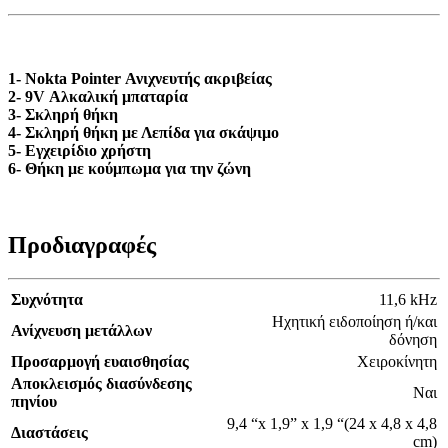
1- Nokta Pointer Ανιχνευτής ακριβείας
2- 9V Αλκαλική μπαταρία
3- Σκληρή θήκη
4- Σκληρή θήκη με Λεπίδα για σκάψιμο
5- Εγχειρίδιο χρήστη
6- Θήκη με κούμπωμα για την ζώνη
Προδιαγραφές
Συχνότητα
11,6 kHz
Ηχητική ειδοποίηση ή/και
Ανίχνευση μετάλλων
δόνηση
Προσαρμογή ευαισθησίας
Xειροκίνητη
Αποκλεισμός διασύνδεσης
Ναι
πηνίου
9,4 “x 1,9” x 1,9 “(24 x 4,8 x 4,8
Διαστάσεις
cm)