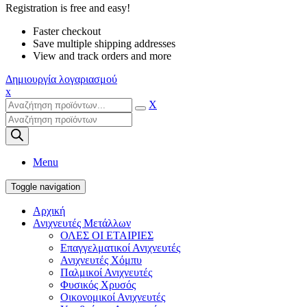
Registration is free and easy!
Faster checkout
Save multiple shipping addresses
View and track orders and more
Δημιουργία λογαριασμού
x
X
Products
search
Menu
Toggle navigation
Αρχική
Ανιχνευτές Μετάλλων
ΟΛΕΣ ΟΙ ΕΤΑΙΡΙΕΣ
Επαγγελματικοί Ανιχνευτές
Ανιχνευτές Χόμπυ
Παλμικοί Ανιχνευτές
Φυσικός Χρυσός
Οικονομικοί Ανιχνευτές