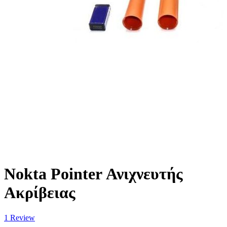
Nokta Pointer Ανιχνευτής
Ακρίβειας
1
Review