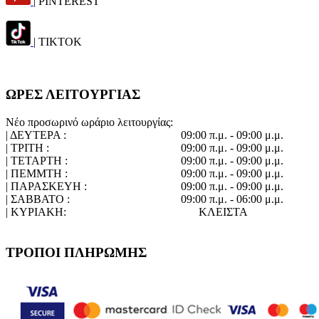
| PINTEREST
| TIKTOK
ΩΡΕΣ ΛΕΙΤΟΥΡΓΙΑΣ
Νέο προσωρινό ωράριο λειτουργίας:
| ΔΕΥΤΕΡΑ :
09:00 π.μ. - 09:00 μ.μ.
| ΤΡΙΤΗ :
09:00 π.μ. - 09:00 μ.μ.
| ΤΕΤΑΡΤΗ :
09:00 π.μ. - 09:00 μ.μ.
| ΠΕΜΜΤΗ :
09:00 π.μ. - 09:00 μ.μ.
| ΠΑΡΑΣΚΕΥΗ :
09:00 π.μ. - 09:00 μ.μ.
| ΣΑΒΒΑΤΟ :
09:00 π.μ. - 06:00 μ.μ.
| ΚΥΡΙΑΚΗ:
ΚΛΕΙΣΤΑ
ΤΡΟΠΟΙ ΠΛΗΡΩΜΗΣ