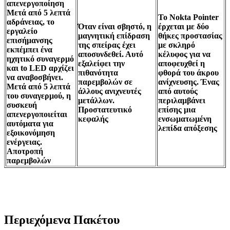
απενεργοποίηση
Μετά από 5 λεπτά
Το Nokta Pointer
αδράνειας, το
Όταν είναι σβηστό, η
έρχεται με δύο
εργαλείο
μαγνητική επίδραση
θήκες προστασίας
επισήμανσης
της σπείρας έχει
με σκληρό
εκπέμπει ένα
αποσυνδεθεί. Αυτό
κέλυφος για να
ηχητικό συναγερμό
εξαλείφει την
αποφευχθεί η
και to LED αρχίζει
πιθανότητα
φθορά του άκρου
να αναβοσβήνει.
παρεμβολών σε
ανίχνευσης. Ένας
Μετά από 5 λεπτά
άλλους ανιχνευτές
από αυτούς
του συναγερμού, η
μετάλλων.
περιλαμβάνει
συσκευή
Προστατευτικό
επίσης μια
απενεργοποιείται
κεφαλής
ενσωματωμένη
αυτόματα για
λεπίδα απόξεσης
εξοικονόμηση
ενέργειας.
Αποτροπή
παρεμβολών
Περιεχόμενα Πακέτου